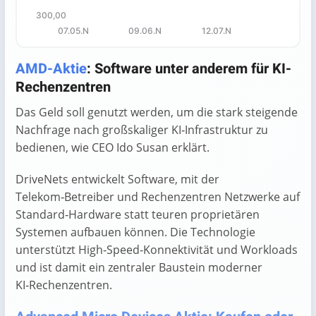
300,00
07.05.N
09.06.N
12.07.N
End of interactive chart.
AMD-Aktie
: Software unter anderem für KI-
Rechenzentren
Das Geld soll genutzt werden, um die stark steigende
Nachfrage nach großskaliger KI‑Infrastruktur zu
bedienen, wie CEO Ido Susan erklärt.
DriveNets entwickelt Software, mit der
Telekom‑Betreiber und Rechenzentren Netzwerke auf
Standard‑Hardware statt teuren proprietären
Systemen aufbauen können. Die Technologie
unterstützt High‑Speed‑Konnektivität und Workloads
und ist damit ein zentraler Baustein moderner
KI‑Rechenzentren.