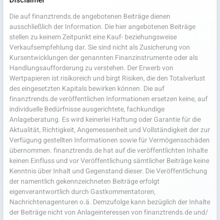
Die auf finanztrends.de angebotenen Beiträge dienen
ausschließlich der Information. Die hier angebotenen Beiträge
stellen zu keinem Zeitpunkt eine Kauf- beziehungsweise
Verkaufsempfehlung dar. Sie sind nicht als Zusicherung von
Kursentwicklungen der genannten Finanzinstrumente oder als
Handlungsaufforderung zu verstehen. Der Erwerb von
Wertpapieren ist risikoreich und birgt Risiken, die den Totalverlust
des eingesetzten Kapitals bewirken können. Die auf
finanztrends.de veröffentlichen Informationen ersetzen keine, auf
individuelle Bedürfnisse ausgerichtete, fachkundige
Anlageberatung. Es wird keinerlei Haftung oder Garantie für die
Aktualität, Richtigkeit, Angemessenheit und Vollständigkeit der zur
Verfügung gestellten Informationen sowie für Vermögensschäden
übernommen. finanztrends.de hat auf die veröffentlichten Inhalte
keinen Einfluss und vor Veröffentlichung sämtlicher Beiträge keine
Kenntnis über Inhalt und Gegenstand dieser. Die Veröffentlichung
der namentlich gekennzeichneten Beiträge erfolgt
eigenverantwortlich durch Gastkommentatoren,
Nachrichtenagenturen o.ä. Demzufolge kann bezüglich der Inhalte
der Beiträge nicht von Anlageinteressen von finanztrends.de und/