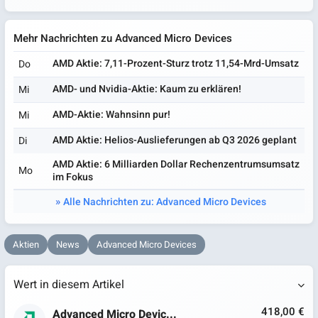
Mehr Nachrichten zu Advanced Micro Devices
AMD Aktie: 7,11-Prozent-Sturz trotz 11,54-Mrd-Umsatz
Do
AMD- und Nvidia-Aktie: Kaum zu erklären!
Mi
AMD-Aktie: Wahnsinn pur!
Mi
AMD Aktie: Helios-Auslieferungen ab Q3 2026 geplant
Di
AMD Aktie: 6 Milliarden Dollar Rechenzentrumsumsatz
Mo
im Fokus
Alle Nachrichten zu: Advanced Micro Devices
Aktien
News
Advanced Micro Devices
Wert in diesem Artikel
418,00 €
Advanced Micro Devic...