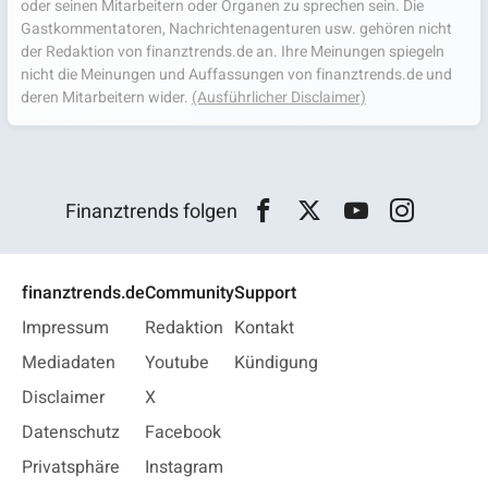
oder seinen Mitarbeitern oder Organen zu sprechen sein. Die
Gastkommentatoren, Nachrichtenagenturen usw. gehören nicht
der Redaktion von finanztrends.de an. Ihre Meinungen spiegeln
nicht die Meinungen und Auffassungen von finanztrends.de und
deren Mitarbeitern wider.
(Ausführlicher Disclaimer)
Finanztrends folgen
finanztrends.de
Community
Support
Impressum
Redaktion
Kontakt
Mediadaten
Youtube
Kündigung
Disclaimer
X
Datenschutz
Facebook
Privatsphäre
Instagram