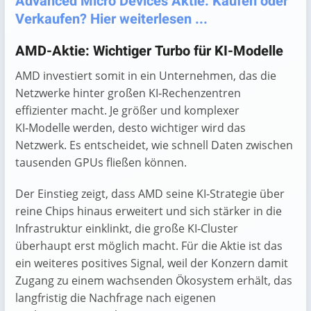
Advanced Micro Devices Aktie: Kaufen oder
Verkaufen? Hier weiterlesen ...
AMD-Aktie: Wichtiger Turbo für KI-Modelle
AMD investiert somit in ein Unternehmen, das die
Netzwerke hinter großen KI‑Rechenzentren
effizienter macht. Je größer und komplexer
KI‑Modelle werden, desto wichtiger wird das
Netzwerk. Es entscheidet, wie schnell Daten zwischen
tausenden GPUs fließen können.
Der Einstieg zeigt, dass AMD seine KI‑Strategie über
reine Chips hinaus erweitert und sich stärker in die
Infrastruktur einklinkt, die große KI‑Cluster
überhaupt erst möglich macht. Für die Aktie ist das
ein weiteres positives Signal, weil der Konzern damit
Zugang zu einem wachsenden Ökosystem erhält, das
langfristig die Nachfrage nach eigenen