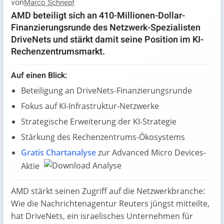
von
Marco Schnepf
AMD beteiligt sich an 410-Millionen-Dollar-
Finanzierungsrunde des Netzwerk-Spezialisten
DriveNets und stärkt damit seine Position im KI-
Rechenzentrumsmarkt.
Auf einen Blick:
Beteiligung an DriveNets-Finanzierungsrunde
Fokus auf KI-Infrastruktur-Netzwerke
Strategische Erweiterung der KI-Strategie
Stärkung des Rechenzentrums-Ökosystems
Gratis Chartanalyse
zur Advanced Micro Devices-
Aktie
AMD stärkt seinen Zugriff auf die Netzwerkbranche:
Wie die Nachrichtenagentur Reuters jüngst mitteilte,
hat DriveNets, ein israelisches Unternehmen für