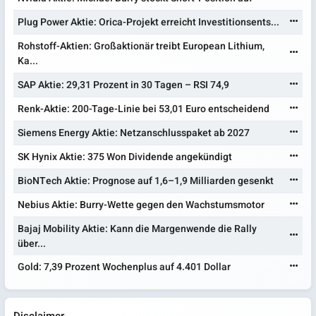
Plug Power Aktie: Orica-Projekt erreicht Investitionsents...
Rohstoff-Aktien: Großaktionär treibt European Lithium,
Ka...
SAP Aktie: 29,31 Prozent in 30 Tagen – RSI 74,9
Renk-Aktie: 200-Tage-Linie bei 53,01 Euro entscheidend
Siemens Energy Aktie: Netzanschlusspaket ab 2027
SK Hynix Aktie: 375 Won Dividende angekündigt
BioNTech Aktie: Prognose auf 1,6–1,9 Milliarden gesenkt
Nebius Aktie: Burry-Wette gegen den Wachstumsmotor
Bajaj Mobility Aktie: Kann die Margenwende die Rally
über...
Gold: 7,39 Prozent Wochenplus auf 4.401 Dollar
Disclaimer