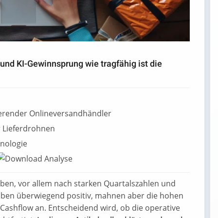
d KI-Gewinnsprung wie tragfähig ist die
ierender Onlineversandhändler
r Lieferdrohnen
nologie
 oben, vor allem nach starken Quartalszahlen und
eiben überwiegend positiv, mahnen aber die hohen
 Cashflow an. Entscheidend wird, ob die operative