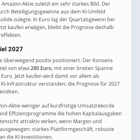
Amazon-Aktie zuletzt ein sehr starkes Bild. Der
durch Beteiligungsgewinne aus dem KI-Umfeld
olide zulegte. In Euro lag der Quartalsgewinn bei
 jetzt kaufen erwägen, bleibt die Prognose deshalb
reffekten.
iel 2027
e überwiegend positiv positioniert. Der Konsens
ziel von etwa
280 Euro
, mit einer breiten Spanne
Euro. Jetzt kaufen wird damit vor allem als
-Infrastruktur verstanden; die Prognose für 2027
renditen.
azon-Aktie weniger auf kurzfristige Umsatzrekorde
 und Effizienzprogramme die hohen Kapitalausgaben
stensicht attraktiv wirken, wenn Margen und
 ausgewogen: starkes Plattformgeschäft, robuste
n die KI-Investitionen.