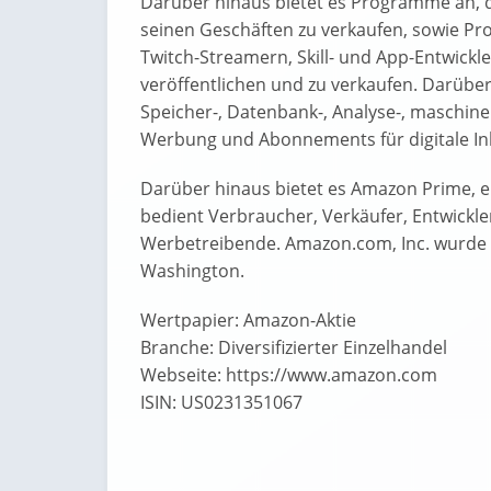
Darüber hinaus bietet es Programme an, d
seinen Geschäften zu verkaufen, sowie Pr
Twitch-Streamern, Skill- und App-Entwickl
veröffentlichen und zu verkaufen. Darübe
Speicher-, Datenbank-, Analyse-, maschine
Werbung und Abonnements für digitale Inh
Darüber hinaus bietet es Amazon Prime, 
bedient Verbraucher, Verkäufer, Entwickle
Werbetreibende. Amazon.com, Inc. wurde 1
Washington.
Wertpapier: Amazon-Aktie
Branche:
Diversifizierter Einzelhandel
Webseite:
https://www.amazon.com
ISIN:
US0231351067