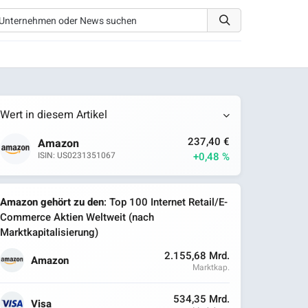
Wert in diesem Artikel
237,40 €
Amazon
+0,48 %
ISIN: US0231351067
Amazon gehört zu den
: Top 100 Internet Retail/E-
Commerce Aktien Weltweit (nach
Marktkapitalisierung)
2.155,68 Mrd.
Amazon
Marktkap.
534,35 Mrd.
Visa