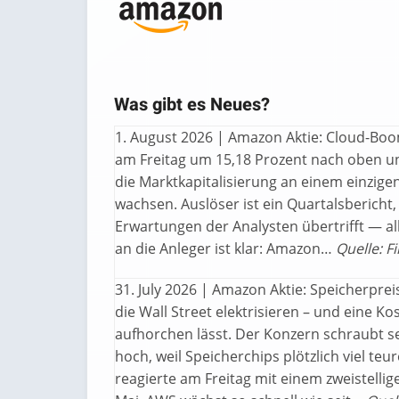
Was gibt es Neues?
1. August 2026 | Amazon Aktie: Cloud-Boom
am Freitag um 15,18 Prozent nach oben un
die Marktkapitalisierung an einem einzig
wachsen. Auslöser ist ein Quartalsbericht,
Erwartungen der Analysten übertrifft — al
an die Anleger ist klar: Amazon…
Quelle: F
31. July 2026 | Amazon Aktie: Speicherprei
die Wall Street elektrisieren – und eine 
aufhorchen lässt. Der Konzern schraubt sein
hoch, weil Speicherchips plötzlich viel teur
reagierte am Freitag mit einem zweistelli