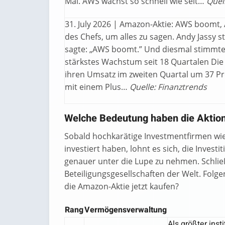
Mai. AWS wächst so schnell wie seit…
Quel
31. July 2026 | Amazon-Aktie: AWS boomt, A
des Chefs, um alles zu sagen. Andy Jassy 
sagte: „AWS boomt.” Und diesmal stimmte 
stärkstes Wachstum seit 18 Quartalen Die
ihren Umsatz im zweiten Quartal um 37 Pro
mit einem Plus…
Quelle: Finanztrends
Welche Bedeutung haben die Aktio
Sobald hochkarätige Investmentfirmen wie
investiert haben, lohnt es sich, die Inves
genauer unter die Lupe zu nehmen. Schließ
Beteiligungsgesellschaften der Welt. Folge
die Amazon-Aktie jetzt kaufen?
Rang
Vermögensverwaltung
Als größter inst