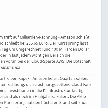
 trifft auf Milliarden-Rechnung - Amazon schießt
d schließt bei 235,65 Euro. Der Kurssprung lässt
en Tag um umgerechnet rund 400 Milliarden Dollar
 der in fast jedem wichtigen Bereich die
len voran bei der Cloud-Sparte AWS. Die Botschaft
inanztrends
se treiben Kapex - Amazon liefert Quartalszahlen,
Kostenrechnung, die selbst hartgesottene Cloud-Fans
e Investitionen in die KI-Infrastruktur kräftig
er sind als noch im Frühjahr kalkuliert. Die Aktie
gen Kurssprung auf den höchsten Stand seit Ende