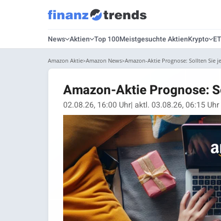
News
Aktien
Top 100
Meistgesuchte Aktien
Krypto
E
Amazon Aktie
Amazon News
Amazon-Aktie Prognose: Sollten Sie j
Amazon-Aktie Prognose: Sol
02.08.26, 16:00 Uhr
| aktl. 03.08.26, 06:15 Uhr