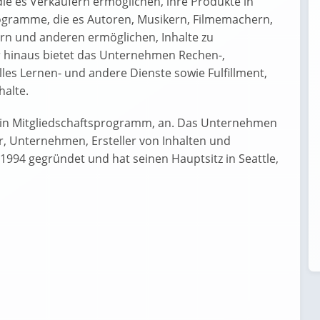
ie es Verkäufern ermöglichen, ihre Produkte in
ogramme, die es Autoren, Musikern, Filmemachern,
ern und anderen ermöglichen, Inhalte zu
r hinaus bietet das Unternehmen Rechen-,
lles Lernen- und andere Dienste sowie Fulfillment,
alte.
ein Mitgliedschaftsprogramm, an. Das Unternehmen
r, Unternehmen, Ersteller von Inhalten und
994 gegründet und hat seinen Hauptsitz in Seattle,