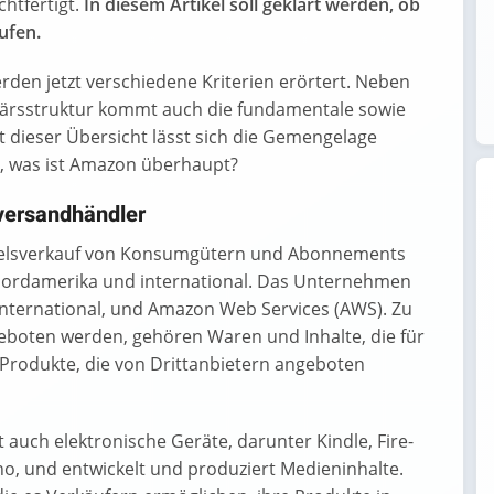
htfertigt.
In diesem Artikel soll geklärt werden, ob
ufen.
erden jetzt verschiedene Kriterien erörtert. Neben
ärsstruktur kommt auch die fundamentale sowie
t dieser Übersicht lässt sich die Gemengelage
, was ist
Amazon
überhaupt?
versandhändler
ndelsverkauf von Konsumgütern und Abonnements
 Nordamerika und international. Das Unternehmen
 International, und Amazon Web Services (AWS). Zu
eboten werden, gehören Waren und Inhalte, die für
Produkte, die von Drittanbietern angeboten
auch elektronische Geräte, darunter Kindle, Fire-
Echo, und entwickelt und produziert Medieninhalte.