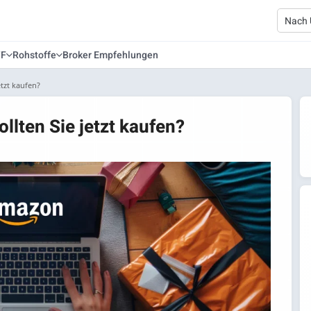
TF
Rohstoffe
Broker Empfehlungen
etzt kaufen?
lten Sie jetzt kaufen?