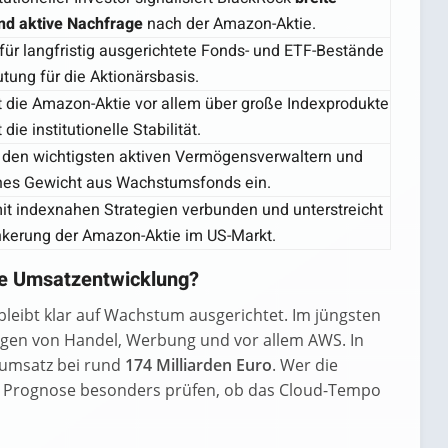
nd aktive Nachfrage
nach der Amazon-Aktie.
für langfristig ausgerichtete Fonds- und ETF-Bestände
tung für die Aktionärsbasis.
lt die Amazon-Aktie vor allem über große Indexprodukte
die institutionelle Stabilität.
zu den wichtigsten aktiven Vermögensverwaltern und
ches Gewicht aus Wachstumsfonds ein.
it indexnahen Strategien verbunden und unterstreicht
nkerung der Amazon-Aktie im US-Markt.
ie Umsatzentwicklung?
leibt klar auf Wachstum ausgerichtet. Im jüngsten
tragen von Handel, Werbung und vor allem AWS. In
sumsatz bei rund
174 Milliarden Euro
. Wer die
 der Prognose besonders prüfen, ob das Cloud-Tempo