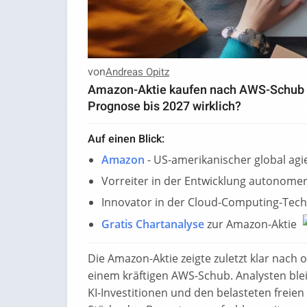
von
Andreas Opitz
Amazon-Aktie kaufen nach AWS-Schub un
Prognose bis 2027 wirklich?
Auf einen Blick:
Amazon
- US-amerikanischer global ag
Vorreiter in der Entwicklung autonome
Innovator in der Cloud-Computing-Tech
Gratis Chartanalyse
zur Amazon-Aktie
Die Amazon-Aktie zeigte zuletzt klar nach
einem kräftigen AWS-Schub. Analysten bl
KI-Investitionen und den belasteten freien