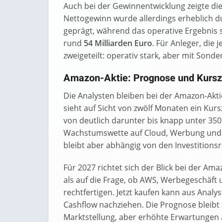
Auch bei der Gewinnentwicklung zeigte die 
Nettogewinn wurde allerdings erheblich 
geprägt, während das operative Ergebnis s
rund
54 Milliarden Euro
. Für Anleger, die
zweigeteilt: operativ stark, aber mit Sonde
Amazon-Aktie: Prognose und Kursz
Die Analysten bleiben bei der Amazon-Akti
sieht auf Sicht von zwölf Monaten ein Kurs
von deutlich darunter bis knapp unter 350 
Wachstumswette auf Cloud, Werbung und KI
bleibt aber abhängig von den Investitions
Für 2027 richtet sich der Blick bei der Am
als auf die Frage, ob AWS, Werbegeschäft
rechtfertigen. Jetzt kaufen kann aus Analy
Cashflow nachziehen. Die Prognose bleibt
Marktstellung, aber erhöhte Erwartungen a