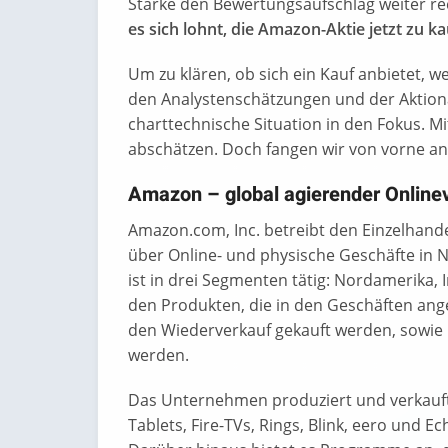
Stärke den Bewertungsaufschlag weiter rec
es sich lohnt, die Amazon-Aktie jetzt zu ka
Um zu klären, ob sich ein Kauf anbietet, w
den Analystenschätzungen und der Aktion
charttechnische Situation in den Fokus. Mi
abschätzen. Doch fangen wir von vorne an
Amazon
– global agierender Online
Amazon.com, Inc. betreibt den Einzelha
über Online- und physische Geschäfte in
ist in drei Segmenten tätig: Nordamerika,
den Produkten, die in den Geschäften ang
den Wiederverkauf gekauft werden, sowie 
werden.
Das Unternehmen produziert und verkauft 
Tablets, Fire-TVs, Rings, Blink, eero und 