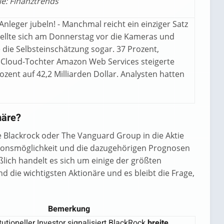
le: Finanztrends
nleger jubeln! - Manchmal reicht ein einziger Satz
stellte sich am Donnerstag vor die Kameras und
die Selbsteinschätzung sogar. 37 Prozent,
 Cloud-Tochter Amazon Web Services steigerte
zent auf 42,2 Milliarden Dollar. Analysten hatten
näre?
 Blackrock oder The Vanguard Group in die Aktie
titionsmöglichkeit und die dazugehörigen Prognosen
lich handelt es sich um einige der größten
nd die wichtigsten Aktionäre und es bleibt die Frage,
Bemerkung
itutioneller Investor signalisiert BlackRock
breite