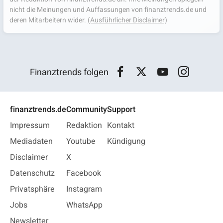
nicht die Meinungen und Auffassungen von finanztrends.de und
deren Mitarbeitern wider.
(Ausführlicher Disclaimer)
Finanztrends folgen
finanztrends.de
Community
Support
Impressum
Redaktion
Kontakt
Mediadaten
Youtube
Kündigung
Disclaimer
X
Datenschutz
Facebook
Privatsphäre
Instagram
Jobs
WhatsApp
Newsletter