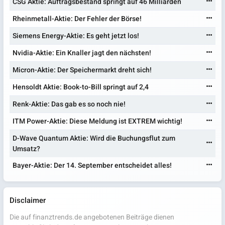
CSG Aktie: Auftragsbestand springt auf 46 Milliarden
Rheinmetall-Aktie: Der Fehler der Börse!
Siemens Energy-Aktie: Es geht jetzt los!
Nvidia-Aktie: Ein Knaller jagt den nächsten!
Micron-Aktie: Der Speichermarkt dreht sich!
Hensoldt Aktie: Book-to-Bill springt auf 2,4
Renk-Aktie: Das gab es so noch nie!
ITM Power-Aktie: Diese Meldung ist EXTREM wichtig!
D-Wave Quantum Aktie: Wird die Buchungsflut zum
Umsatz?
Bayer-Aktie: Der 14. September entscheidet alles!
Disclaimer
Die auf finanztrends.de angebotenen Beiträge dienen