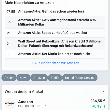
Mehr Nachrichten zu Amazon
Amazon-Aktie: Geht das schon wieder los?!
07:55
Amazon Aktie: AWS-Auftragsbestand erreicht 496
Do
Milliarden Dollar
Amazon Aktie: Bezos verkauft, Cloud wächst
Mi
Wall Street auf Rekordkurs: Amazon knackt 3 Billionen
Di
Dollar, Palantir überzeugt mit Rekordwachstum!
Amazon-Aktie: Der Markt kapiert es noch nicht!
Di
Alle Nachrichten zu: Amazon
Aktien
News
Amazon
FedEx
United Parcel Service
Wert in diesem Artikel
236,55 €
Amazon
+0,12 %
ISIN: US0231351067