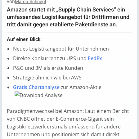
von
Marco Schnepf
Amazon startet mit „Supply Chain Services“ ein
umfassendes Logistikangebot für Drittfirmen und
tritt damit gegen etablierte Paketdienste an.
Auf einen Blick:
Neues Logistikangebot für Unternehmen
Direkte Konkurrenz zu UPS und
FedEx
P&G und 3M als erste Kunden
Strategie ähnlich wie bei AWS
Gratis Chartanalyse
zur Amazon-Aktie
Paradigmenwechsel bei Amazon: Laut einem Bericht
von CNBC öffnet der E-Commerce-Gigant sein
Logistiknetzwerk erstmals umfassend für andere
Unternehmen und positioniert sich damit direkt