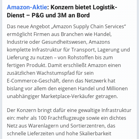
End of interactive chart.
Amazon-Aktie
: Konzern bietet Logistik-
Dienst – P&G und 3M an Bord
Das neue Angebot „Amazon Supply Chain Services“
ermöglicht Firmen aus Branchen wie Handel,
Industrie oder Gesundheitswesen, Amazons
komplette Infrastruktur für Transport, Lagerung und
Lieferung zu nutzen – von Rohstoffen bis zum
fertigen Produkt. Damit erschließt Amazon einen
zusätzlichen Wachstumspfad für sein
E‑Commerce‑Geschäft, denn das Netzwerk hat
bislang vor allem den eigenen Handel und Millionen
unabhängiger Marketplace‑Verkäufer getragen.
Der Konzern bringt dafür eine gewaltige Infrastruktur
ein: mehr als 100 Frachtflugzeuge sowie ein dichtes
Netz aus Warenlagern und Sortierzentren, das
schnelle Lieferzeiten und hohe Skalierbarkeit