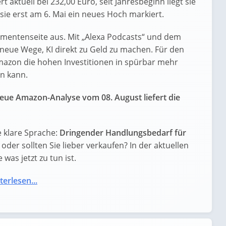
t aktuell bei 232,00 Euro, seit Jahresbeginn liegt sie
 sie erst am 6. Mai ein neues Hoch markiert.
mentenseite aus. Mit „Alexa Podcasts“ und dem
neue Wege, KI direkt zu Geld zu machen. Für den
Amazon die hohen Investitionen in spürbar mehr
n kann.
eue Amazon-Analyse vom 08. August liefert die
 klare Sprache:
Dringender Handlungsbedarf für
g oder sollten Sie lieber verkaufen? In der aktuellen
was jetzt zu tun ist.
terlesen...