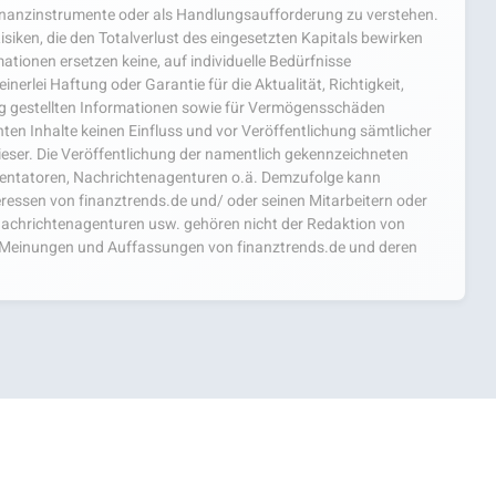
nanzinstrumente oder als Handlungsaufforderung zu verstehen.
isiken, die den Totalverlust des eingesetzten Kapitals bewirken
ationen ersetzen keine, auf individuelle Bedürfnisse
nerlei Haftung oder Garantie für die Aktualität, Richtigkeit,
ng gestellten Informationen sowie für Vermögensschäden
ten Inhalte keinen Einfluss und vor Veröffentlichung sämtlicher
ieser. Die Veröffentlichung der namentlich gekennzeichneten
mentatoren, Nachrichtenagenturen o.ä. Demzufolge kann
teressen von finanztrends.de und/ oder seinen Mitarbeitern oder
achrichtenagenturen usw. gehören nicht der Redaktion von
ie Meinungen und Auffassungen von finanztrends.de und deren