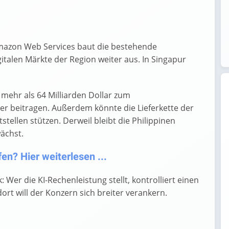
 Amazon Web Services baut die bestehende
gitalen Märkte der Region weiter aus. In Singapur
 mehr als 64 Milliarden Dollar zum
er beitragen. Außerdem könnte die Lieferkette der
stellen stützen. Derweil bleibt die Philippinen
wächst.
n? Hier weiterlesen ...
 Wer die KI-Rechenleistung stellt, kontrolliert einen
rt will der Konzern sich breiter verankern.