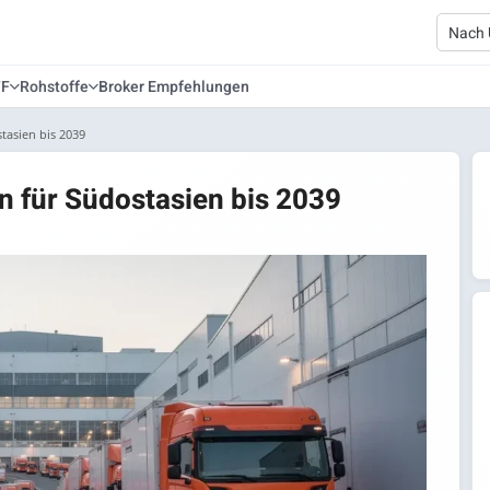
TF
Rohstoffe
Broker Empfehlungen
tasien bis 2039
n für Südostasien bis 2039