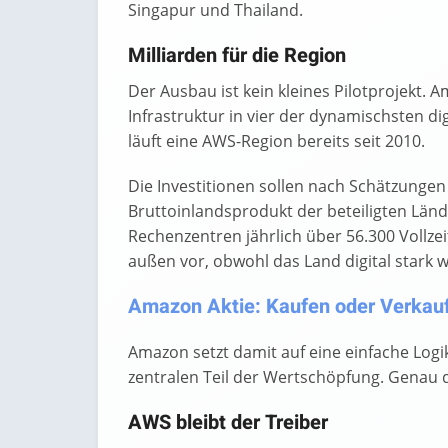
Singapur und Thailand.
Milliarden für die Region
Der Ausbau ist kein kleines Pilotprojekt.
Infrastruktur in vier der dynamischsten di
läuft eine AWS-Region bereits seit 2010.
Die Investitionen sollen nach Schätzungen
Bruttoinlandsprodukt der beteiligten Länd
Rechenzentren jährlich über 56.300 Vollzeit
außen vor, obwohl das Land digital stark 
Amazon Aktie: Kaufen oder Verkaufe
Amazon setzt damit auf eine einfache Logik:
zentralen Teil der Wertschöpfung. Genau do
AWS bleibt der Treiber