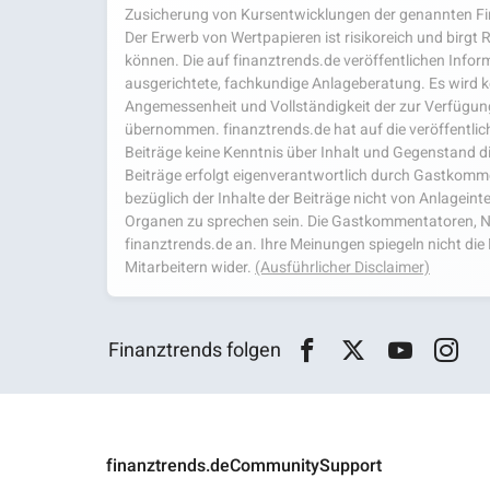
Zusicherung von Kursentwicklungen der genannten Fi
Der Erwerb von Wertpapieren ist risikoreich und birgt R
können. Die auf finanztrends.de veröffentlichen Inform
ausgerichtete, fachkundige Anlageberatung. Es wird kei
Angemessenheit und Vollständigkeit der zur Verfügu
übernommen. finanztrends.de hat auf die veröffentlich
Beiträge keine Kenntnis über Inhalt und Gegenstand d
Beiträge erfolgt eigenverantwortlich durch Gastkom
bezüglich der Inhalte der Beiträge nicht von Anlagein
Organen zu sprechen sein. Die Gastkommentatoren, N
finanztrends.de an. Ihre Meinungen spiegeln nicht d
Mitarbeitern wider.
(Ausführlicher Disclaimer)
Finanztrends folgen
finanztrends.de
Community
Support