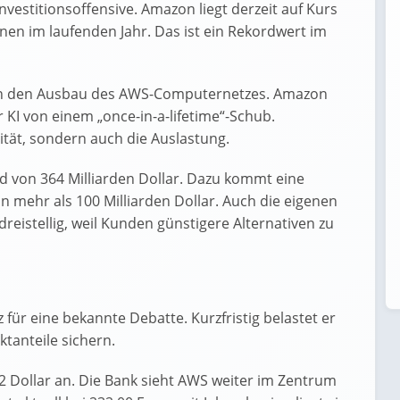
nvestitionsoffensive. Amazon liegt derzeit auf Kurs
ionen im laufenden Jahr. Das ist ein Rekordwert im
d in den Ausbau des AWS-Computernetzes. Amazon
 KI von einem „once-in-a-lifetime“-Schub.
ität, sondern auch die Auslastung.
d von 364 Milliarden Dollar. Dazu kommt eine
 mehr als 100 Milliarden Dollar. Auch die eigenen
reistellig, weil Kunden günstigere Alternativen zu
 für eine bekannte Debatte. Kurzfristig belastet er
ktanteile sichern.
12 Dollar an. Die Bank sieht AWS weiter im Zentrum