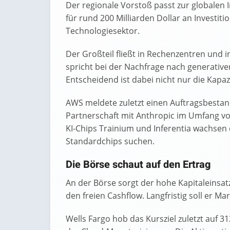
Der regionale Vorstoß passt zur globalen I
für rund 200 Milliarden Dollar an Investit
Technologiesektor.
Der Großteil fließt in Rechenzentren un
spricht bei der Nachfrage nach generativer
Entscheidend ist dabei nicht nur die Kapaz
AWS meldete zuletzt einen Auftragsbestan
Partnerschaft mit Anthropic im Umfang von
KI-Chips Trainium und Inferentia wachsen d
Standardchips suchen.
Die Börse schaut auf den Ertrag
An der Börse sorgt der hohe Kapitaleinsatz
den freien Cashflow. Langfristig soll er Mar
Wells Fargo hob das Kursziel zuletzt auf 3