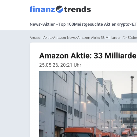
News
Aktien
Top 100
Meistgesuchte Aktien
Krypto
E
Amazon Aktie
Amazon News
Amazon Aktie: 33 Milliarden für Südos
Amazon Aktie: 33 Milliarde
25.05.26, 20:21 Uhr