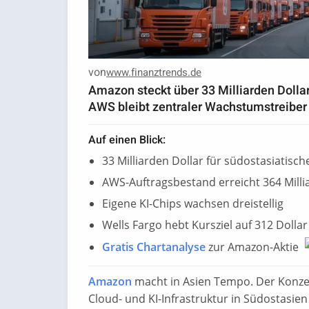
von
www.finanztrends.de
Amazon steckt über 33 Milliarden Dollar 
AWS bleibt zentraler Wachstumstreiber
Auf einen Blick:
33 Milliarden Dollar für südostasiatisch
AWS-Auftragsbestand erreicht 364 Milli
Eigene KI-Chips wachsen dreistellig
Wells Fargo hebt Kursziel auf 312 Dollar
Gratis Chartanalyse
zur Amazon-Aktie
Amazon
macht in Asien Tempo. Der Konzern
Cloud- und KI-Infrastruktur in Südostasie