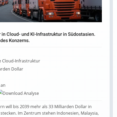
in Cloud- und KI-Infrastruktur in Südostasien.
 des Konzerns.
e Cloud-Infrastruktur
arden Dollar
 an
 will bis 2039 mehr als 33 Milliarden Dollar in
n stecken. Im Zentrum stehen Indonesien, Malaysia,