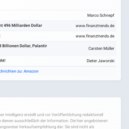
Marco Schnepf
 496 Milliarden Dollar
www.finanztrends.de
t
www.finanztrends.de
Billionen Dollar, Palantir
Carsten Müller
ht!
Dieter Jaworski
chrichten zu: Amazon
er Intelligenz erstellt und vor Veröffentlichung redaktionell
 dienen ausschließlich der Information. Die hier angebotenen
hungsweise Verkaufsempfehlung dar. Sie sind nicht als