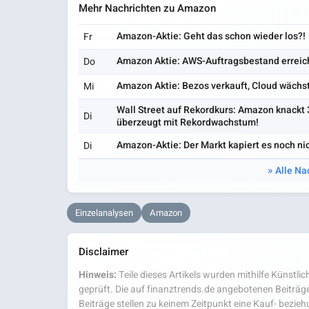
Mehr Nachrichten zu Amazon
Amazon-Aktie: Geht das schon wieder los?!
Fr
Amazon Aktie: AWS-Auftragsbestand erreicht
Do
Amazon Aktie: Bezos verkauft, Cloud wächs
Mi
Wall Street auf Rekordkurs: Amazon knackt 3 
Di
überzeugt mit Rekordwachstum!
Amazon-Aktie: Der Markt kapiert es noch nic
Di
Alle Na
Einzelanalysen
Amazon
Disclaimer
Hinweis:
Teile dieses Artikels wurden mithilfe Künstlich
geprüft. Die auf finanztrends.de angebotenen Beiträge
Beiträge stellen zu keinem Zeitpunkt eine Kauf- bezie