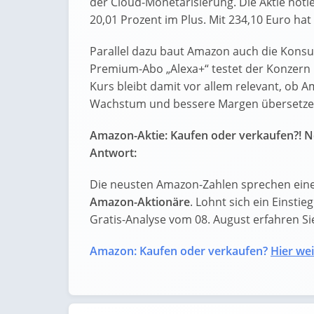
der Cloud-Monetarisierung. Die Aktie notier
20,01 Prozent im Plus. Mit 234,10 Euro hat
Parallel dazu baut Amazon auch die Konsu
Premium-Abo „Alexa+“ testet der Konzern 
Kurs bleibt damit vor allem relevant, ob 
Wachstum und bessere Margen übersetze
Amazon-Aktie: Kaufen oder verkaufen?! N
Antwort:
Die neusten Amazon-Zahlen sprechen eine
Amazon-Aktionäre
. Lohnt sich ein Einstie
Gratis-Analyse vom 08. August erfahren Sie 
Amazon: Kaufen oder verkaufen?
Hier wei