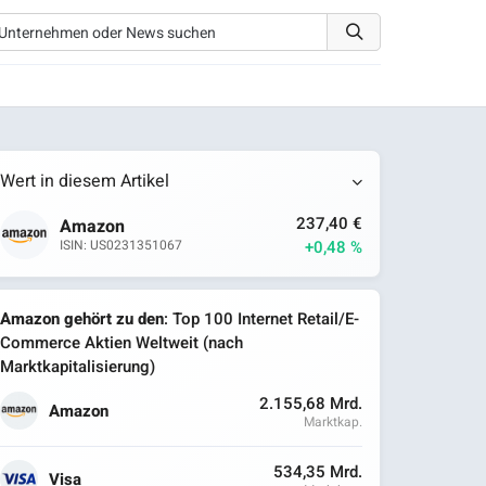
Wert in diesem Artikel
237,40 €
Amazon
+0,48 %
ISIN: US0231351067
Amazon gehört zu den
: Top 100 Internet Retail/E-
Commerce Aktien Weltweit (nach
Marktkapitalisierung)
2.155,68 Mrd.
Amazon
Marktkap.
534,35 Mrd.
Visa