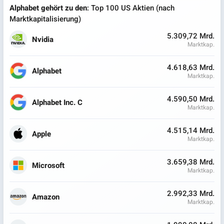
Alphabet gehört zu den
: Top 100 US Aktien (nach
Marktkapitalisierung)
5.309,72 Mrd.
Nvidia
Marktkap.
4.618,63 Mrd.
Alphabet
Marktkap.
4.590,50 Mrd.
Alphabet Inc. C
Marktkap.
4.515,14 Mrd.
Apple
Marktkap.
3.659,38 Mrd.
Microsoft
Marktkap.
2.992,33 Mrd.
Amazon
Marktkap.