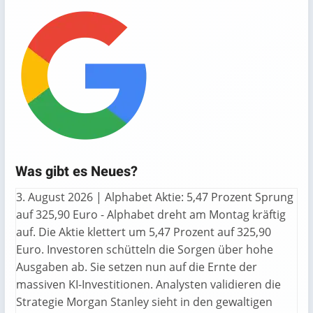
Was gibt es Neues?
3. August 2026 | Alphabet Aktie: 5,47 Prozent Sprung
auf 325,90 Euro - Alphabet dreht am Montag kräftig
auf. Die Aktie klettert um 5,47 Prozent auf 325,90
Euro. Investoren schütteln die Sorgen über hohe
Ausgaben ab. Sie setzen nun auf die Ernte der
massiven KI-Investitionen. Analysten validieren die
Strategie Morgan Stanley sieht in den gewaltigen