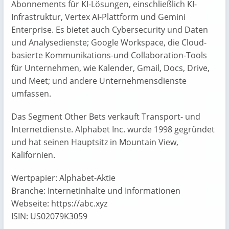
Abonnements für KI-Lösungen, einschließlich KI-
Infrastruktur, Vertex AI-Plattform und Gemini
Enterprise. Es bietet auch Cybersecurity und Daten
und Analysedienste; Google Workspace, die Cloud-
basierte Kommunikations-und Collaboration-Tools
für Unternehmen, wie Kalender, Gmail, Docs, Drive,
und Meet; und andere Unternehmensdienste
umfassen.
Das Segment Other Bets verkauft Transport- und
Internetdienste. Alphabet Inc. wurde 1998 gegründet
und hat seinen Hauptsitz in Mountain View,
Kalifornien.
Wertpapier: Alphabet-Aktie
Branche:
Internetinhalte und Informationen
Webseite:
https://abc.xyz
ISIN:
US02079K3059