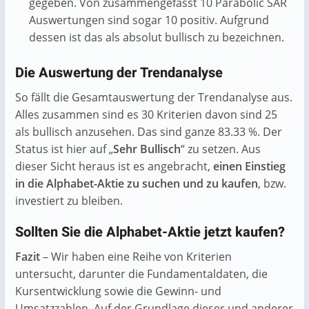
gegeben. Von zusammengefasst 10 Parabolic SAR
Auswertungen sind sogar 10 positiv. Aufgrund
dessen ist das als absolut bullisch zu bezeichnen.
Die Auswertung der Trendanalyse
So fällt die Gesamtauswertung der Trendanalyse aus.
Alles zusammen sind es 30 Kriterien davon sind 25
als bullisch anzusehen. Das sind ganze 83.33 %. Der
Status ist hier auf „
Sehr Bullisch
“ zu setzen. Aus
dieser Sicht heraus ist es angebracht,
einen Einstieg
in die Alphabet-Aktie zu suchen und zu kaufen
, bzw.
investiert zu bleiben.
Sollten Sie die Alphabet-Aktie jetzt kaufen?
Fazit
– Wir haben eine Reihe von Kriterien
untersucht, darunter die Fundamentaldaten, die
Kursentwicklung sowie die Gewinn- und
Umsatzzahlen. Auf der Grundlage dieser und anderer