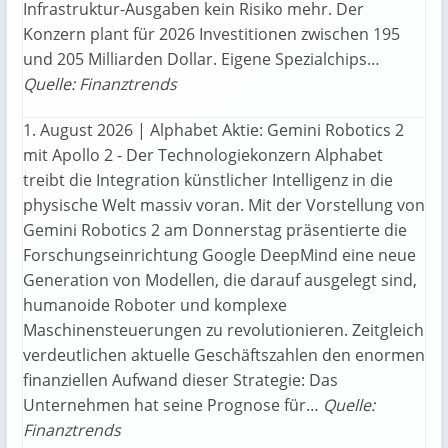
Infrastruktur-Ausgaben kein Risiko mehr. Der
Konzern plant für 2026 Investitionen zwischen 195
und 205 Milliarden Dollar. Eigene Spezialchips…
Quelle: Finanztrends
1. August 2026 | Alphabet Aktie: Gemini Robotics 2
mit Apollo 2 - Der Technologiekonzern Alphabet
treibt die Integration künstlicher Intelligenz in die
physische Welt massiv voran. Mit der Vorstellung von
Gemini Robotics 2 am Donnerstag präsentierte die
Forschungseinrichtung Google DeepMind eine neue
Generation von Modellen, die darauf ausgelegt sind,
humanoide Roboter und komplexe
Maschinensteuerungen zu revolutionieren. Zeitgleich
verdeutlichen aktuelle Geschäftszahlen den enormen
finanziellen Aufwand dieser Strategie: Das
Unternehmen hat seine Prognose für…
Quelle:
Finanztrends