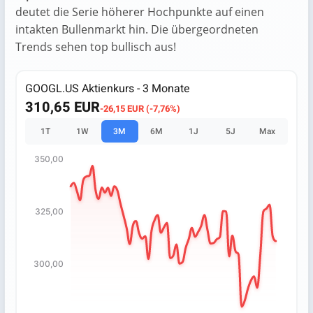
deutet die Serie höherer Hochpunkte auf einen
intakten Bullenmarkt hin. Die übergeordneten
Trends sehen top bullisch aus!
GOOGL.US Aktienkurs - 3 Monate
310,65 EUR
-26,15 EUR (-7,76%)
1T
1W
3M
6M
1J
5J
Max
350,00
Chart
Chart with 67 data points.
325,00
The chart has 1 X axis displaying categories.
The chart has 1 Y axis displaying values. Data ranges fro
300,00