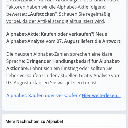
Faktoren haben wir die
Alphabet-Aktie
folgend
bewertet:
„Aufstocken“
.
Schauen Sie regelmäßig
vorbei, da der Artikel ständig aktualisiert wird
.
Alphabet-Aktie: Kaufen oder verkaufen?! Neue
Alphabet-Analyse vom 07. August liefert die Antwort:
Die neusten Alphabet-Zahlen sprechen eine klare
Sprache:
Dringender Handlungsbedarf für Alphabet-
Aktionäre
. Lohnt sich ein Einstieg oder sollten Sie
lieber verkaufen? In der aktuellen Gratis-Analyse vom
07. August erfahren Sie was jetzt zu tun ist.
Alphabet: Kaufen oder verkaufen?
Hier weiterlesen...
Mehr Nachrichten zu Alphabet