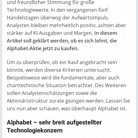
und freundlicher Stimmung für große
Technologiewerte. In den vergangenen fünf
Handelstagen überwog der Aufwärtsimpuls.
Analysten bleiben mehrheitlich positiv, achten aber
stärker auf KI-Ausgaben und Margen.
In diesem
Artikel soll geklärt werden, ob es sich lohnt, die
Alphabet-Aktie jetzt zu kaufen.
Um zu überprüfen, ob ein Kauf angebracht sein
könnte, werden diverse Kriterien untersucht.
Beispielsweise wird die fundamentale, aber auch
charttechnische Situation betrachtet. Des Weiteren
sollen Analystenschätzungen sowie die
Aktionärsstruktur zurate gezogen werden. Lassen Sie
uns nun aber schauen, was überhaupt
Alphabet
ist.
Alphabet
– sehr breit aufgestellter
Technologiekonzern