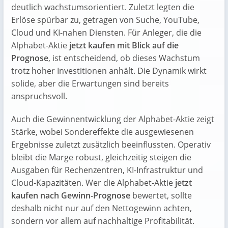
deutlich wachstumsorientiert. Zuletzt legten die
Erlöse spürbar zu, getragen von Suche, YouTube,
Cloud und KI-nahen Diensten. Für Anleger, die die
Alphabet-Aktie
jetzt kaufen mit Blick auf die
Prognose
, ist entscheidend, ob dieses Wachstum
trotz hoher Investitionen anhält. Die Dynamik wirkt
solide, aber die Erwartungen sind bereits
anspruchsvoll.
Auch die Gewinnentwicklung der Alphabet-Aktie zeigt
Stärke, wobei Sondereffekte die ausgewiesenen
Ergebnisse zuletzt zusätzlich beeinflussten. Operativ
bleibt die Marge robust, gleichzeitig steigen die
Ausgaben für Rechenzentren, KI-Infrastruktur und
Cloud-Kapazitäten. Wer die Alphabet-Aktie
jetzt
kaufen nach Gewinn-Prognose
bewertet, sollte
deshalb nicht nur auf den Nettogewinn achten,
sondern vor allem auf nachhaltige Profitabilität.