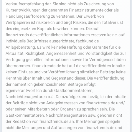
Verkaufsempfehlung dar. Sie sind nicht als Zusicherung von
Kursentwicklungen der genannten Finanzinstrumente oder als
Handlungsaufforderung zu verstehen. Der Erwerb von
Wertpapieren ist risikoreich und birgt Risiken, die den Totalverlust
des eingesetzten Kapitals bewirken können. Die auf
finanztrends.de veröffentlichen Informationen ersetzen keine, auf
individuelle Bedürfnisse ausgerichtete, fachkundige
Anlageberatung. Es wird keinerlei Haftung oder Garantie für die
Aktualität, Richtigkeit, Angemessenheit und Vollständigkeit der zur
Verfügung gestellten Informationen sowie für Vermögensschäden
übernommen. finanztrends.de hat auf die veröffentlichten Inhalte
keinen Einfluss und vor Veröffentlichung sämtlicher Beiträge keine
Kenntnis über Inhalt und Gegenstand dieser. Die Veröffentlichung
der namentlich gekennzeichneten Beiträge erfolgt
eigenverantwortlich durch Gastkommentatoren,
Nachrichtenagenturen o.ä. Demzufolge kann bezüglich der Inhalte
der Beiträge nicht von Anlageinteressen von finanztrends.de und/
oder seinen Mitarbeitern oder Organen zu sprechen sein. Die
Gastkommentatoren, Nachrichtenagenturen usw. gehören nicht
der Redaktion von finanztrends.de an. Ihre Meinungen spiegeln
nicht die Meinungen und Auffassungen von finanztrends.de und