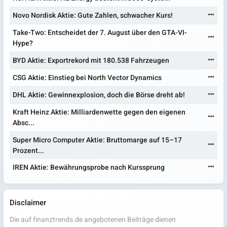
Novo Nordisk Aktie: Gute Zahlen, schwacher Kurs!
Take-Two: Entscheidet der 7. August über den GTA-VI-
Hype?
BYD Aktie: Exportrekord mit 180.538 Fahrzeugen
CSG Aktie: Einstieg bei North Vector Dynamics
DHL Aktie: Gewinnexplosion, doch die Börse dreht ab!
Kraft Heinz Aktie: Milliardenwette gegen den eigenen
Absc...
Super Micro Computer Aktie: Bruttomarge auf 15–17
Prozent...
IREN Aktie: Bewährungsprobe nach Kurssprung
Disclaimer
Die auf finanztrends.de angebotenen Beiträge dienen