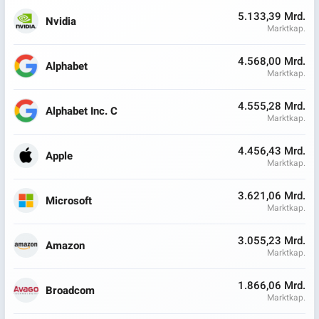
5.133,39 Mrd.
Nvidia
Marktkap.
4.568,00 Mrd.
Alphabet
Marktkap.
4.555,28 Mrd.
Alphabet Inc. C
Marktkap.
4.456,43 Mrd.
Apple
Marktkap.
3.621,06 Mrd.
Microsoft
Marktkap.
3.055,23 Mrd.
Amazon
Marktkap.
1.866,06 Mrd.
Broadcom
Marktkap.