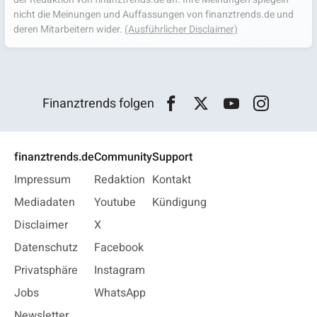
nicht die Meinungen und Auffassungen von finanztrends.de und
deren Mitarbeitern wider.
(Ausführlicher Disclaimer)
Finanztrends folgen
finanztrends.de
Community
Support
Impressum
Redaktion
Kontakt
Mediadaten
Youtube
Kündigung
Disclaimer
X
Datenschutz
Facebook
Privatsphäre
Instagram
Jobs
WhatsApp
Newsletter