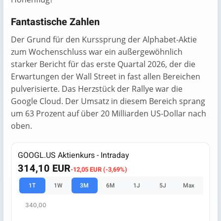
Fantastische Zahlen
Der Grund für den Kurssprung der Alphabet-Aktie
zum Wochenschluss war ein außergewöhnlich
starker Bericht für das erste Quartal 2026, der die
Erwartungen der Wall Street in fast allen Bereichen
pulverisierte. Das Herzstück der Rallye war die
Google Cloud. Der Umsatz in diesem Bereich sprang
um 63 Prozent auf über 20 Milliarden US-Dollar nach
oben.
GOOGL.US Aktienkurs - Intraday
314,10 EUR
-12,05 EUR (-3,69%)
1T
1W
3M
6M
1J
5J
Max
340,00
Chart