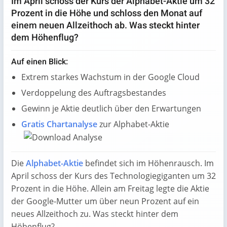
Im April schoss der Kurs der Alphabet-Aktie um 32
Prozent in die Höhe und schloss den Monat auf
einem neuen Allzeithoch ab. Was steckt hinter
dem Höhenflug?
Auf einen Blick:
Extrem starkes Wachstum in der Google Cloud
Verdoppelung des Auftragsbestandes
Gewinn je Aktie deutlich über den Erwartungen
Gratis Chartanalyse
zur Alphabet-Aktie
Die
Alphabet-Aktie
befindet sich im Höhenrausch. Im
April schoss der Kurs des Technologiegiganten um 32
Prozent in die Höhe. Allein am Freitag legte die Aktie
der Google-Mutter um über neun Prozent auf ein
neues Allzeithoch zu. Was steckt hinter dem
Höhenflug?