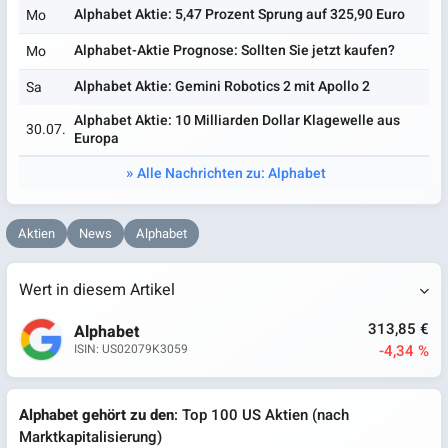
Alphabet Aktie: 5,47 Prozent Sprung auf 325,90 Euro
Mo
Alphabet-Aktie Prognose: Sollten Sie jetzt kaufen?
Mo
Alphabet Aktie: Gemini Robotics 2 mit Apollo 2
Sa
Alphabet Aktie: 10 Milliarden Dollar Klagewelle aus
30.07.
Europa
Alle Nachrichten zu: Alphabet
Aktien
News
Alphabet
Wert in diesem Artikel
313,85 €
Alphabet
-4,34 %
ISIN: US02079K3059
Alphabet gehört zu den
: Top 100 US Aktien (nach
Marktkapitalisierung)