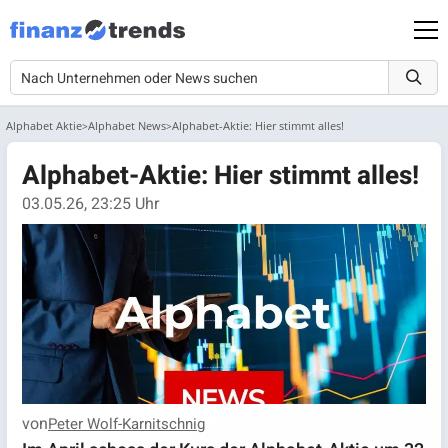
Alphabet Aktie
Alphabet News
Alphabet-Aktie: Hier stimmt alles!
Alphabet-Aktie: Hier stimmt alles!
03.05.26, 23:25 Uhr
von
Peter Wolf-Karnitschnig