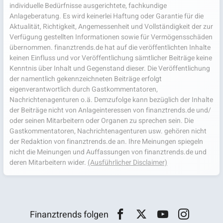
individuelle Bedürfnisse ausgerichtete, fachkundige
Anlageberatung. Es wird keinerlei Haftung oder Garantie für die
Aktualität, Richtigkeit, Angemessenheit und Vollständigkeit der zur
Verfügung gestellten Informationen sowie für Vermögensschäden
übernommen. finanztrends.de hat auf die veröffentlichten Inhalte
keinen Einfluss und vor Veröffentlichung sämtlicher Beiträge keine
Kenntnis über Inhalt und Gegenstand dieser. Die Veröffentlichung
der namentlich gekennzeichneten Beiträge erfolgt
eigenverantwortlich durch Gastkommentatoren,
Nachrichtenagenturen o.ä. Demzufolge kann bezüglich der Inhalte
der Beiträge nicht von Anlageinteressen von finanztrends.de und/
oder seinen Mitarbeitern oder Organen zu sprechen sein. Die
Gastkommentatoren, Nachrichtenagenturen usw. gehören nicht
der Redaktion von finanztrends.de an. Ihre Meinungen spiegeln
nicht die Meinungen und Auffassungen von finanztrends.de und
deren Mitarbeitern wider.
(Ausführlicher Disclaimer)
Finanztrends folgen