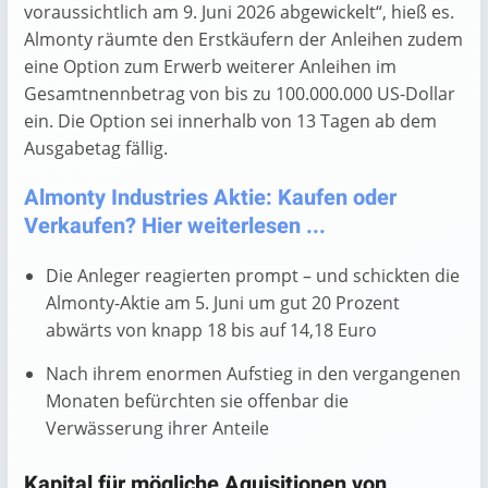
voraussichtlich am 9. Juni 2026 abgewickelt“, hieß es.
Almonty räumte den Erstkäufern der Anleihen zudem
eine Option zum Erwerb weiterer Anleihen im
Gesamtnennbetrag von bis zu 100.000.000 US-Dollar
ein. Die Option sei innerhalb von 13 Tagen ab dem
Ausgabetag fällig.
Almonty Industries Aktie: Kaufen oder
Verkaufen? Hier weiterlesen ...
Die Anleger reagierten prompt – und schickten die
Almonty-Aktie am 5. Juni um gut 20 Prozent
abwärts von knapp 18 bis auf 14,18 Euro
Nach ihrem enormen Aufstieg in den vergangenen
Monaten befürchten sie offenbar die
Verwässerung ihrer Anteile
Kapital für mögliche Aquisitionen von