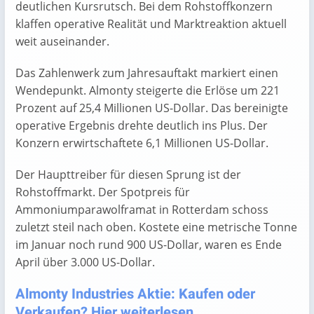
deutlichen Kursrutsch. Bei dem Rohstoffkonzern
klaffen operative Realität und Marktreaktion aktuell
weit auseinander.
Das Zahlenwerk zum Jahresauftakt markiert einen
Wendepunkt. Almonty steigerte die Erlöse um 221
Prozent auf 25,4 Millionen US-Dollar. Das bereinigte
operative Ergebnis drehte deutlich ins Plus. Der
Konzern erwirtschaftete 6,1 Millionen US-Dollar.
Der Haupttreiber für diesen Sprung ist der
Rohstoffmarkt. Der Spotpreis für
Ammoniumparawolframat in Rotterdam schoss
zuletzt steil nach oben. Kostete eine metrische Tonne
im Januar noch rund 900 US-Dollar, waren es Ende
April über 3.000 US-Dollar.
Almonty Industries Aktie: Kaufen oder
Verkaufen? Hier weiterlesen ...