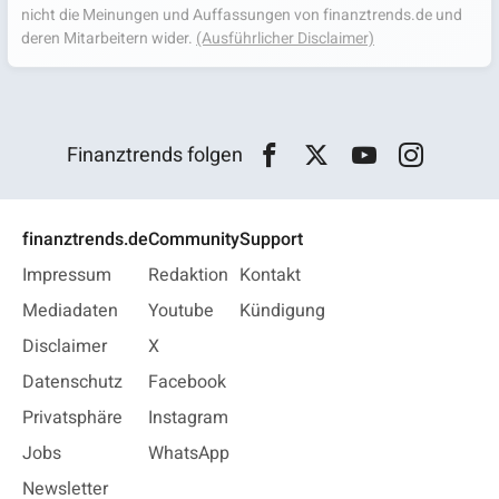
nicht die Meinungen und Auffassungen von finanztrends.de und
deren Mitarbeitern wider.
(Ausführlicher Disclaimer)
Finanztrends folgen
finanztrends.de
Community
Support
Impressum
Redaktion
Kontakt
Mediadaten
Youtube
Kündigung
Disclaimer
X
Datenschutz
Facebook
Privatsphäre
Instagram
Jobs
WhatsApp
Newsletter