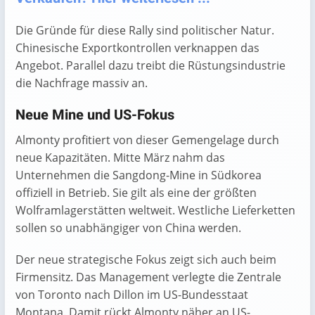
Die Gründe für diese Rally sind politischer Natur.
Chinesische Exportkontrollen verknappen das
Angebot. Parallel dazu treibt die Rüstungsindustrie
die Nachfrage massiv an.
Neue Mine und US-Fokus
Almonty profitiert von dieser Gemengelage durch
neue Kapazitäten. Mitte März nahm das
Unternehmen die Sangdong-Mine in Südkorea
offiziell in Betrieb. Sie gilt als eine der größten
Wolframlagerstätten weltweit. Westliche Lieferketten
sollen so unabhängiger von China werden.
Der neue strategische Fokus zeigt sich auch beim
Firmensitz. Das Management verlegte die Zentrale
von Toronto nach Dillon im US-Bundesstaat
Montana. Damit rückt Almonty näher an US-