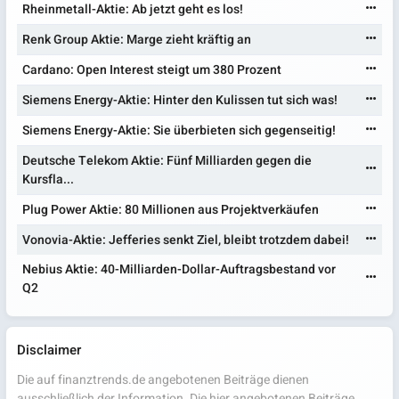
Rheinmetall-Aktie: Ab jetzt geht es los!
Renk Group Aktie: Marge zieht kräftig an
Cardano: Open Interest steigt um 380 Prozent
Siemens Energy-Aktie: Hinter den Kulissen tut sich was!
Siemens Energy-Aktie: Sie überbieten sich gegenseitig!
Deutsche Telekom Aktie: Fünf Milliarden gegen die
Kursfla...
Plug Power Aktie: 80 Millionen aus Projektverkäufen
Vonovia-Aktie: Jefferies senkt Ziel, bleibt trotzdem dabei!
Nebius Aktie: 40-Milliarden-Dollar-Auftragsbestand vor
Q2
Disclaimer
Die auf finanztrends.de angebotenen Beiträge dienen
ausschließlich der Information. Die hier angebotenen Beiträge