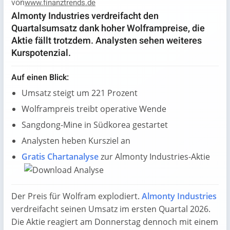
von
www.finanztrends.de
Almonty Industries verdreifacht den
Quartalsumsatz dank hoher Wolframpreise, die
Aktie fällt trotzdem. Analysten sehen weiteres
Kurspotenzial.
Auf einen Blick:
Umsatz steigt um 221 Prozent
Wolframpreis treibt operative Wende
Sangdong-Mine in Südkorea gestartet
Analysten heben Kursziel an
Gratis Chartanalyse
zur Almonty Industries-Aktie
Der Preis für Wolfram explodiert.
Almonty Industries
verdreifacht seinen Umsatz im ersten Quartal 2026.
Die Aktie reagiert am Donnerstag dennoch mit einem