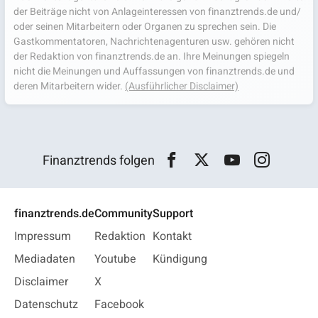
der Beiträge nicht von Anlageinteressen von finanztrends.de und/
oder seinen Mitarbeitern oder Organen zu sprechen sein. Die
Gastkommentatoren, Nachrichtenagenturen usw. gehören nicht
der Redaktion von finanztrends.de an. Ihre Meinungen spiegeln
nicht die Meinungen und Auffassungen von finanztrends.de und
deren Mitarbeitern wider.
(Ausführlicher Disclaimer)
Finanztrends folgen
finanztrends.de
Community
Support
Impressum
Redaktion
Kontakt
Mediadaten
Youtube
Kündigung
Disclaimer
X
Datenschutz
Facebook