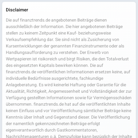
Disclaimer
Die auf finanztrends.de angebotenen Beiträge dienen
ausschließlich der Information. Die hier angebotenen Beiträge
stellen zu keinem Zeitpunkt eine Kauf- beziehungsweise
Verkaufsempfehlung dar. Sie sind nicht als Zusicherung von
Kursentwicklungen der genannten Finanzinstrumente oder als
Handlungsaufforderung zu verstehen. Der Erwerb von
Wertpapieren ist risikoreich und birgt Risiken, die den Totalverlust
des eingesetzten Kapitals bewirken können. Die auf
finanztrends.de veröffentlichen Informationen ersetzen keine, auf
individuelle Bedürfnisse ausgerichtete, fachkundige
Anlageberatung. Es wird keinerlei Haftung oder Garantie für die
Aktualität, Richtigkeit, Angemessenheit und Vollständigkeit der zur
Verfügung gestellten Informationen sowie für Vermögensschäden
übernommen. finanztrends.de hat auf die veröffentlichten Inhalte
keinen Einfluss und vor Veröffentlichung sämtlicher Beiträge keine
Kenntnis über Inhalt und Gegenstand dieser. Die Veröffentlichung
der namentlich gekennzeichneten Beiträge erfolgt
eigenverantwortlich durch Gastkommentatoren,
Nachrichtenagenturen o.ä. Demzufolge kann bezüglich der Inhalte