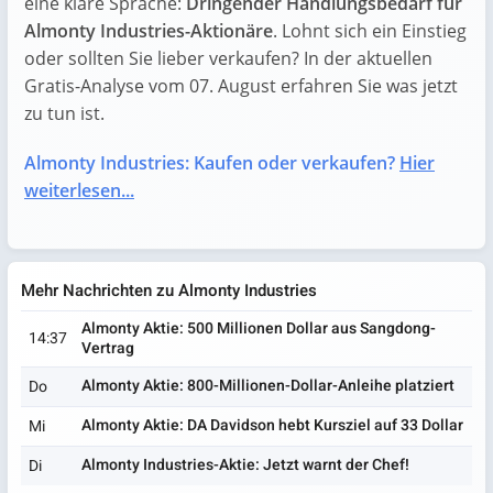
eine klare Sprache:
Dringender Handlungsbedarf für
Almonty Industries-Aktionäre
. Lohnt sich ein Einstieg
oder sollten Sie lieber verkaufen? In der aktuellen
Gratis-Analyse vom 07. August erfahren Sie was jetzt
zu tun ist.
Almonty Industries: Kaufen oder verkaufen?
Hier
weiterlesen...
Mehr Nachrichten zu Almonty Industries
Almonty Aktie: 500 Millionen Dollar aus Sangdong-
14:37
Vertrag
Almonty Aktie: 800-Millionen-Dollar-Anleihe platziert
Do
Almonty Aktie: DA Davidson hebt Kursziel auf 33 Dollar
Mi
Almonty Industries-Aktie: Jetzt warnt der Chef!
Di