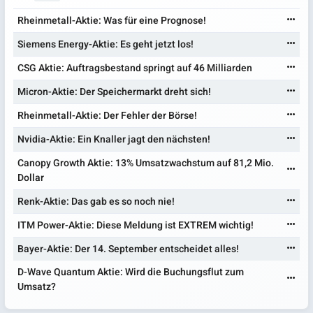
Rheinmetall-Aktie: Was für eine Prognose!
Siemens Energy-Aktie: Es geht jetzt los!
CSG Aktie: Auftragsbestand springt auf 46 Milliarden
Micron-Aktie: Der Speichermarkt dreht sich!
Rheinmetall-Aktie: Der Fehler der Börse!
Nvidia-Aktie: Ein Knaller jagt den nächsten!
Canopy Growth Aktie: 13% Umsatzwachstum auf 81,2 Mio.
Dollar
Renk-Aktie: Das gab es so noch nie!
ITM Power-Aktie: Diese Meldung ist EXTREM wichtig!
Bayer-Aktie: Der 14. September entscheidet alles!
D-Wave Quantum Aktie: Wird die Buchungsflut zum
Umsatz?