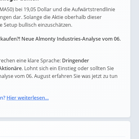
SMA50) bei 19,05 Dollar und die Aufwärtstrendlinie
ungen dar. Solange die Aktie oberhalb dieser
e Setup bullisch einzuschätzen.
rkaufen?! Neue Almonty Industries-Analyse vom 06.
rechen eine klare Sprache:
Dringender
Aktionäre
. Lohnt sich ein Einstieg oder sollten Sie
nalyse vom 06. August erfahren Sie was jetzt zu tun
en?
Hier weiterlesen...