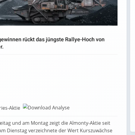
gewinnen rückt das jüngste Rallye-Hoch von
r.
ries-Aktie
tag und am Montag zeigt die Almonty-Aktie seit
Am Dienstag verzeichnete der Wert Kurszuwächse