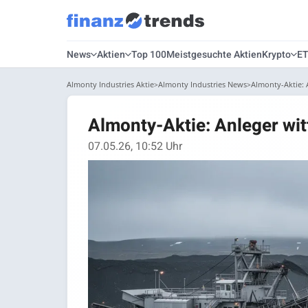
News
Aktien
Top 100
Meistgesuchte Aktien
Krypto
E
Almonty Industries Aktie
Almonty Industries News
Almonty-Aktie: 
Almonty-Aktie: Anleger wit
07.05.26, 10:52 Uhr