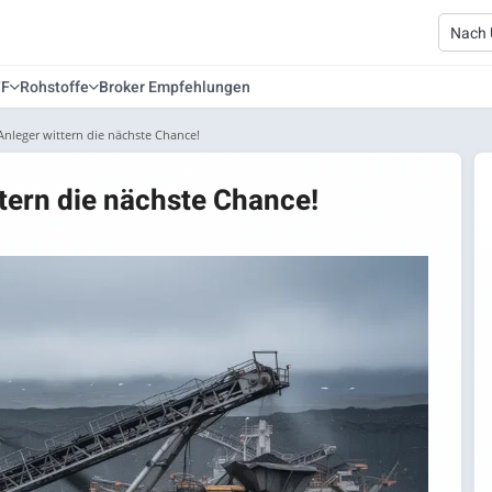
TF
Rohstoffe
Broker Empfehlungen
Anleger wittern die nächste Chance!
tern die nächste Chance!