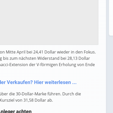
n Mitte April bei 24,41 Dollar wieder in den Fokus.
 bis zum nächsten Widerstand bei 28,13 Dollar
onacci-Extension der V-förmigen Erholung von Ende
er Verkaufen? Hier weiterlesen ...
über die 30-Dollar-Marke führen. Durch die
Kursziel von 31,58 Dollar ab.
Anleger achten