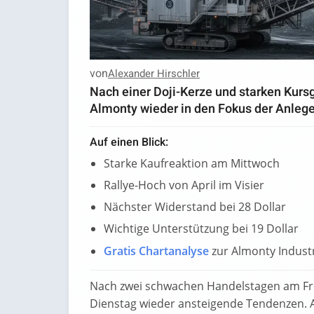
von
Alexander Hirschler
Nach einer Doji-Kerze und starken Kurs
Almonty wieder in den Fokus der Anlege
Auf einen Blick:
Starke Kaufreaktion am Mittwoch
Rallye-Hoch von April im Visier
Nächster Widerstand bei 28 Dollar
Wichtige Unterstützung bei 19 Dollar
Gratis Chartanalyse
zur Almonty Indust
Nach zwei schwachen Handelstagen am Frei
Dienstag wieder ansteigende Tendenzen. 