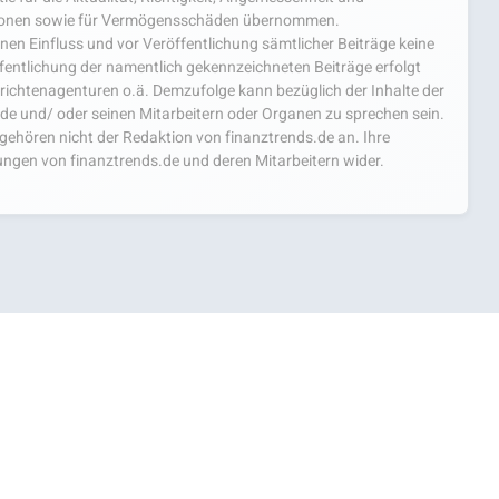
mationen sowie für Vermögensschäden übernommen.
einen Einfluss und vor Veröffentlichung sämtlicher Beiträge keine
fentlichung der namentlich gekennzeichneten Beiträge erfolgt
chtenagenturen o.ä. Demzufolge kann bezüglich der Inhalte der
.de und/ oder seinen Mitarbeitern oder Organen zu sprechen sein.
hören nicht der Redaktion von finanztrends.de an. Ihre
ngen von finanztrends.de und deren Mitarbeitern wider.