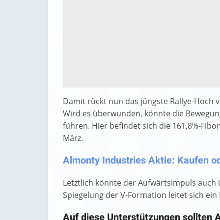
Damit rückt nun das jüngste Rallye-Hoch vo
Wird es überwunden, könnte die Bewegung
führen. Hier befindet sich die 161,8%-Fib
März.
Almonty Industries Aktie: Kaufen od
Letztlich könnte der Aufwärtsimpuls auch 
Spiegelung der V-Formation leitet sich ein 
Auf diese Unterstützungen sollten 