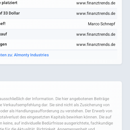
 platziert
www.finanztrends.de
f 33 Dollar
www.finanztrends.de
ef!
Marco Schnepf
kauf
www.finanztrends.de
agen
www.finanztrends.de
hten zu: Almonty Industries
usschließlich der Information. Die hier angebotenen Beiträge
e Verkaufsempfehlung dar. Sie sind nicht als Zusicherung von
oder als Handlungsaufforderung zu verstehen. Der Erwerb von
 Totalverlust des eingesetzten Kapitals bewirken können. Die auf
 keine, auf individuelle Bedürfnisse ausgerichtete, fachkundige
e für die Aktualität, Richtigkeit, Angemessenheit und