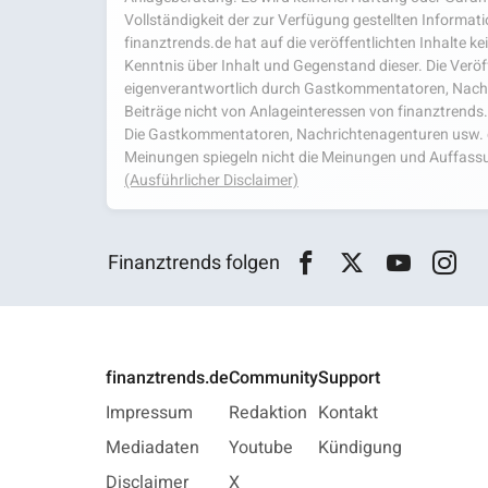
Vollständigkeit der zur Verfügung gestellten Infor
finanztrends.de hat auf die veröffentlichten Inhalte k
Kenntnis über Inhalt und Gegenstand dieser. Die Veröf
eigenverantwortlich durch Gastkommentatoren, Nachri
Beiträge nicht von Anlageinteressen von finanztrends
Die Gastkommentatoren, Nachrichtenagenturen usw. ge
Meinungen spiegeln nicht die Meinungen und Auffassu
(Ausführlicher Disclaimer)
Finanztrends folgen
finanztrends.de
Community
Support
Impressum
Redaktion
Kontakt
Mediadaten
Youtube
Kündigung
Disclaimer
X