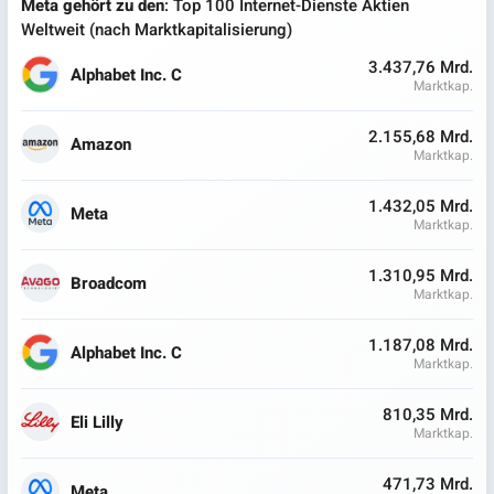
Meta gehört zu den
: Top 100 Internet-Dienste Aktien
Weltweit (nach Marktkapitalisierung)
3.437,76 Mrd.
Alphabet Inc. C
Marktkap.
2.155,68 Mrd.
Amazon
Marktkap.
1.432,05 Mrd.
Meta
Marktkap.
1.310,95 Mrd.
Broadcom
Marktkap.
1.187,08 Mrd.
Alphabet Inc. C
Marktkap.
810,35 Mrd.
Eli Lilly
Marktkap.
471,73 Mrd.
Meta