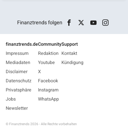
Finanztrends folgen
finanztrends.de
Community
Support
Impressum
Redaktion
Kontakt
Mediadaten
Youtube
Kündigung
Disclaimer
X
Datenschutz
Facebook
Privatsphäre
Instagram
Jobs
WhatsApp
Newsletter
© Finanztrends 2026 - Alle Rechte vorbehalten