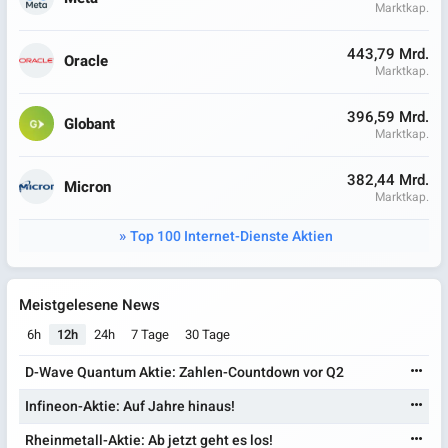
Marktkap.
443,79 Mrd.
Oracle
Marktkap.
396,59 Mrd.
Globant
Marktkap.
382,44 Mrd.
Micron
Marktkap.
Top 100 Internet-Dienste Aktien
Meistgelesene News
6h
12h
24h
7 Tage
30 Tage
D-Wave Quantum Aktie: Zahlen-Countdown vor Q2
Infineon-Aktie: Auf Jahre hinaus!
Rheinmetall-Aktie: Ab jetzt geht es los!