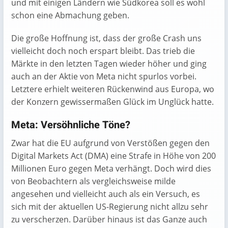
und mit einigen Ländern wie Südkorea soll es wohl
schon eine Abmachung geben.
Die große Hoffnung ist, dass der große Crash uns
vielleicht doch noch erspart bleibt. Das trieb die
Märkte in den letzten Tagen wieder höher und ging
auch an der Aktie von Meta nicht spurlos vorbei.
Letztere erhielt weiteren Rückenwind aus Europa, wo
der Konzern gewissermaßen Glück im Unglück hatte.
Meta: Versöhnliche Töne?
Zwar hat die EU aufgrund von Verstößen gegen den
Digital Markets Act (DMA) eine Strafe in Höhe von 200
Millionen Euro gegen Meta verhängt. Doch wird dies
von Beobachtern als vergleichsweise milde
angesehen und vielleicht auch als ein Versuch, es
sich mit der aktuellen US-Regierung nicht allzu sehr
zu verscherzen. Darüber hinaus ist das Ganze auch