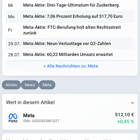
Meta Aktie: Drei-Tage-Ultimatum für Zuckerberg
Mi
Meta Aktie: 7,06 Prozent Erholung auf 517,70 Euro
Mo
Meta-Aktie: FTC-Berufung holt alten Rechtsstreit
Fr
zurück
Meta Aktie: Neun Verlusttage vor Q2-Zahlen
29.07.
Meta Aktie: 60,22 Milliarden Umsatz erwartet
28.07.
Alle Nachrichten zu: Meta
Aktien
News
Meta
Wert in diesem Artikel
512,10 €
Meta
+0,45 %
ISIN: US30303M1027