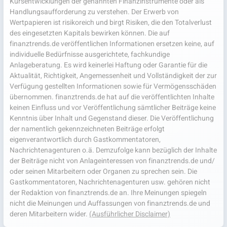
Kursentwicklungen der genannten Finanzinstrumente oder als
Handlungsaufforderung zu verstehen. Der Erwerb von
Wertpapieren ist risikoreich und birgt Risiken, die den Totalverlust
des eingesetzten Kapitals bewirken können. Die auf
finanztrends.de veröffentlichen Informationen ersetzen keine, auf
individuelle Bedürfnisse ausgerichtete, fachkundige
Anlageberatung. Es wird keinerlei Haftung oder Garantie für die
Aktualität, Richtigkeit, Angemessenheit und Vollständigkeit der zur
Verfügung gestellten Informationen sowie für Vermögensschäden
übernommen. finanztrends.de hat auf die veröffentlichten Inhalte
keinen Einfluss und vor Veröffentlichung sämtlicher Beiträge keine
Kenntnis über Inhalt und Gegenstand dieser. Die Veröffentlichung
der namentlich gekennzeichneten Beiträge erfolgt
eigenverantwortlich durch Gastkommentatoren,
Nachrichtenagenturen o.ä. Demzufolge kann bezüglich der Inhalte
der Beiträge nicht von Anlageinteressen von finanztrends.de und/
oder seinen Mitarbeitern oder Organen zu sprechen sein. Die
Gastkommentatoren, Nachrichtenagenturen usw. gehören nicht
der Redaktion von finanztrends.de an. Ihre Meinungen spiegeln
nicht die Meinungen und Auffassungen von finanztrends.de und
deren Mitarbeitern wider.
(Ausführlicher Disclaimer)