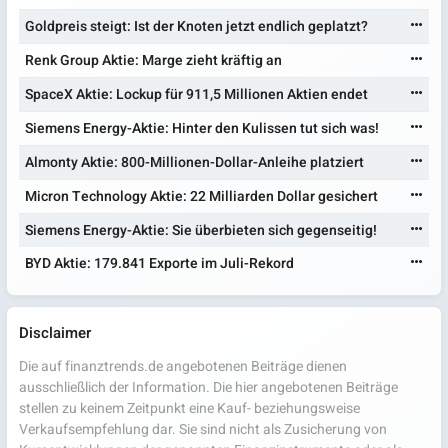
Goldpreis steigt: Ist der Knoten jetzt endlich geplatzt?
Renk Group Aktie: Marge zieht kräftig an
SpaceX Aktie: Lockup für 911,5 Millionen Aktien endet
Siemens Energy-Aktie: Hinter den Kulissen tut sich was!
Almonty Aktie: 800-Millionen-Dollar-Anleihe platziert
Micron Technology Aktie: 22 Milliarden Dollar gesichert
Siemens Energy-Aktie: Sie überbieten sich gegenseitig!
BYD Aktie: 179.841 Exporte im Juli-Rekord
Disclaimer
Die auf finanztrends.de angebotenen Beiträge dienen
ausschließlich der Information. Die hier angebotenen Beiträge
stellen zu keinem Zeitpunkt eine Kauf- beziehungsweise
Verkaufsempfehlung dar. Sie sind nicht als Zusicherung von