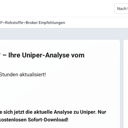
TF
Rohstoffe
Broker Empfehlungen
? – Ihre Uniper-Analyse vom
Stunden aktualisiert!
e sich jetzt die aktuelle Analyse zu Uniper. Nur
 kostenlosen Sofort-Download!