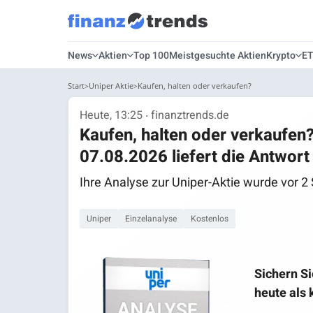
News
Aktien
Top 100
Meistgesuchte Aktien
Krypto
E
Start
Uniper Aktie
Kaufen, halten oder verkaufen?
Heute, 13:25 ‧ finanztrends.de
Kaufen, halten oder verkaufen
07.08.2026 liefert die Antwort
Ihre Analyse zur Uniper-Aktie wurde vor 2 
Uniper
Einzelanalyse
Kostenlos
Sichern Si
heute als