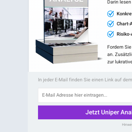
Darin lesen 
Konkre
Chart-A
Risiko-
Fordern Sie 
an. Zusätzl
zur lukrati
In jeder E-Mail finden Sie einen Link auf d
Jetzt Uniper Ana
Hinwe