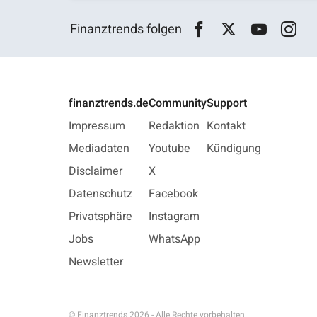
Finanztrends folgen
finanztrends.de
Community
Support
Impressum
Redaktion
Kontakt
Mediadaten
Youtube
Kündigung
Disclaimer
X
Datenschutz
Facebook
Privatsphäre
Instagram
Jobs
WhatsApp
Newsletter
© Finanztrends 2026 - Alle Rechte vorbehalten