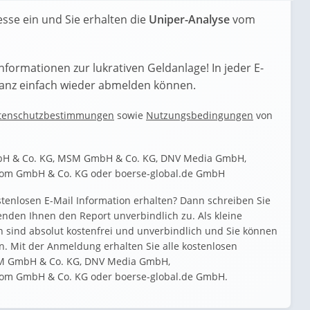
esse ein und Sie erhalten die
Uniper-Analyse
vom
Informationen zur lukrativen Geldanlage! In jeder E-
h ganz einfach wieder abmelden können.
tenschutzbestimmungen
sowie
Nutzungsbedingungen
von
mbH & Co. KG, MSM GmbH & Co. KG, DNV Media GmbH,
com GmbH & Co. KG oder boerse-global.de GmbH
stenlosen E-Mail Information erhalten? Dann schreiben Sie
enden Ihnen den Report unverbindlich zu. Als kleine
n sind absolut kostenfrei und unverbindlich und Sie können
. Mit der Anmeldung erhalten Sie alle kostenlosen
SM GmbH & Co. KG, DNV Media GmbH,
com GmbH & Co. KG oder boerse-global.de GmbH.