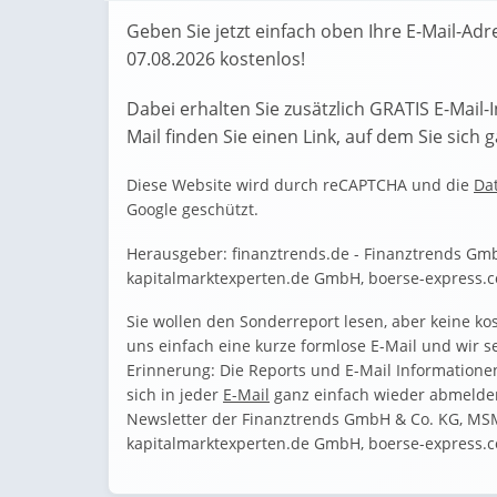
Geben Sie jetzt einfach oben Ihre E-Mail-Adr
07.08.2026 kostenlos!
Dabei erhalten Sie zusätzlich GRATIS E-Mail-
Mail finden Sie einen Link, auf dem Sie sic
Diese Website wird durch reCAPTCHA und die
Da
Google geschützt.
Herausgeber: finanztrends.de - Finanztrends G
kapitalmarktexperten.de GmbH, boerse-express.
Sie wollen den Sonderreport lesen, aber keine ko
uns einfach eine kurze formlose E-Mail und wir s
Erinnerung: Die Reports und E-Mail Informatione
sich in jeder
E-Mail
ganz einfach wieder abmelden
Newsletter der Finanztrends GmbH & Co. KG, M
kapitalmarktexperten.de GmbH, boerse-express.