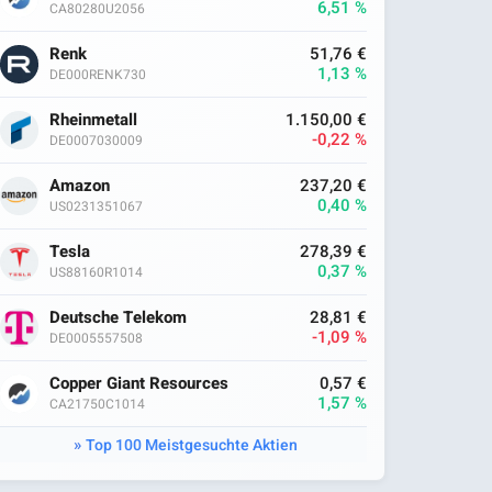
6,51 %
CA80280U2056
Renk
51,76 €
1,13 %
DE000RENK730
Rheinmetall
1.150,00 €
-0,22 %
DE0007030009
Amazon
237,20 €
0,40 %
US0231351067
Tesla
278,39 €
0,37 %
US88160R1014
Deutsche Telekom
28,81 €
-1,09 %
DE0005557508
Copper Giant Resources
0,57 €
1,57 %
CA21750C1014
Top 100 Meistgesuchte Aktien