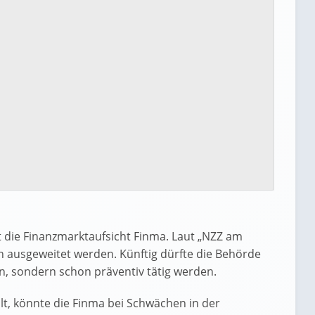
ft die Finanzmarktaufsicht Finma. Laut „NZZ am
h ausgeweitet werden. Künftig dürfte die Behörde
en, sondern schon präventiv tätig werden.
lt, könnte die Finma bei Schwächen in der