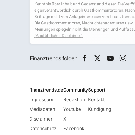
Kenntnis über Inhalt und Gegenstand dieser. Die Veröf
eigenverantwortlich durch Gastkommentatoren, Nachri
Beiträge nicht von Anlageinteressen von finanztrends
Die Gastkommentatoren, Nachrichtenagenturen usw. ge
Meinungen spiegeln nicht die Meinungen und Auffassu
(Ausführlicher Disclaimer)
Finanztrends folgen
finanztrends.de
Community
Support
Impressum
Redaktion
Kontakt
Mediadaten
Youtube
Kündigung
Disclaimer
X
Datenschutz
Facebook