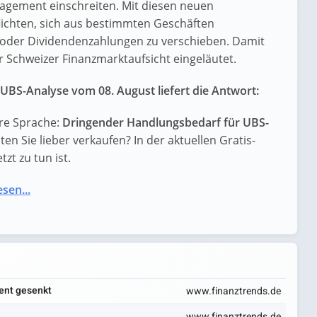
gement einschreiten. Mit diesen neuen
lichten, sich aus bestimmten Geschäften
 oder Dividendenzahlungen zu verschieben. Damit
 Schweizer Finanzmarktaufsicht eingeläutet.
UBS-Analyse vom 08. August liefert die Antwort:
re Sprache:
Dringender Handlungsbedarf für UBS-
lten Sie lieber verkaufen? In der aktuellen Gratis-
zt zu tun ist.
esen...
zent gesenkt
www.finanztrends.de
www.finanztrends.de