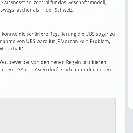
„Swissness“ sei zentral für das Geschäftsmodell,
eswegs lascher als in der Schweiz.
, könnte die schärfere Regulierung die UBS sogar zu
nahme von UBS wäre für JPMorgan kein Problem,
Wirtschaft“.
e Wettbewerber von den neuen Regeln profitieren
in den USA und Asien dürfte sich unter den neuen