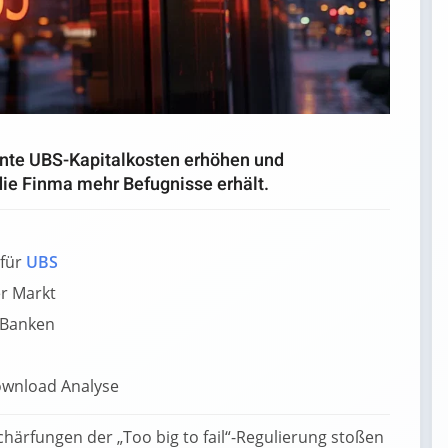
nte UBS-Kapitalkosten erhöhen und
ie Finma mehr Befugnisse erhält.
 für
UBS
r Markt
-Banken
ärfungen der „Too big to fail“-Regulierung stoßen