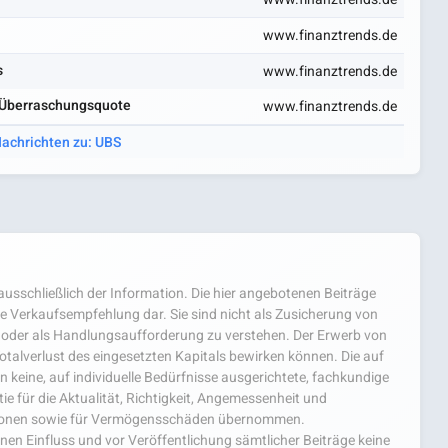
www.finanztrends.de
s
www.finanztrends.de
 Überraschungsquote
www.finanztrends.de
Nachrichten zu: UBS
usschließlich der Information. Die hier angebotenen Beiträge
e Verkaufsempfehlung dar. Sie sind nicht als Zusicherung von
oder als Handlungsaufforderung zu verstehen. Der Erwerb von
 Totalverlust des eingesetzten Kapitals bewirken können. Die auf
 keine, auf individuelle Bedürfnisse ausgerichtete, fachkundige
e für die Aktualität, Richtigkeit, Angemessenheit und
mationen sowie für Vermögensschäden übernommen.
einen Einfluss und vor Veröffentlichung sämtlicher Beiträge keine