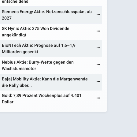
entscheidend
Siemens Energy Aktie: Netzanschlusspaket ab
2027
SK Hynix Aktie: 375 Won Dividende
angekündigt
BioNTech Aktie: Prognose auf 1,6–1,9
Milliarden gesenkt
Nebius Aktie: Burry-Wette gegen den
Wachstumsmotor
Bajaj Mobility Aktie: Kann die Margenwende
die Rally über...
Gold: 7,39 Prozent Wochenplus auf 4.401
Dollar