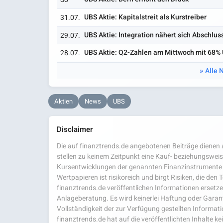
UBS Aktie: Kapitalstreit als Kurstreiber
31.07.
UBS Aktie: Integration nähert sich Abschlus
29.07.
UBS Aktie: Q2-Zahlen am Mittwoch mit 68%
28.07.
Alle 
Aktien
News
UBS
Disclaimer
Die auf finanztrends.de angebotenen Beiträge dienen a
stellen zu keinem Zeitpunkt eine Kauf- beziehungsweis
Kursentwicklungen der genannten Finanzinstrumente 
Wertpapieren ist risikoreich und birgt Risiken, die den
finanztrends.de veröffentlichen Informationen ersetzen
Anlageberatung. Es wird keinerlei Haftung oder Garanti
Vollständigkeit der zur Verfügung gestellten Infor
finanztrends.de hat auf die veröffentlichten Inhalte k