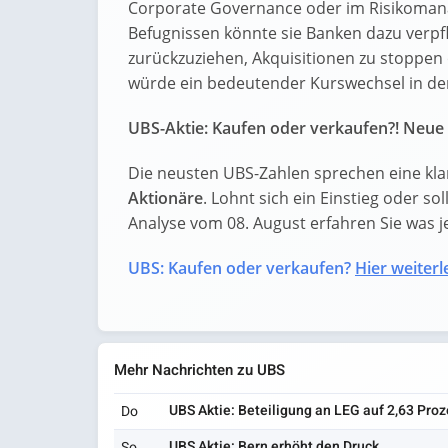
Corporate Governance oder im Risikomana
Befugnissen könnte sie Banken dazu verpf
zurückzuziehen, Akquisitionen zu stoppen
würde ein bedeutender Kurswechsel in der
UBS-Aktie: Kaufen oder verkaufen?! Neue 
Die neusten UBS-Zahlen sprechen eine kla
Aktionäre
. Lohnt sich ein Einstieg oder sol
Analyse vom 08. August erfahren Sie was jet
UBS: Kaufen oder verkaufen?
Hier weiterl
Mehr Nachrichten zu UBS
UBS Aktie: Beteiligung an LEG auf 2,63 Pro
Do
UBS Aktie: Bern erhöht den Druck
So