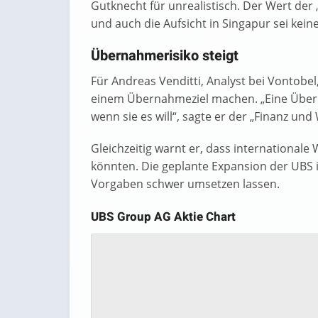
Gutknecht für unrealistisch. Der Wert der 
und auch die Aufsicht in Singapur sei kein
Übernahmerisiko steigt
Für Andreas Venditti, Analyst bei Vontobel
einem Übernahmeziel machen. „Eine Über
wenn sie es will“, sagte er der „Finanz und 
Gleichzeitig warnt er, dass international
könnten. Die geplante Expansion der UBS 
Vorgaben schwer umsetzen lassen.
UBS Group AG Aktie Chart