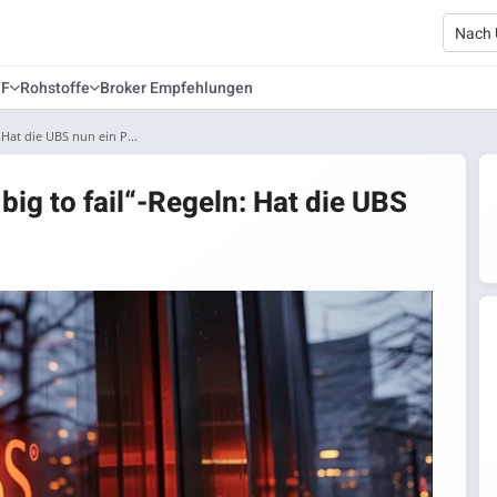
TF
Rohstoffe
Broker Empfehlungen
: Hat die UBS nun ein P...
 big to fail“-Regeln: Hat die UBS