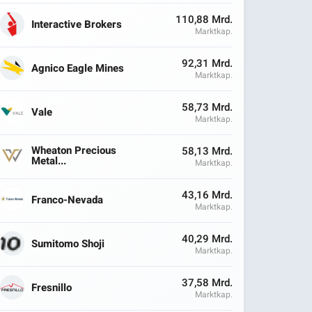
110,88 Mrd.
Interactive Brokers
Marktkap.
92,31 Mrd.
Agnico Eagle Mines
Marktkap.
58,73 Mrd.
Vale
Marktkap.
Wheaton Precious
58,13 Mrd.
Metal...
Marktkap.
43,16 Mrd.
Franco-Nevada
Marktkap.
40,29 Mrd.
Sumitomo Shoji
Marktkap.
37,58 Mrd.
Fresnillo
Marktkap.