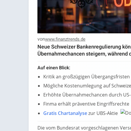
von
www.finanztrends.de
Neue Schweizer Bankenregulierung kön
Übernahmechancen steigern, während d
Auf einen Blick:
Kritik an großzügigen Übergangsfristen
Mögliche Kostenumlegung auf Schweize
Erhöhte Übernahmechancen durch US
Finma erhält präventive Eingriffsrechte
Gratis Chartanalyse
zur UBS-Aktie
Die vom Bundesrat vorgeschlagenen Versch