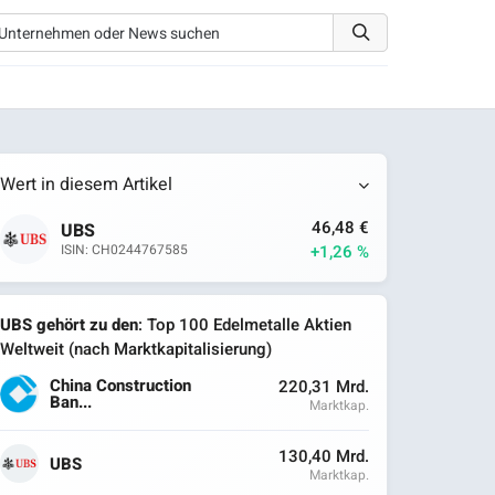
Wert in diesem Artikel
46,48 €
UBS
+1,26 %
ISIN: CH0244767585
UBS gehört zu den
: Top 100 Edelmetalle Aktien
Weltweit (nach Marktkapitalisierung)
China Construction
220,31 Mrd.
Ban...
Marktkap.
130,40 Mrd.
UBS
Marktkap.