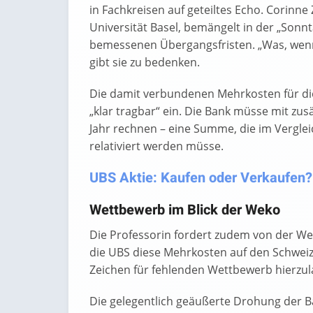
in Fachkreisen auf geteiltes Echo. Corinn
Universität Basel, bemängelt in der „Sonn
bemessenen Übergangsfristen. „Was, wenn d
gibt sie zu bedenken.
Die damit verbundenen Mehrkosten für d
„klar tragbar“ ein. Die Bank müsse mit zus
Jahr rechnen – eine Summe, die im Vergle
relativiert werden müsse.
UBS Aktie: Kaufen oder Verkaufen? H
Wettbewerb im Blick der Weko
Die Professorin fordert zudem von der W
die UBS diese Mehrkosten auf den Schweize
Zeichen für fehlenden Wettbewerb hierzul
Die gelegentlich geäußerte Drohung der Ban