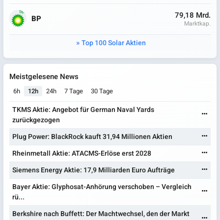
79,18 Mrd.
BP
Marktkap.
Top 100 Solar Aktien
Meistgelesene News
6h
12h
24h
7 Tage
30 Tage
TKMS Aktie: Angebot für German Naval Yards
zurückgezogen
Plug Power: BlackRock kauft 31,94 Millionen Aktien
Rheinmetall Aktie: ATACMS-Erlöse erst 2028
Siemens Energy Aktie: 17,9 Milliarden Euro Aufträge
Bayer Aktie: Glyphosat-Anhörung verschoben – Vergleich
rü...
Berkshire nach Buffett: Der Machtwechsel, den der Markt