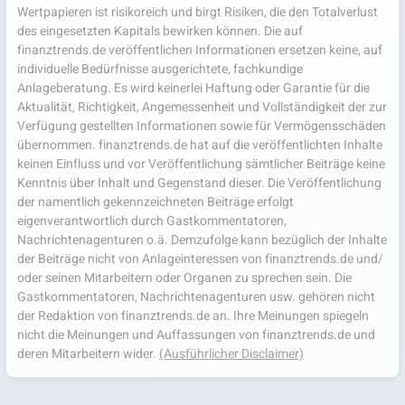
Wertpapieren ist risikoreich und birgt Risiken, die den Totalverlust
des eingesetzten Kapitals bewirken können. Die auf
finanztrends.de veröffentlichen Informationen ersetzen keine, auf
individuelle Bedürfnisse ausgerichtete, fachkundige
Anlageberatung. Es wird keinerlei Haftung oder Garantie für die
Aktualität, Richtigkeit, Angemessenheit und Vollständigkeit der zur
Verfügung gestellten Informationen sowie für Vermögensschäden
übernommen. finanztrends.de hat auf die veröffentlichten Inhalte
keinen Einfluss und vor Veröffentlichung sämtlicher Beiträge keine
Kenntnis über Inhalt und Gegenstand dieser. Die Veröffentlichung
der namentlich gekennzeichneten Beiträge erfolgt
eigenverantwortlich durch Gastkommentatoren,
Nachrichtenagenturen o.ä. Demzufolge kann bezüglich der Inhalte
der Beiträge nicht von Anlageinteressen von finanztrends.de und/
oder seinen Mitarbeitern oder Organen zu sprechen sein. Die
Gastkommentatoren, Nachrichtenagenturen usw. gehören nicht
der Redaktion von finanztrends.de an. Ihre Meinungen spiegeln
nicht die Meinungen und Auffassungen von finanztrends.de und
deren Mitarbeitern wider.
(Ausführlicher Disclaimer)