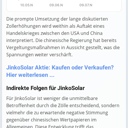
10.05.N
09.06.N
09.07.N
End of interactive chart.
Die prompte Umsetzung der lange diskutierten
Zollerhöhungen wird weithin als Auftakt eines
Handelskrieges zwischen den USA und China
interpretiert. Die chinesische Regierung hat bereits
Vergeltungsmaßnahmen in Aussicht gestellt, was die
Spannungen weiter verschärft.
JinkoSolar Aktie: Kaufen oder Verkaufen?
Hier weiterlesen ...
Indirekte Folgen für JinkoSolar
Für JinkoSolar ist weniger die unmittelbare
Betroffenheit durch die Zölle entscheidend, sondern
vielmehr die zu erwartende negative Stimmung
gegenüber chinesischen Wertpapieren im
Allgemeinen. Diese Entwicklung trifft das