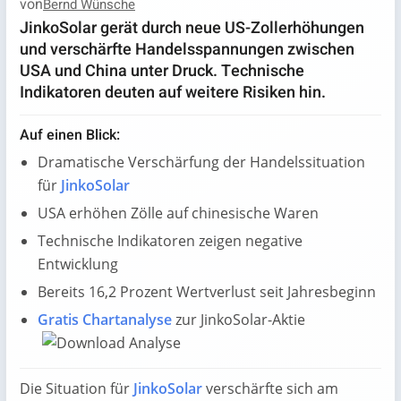
von
Bernd Wünsche
JinkoSolar gerät durch neue US-Zollerhöhungen
und verschärfte Handelsspannungen zwischen
USA und China unter Druck. Technische
Indikatoren deuten auf weitere Risiken hin.
Auf einen Blick:
Dramatische Verschärfung der Handelssituation
für
JinkoSolar
USA erhöhen Zölle auf chinesische Waren
Technische Indikatoren zeigen negative
Entwicklung
Bereits 16,2 Prozent Wertverlust seit Jahresbeginn
Gratis Chartanalyse
zur JinkoSolar-Aktie
Die Situation für
JinkoSolar
verschärfte sich am