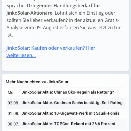
Sprache:
Dringender Handlungsbedarf für
JinkoSolar-Aktionäre
. Lohnt sich ein Einstieg oder
sollten Sie lieber verkaufen? In der aktuellen Gratis-
Analyse vom 09. August erfahren Sie was jetzt zu tun
ist.
JinkoSolar: Kaufen oder verkaufen?
Hier
weiterlesen...
Mehr Nachrichten zu JinkoSolar
JinkoSolar Aktie: Chinas Öko-Regeln als Rettung?
Mo
JinkoSolar Aktie: Goldman Sachs bestätigt Sell-Rating
02.08.
JinkoSolar Aktie: 10-Gigawatt-Werk mit Saudi-Fonds
01.08.
JinkoSolar Aktie: TOPCon-Rekord mit 26,6 Prozent
30.07.