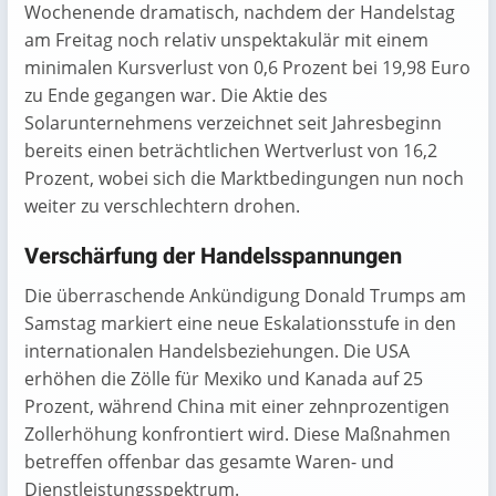
Wochenende dramatisch, nachdem der Handelstag
am Freitag noch relativ unspektakulär mit einem
minimalen Kursverlust von 0,6 Prozent bei 19,98 Euro
zu Ende gegangen war. Die Aktie des
Solarunternehmens verzeichnet seit Jahresbeginn
bereits einen beträchtlichen Wertverlust von 16,2
Prozent, wobei sich die Marktbedingungen nun noch
weiter zu verschlechtern drohen.
Verschärfung der Handelsspannungen
Die überraschende Ankündigung Donald Trumps am
Samstag markiert eine neue Eskalationsstufe in den
internationalen Handelsbeziehungen. Die USA
erhöhen die Zölle für Mexiko und Kanada auf 25
Prozent, während China mit einer zehnprozentigen
Zollerhöhung konfrontiert wird. Diese Maßnahmen
betreffen offenbar das gesamte Waren- und
Dienstleistungsspektrum.