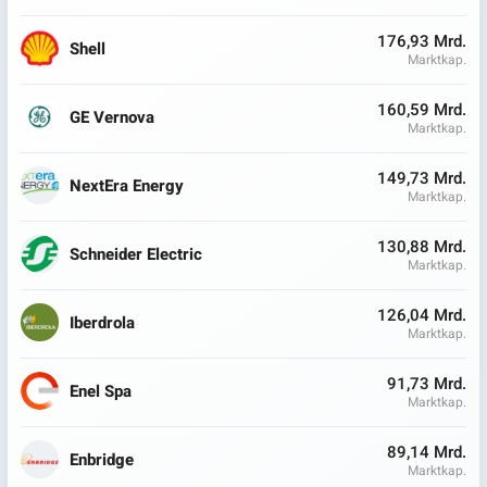
176,93 Mrd.
Shell
Marktkap.
160,59 Mrd.
GE Vernova
Marktkap.
149,73 Mrd.
NextEra Energy
Marktkap.
130,88 Mrd.
Schneider Electric
Marktkap.
126,04 Mrd.
Iberdrola
Marktkap.
91,73 Mrd.
Enel Spa
Marktkap.
89,14 Mrd.
Enbridge
Marktkap.