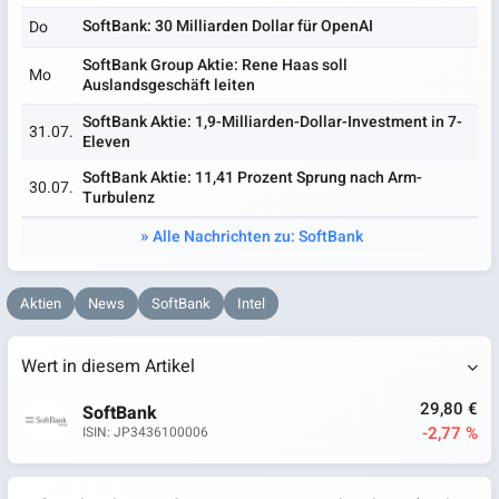
SoftBank: 30 Milliarden Dollar für OpenAI
Do
SoftBank Group Aktie: Rene Haas soll
Mo
Auslandsgeschäft leiten
SoftBank Aktie: 1,9-Milliarden-Dollar-Investment in 7-
31.07.
Eleven
SoftBank Aktie: 11,41 Prozent Sprung nach Arm-
30.07.
Turbulenz
Alle Nachrichten zu: SoftBank
Aktien
News
SoftBank
Intel
Wert in diesem Artikel
29,80 €
SoftBank
-2,77 %
ISIN: JP3436100006