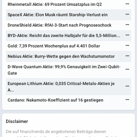
Rheinmetall Aktie: 69 Prozent Umsatzplus im Q2
SpaceX Aktie: Elon Musk räumt Starship-Verlust ein
DroneShield Aktie: RfAI-3-Start nach Prognoseschock
BYD-Aktie: Reicht das zweite Halbjahr für die 5,5-Million...
Gold: 7,39 Prozent Wochenplus auf 4.401 Dollar
Nebius Aktie: Burry-Wette gegen den Wachstumsmotor
D-Wave Quantum Aktie: 99,9% Genauigkeit im Zwei-Qubit-
Gate
European Lithium Aktie: 0,035 Critical-Metals-Aktien je
A...
Cardano: Nakamoto-Koeffizient auf 16 gestiegen
Disclaimer
Die auf finanztrends.de angebotenen Beiträge dienen