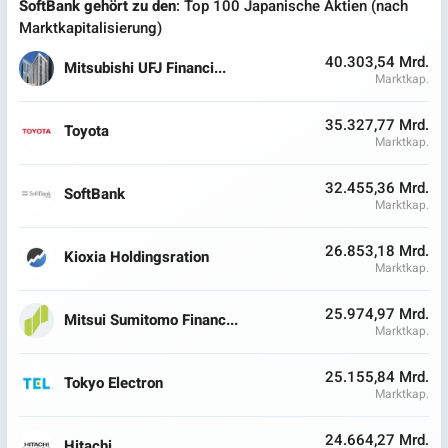
SoftBank gehört zu den
: Top 100 Japanische Aktien (nach
Marktkapitalisierung)
40.303,54 Mrd.
Mitsubishi UFJ Financi...
Marktkap.
35.327,77 Mrd.
Toyota
Marktkap.
32.455,36 Mrd.
SoftBank
Marktkap.
26.853,18 Mrd.
Kioxia Holdingsration
Marktkap.
25.974,97 Mrd.
Mitsui Sumitomo Financ...
Marktkap.
25.155,84 Mrd.
Tokyo Electron
Marktkap.
24.664,27 Mrd.
Hitachi