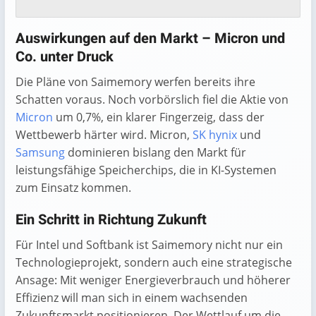
Auswirkungen auf den Markt – Micron und
Co. unter Druck
Die Pläne von Saimemory werfen bereits ihre
Schatten voraus. Noch vorbörslich fiel die Aktie von
Micron
um 0,7%, ein klarer Fingerzeig, dass der
Wettbewerb härter wird. Micron,
SK hynix
und
Samsung
dominieren bislang den Markt für
leistungsfähige Speicherchips, die in KI-Systemen
zum Einsatz kommen.
Ein Schritt in Richtung Zukunft
Für Intel und Softbank ist Saimemory nicht nur ein
Technologieprojekt, sondern auch eine strategische
Ansage: Mit weniger Energieverbrauch und höherer
Effizienz will man sich in einem wachsenden
Zukunftsmarkt positionieren. Der Wettlauf um die