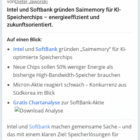
von
Dieter Jaworski
Intel und Softbank gründen Saimemory für KI-
Speicherchips – energieeffizient und
zukunftsorientiert.
Auf einen Blick:
Intel
und
SoftBank
gründen „Saimemory“ für KI-
optimierte Speicherchips
Neue Chips sollen 50% weniger Energie als
bisherige High-Bandwidth-Speicher brauchen
Micron-Aktie reagiert schwach – Konkurrenz aus
Südkorea im Blick
Gratis Chartanalyse
zur SoftBank-Aktie
Intel und
Softbank
machen gemeinsame Sache – und
das mit einem klaren Ziel: Speicherlösungen für