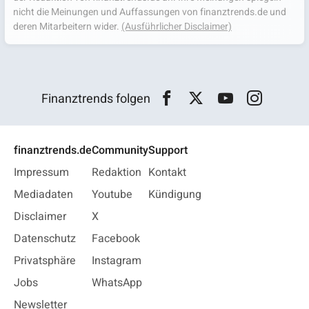
nicht die Meinungen und Auffassungen von finanztrends.de und
deren Mitarbeitern wider.
(Ausführlicher Disclaimer)
Finanztrends folgen
finanztrends.de
Community
Support
Impressum
Redaktion
Kontakt
Mediadaten
Youtube
Kündigung
Disclaimer
X
Datenschutz
Facebook
Privatsphäre
Instagram
Jobs
WhatsApp
Newsletter