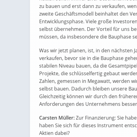
zu bauen und erst dann zu verkaufen, wen
zweite Geschäftsmodell beinhaltet den Ve
Entwicklungsphase. Viele große Investore
selbst übernehmen. Der Vorteil für uns be
müssen, da insbesondere die Bauphase seh
Was wir jetzt planen, ist, in den nächsten
verkaufen, bevor sie in die Bauphase geh
stabilen Niveau bauen, da die Gesamtpipeli
Projekte, die schlüsselfertig gebaut werd
Zahlen, gemessen in Megawatt, werden wir
selbst bauen. Dadurch bleiben unsere Bau-
Gleichzeitig können wir durch den früheren
Anforderungen des Unternehmens besser
Carsten Müller:
Zur Finanzierung: Sie hab
haben Sie sich für dieses Instrument ents
Aktien dabei?