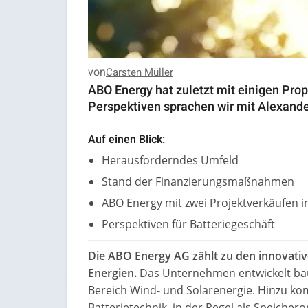
von
Carsten Müller
ABO Energy hat zuletzt mit einigen Pro
Perspektiven sprachen wir mit Alexande
Auf einen Blick:
Herausforderndes Umfeld
Stand der Finanzierungsmaßnahmen
ABO Energy mit zwei Projektverkäufen i
Perspektiven für Batteriegeschäft
Die ABO Energy AG zählt zu den innovati
Energien.
Das Unternehmen entwickelt bau
Bereich Wind- und Solarenergie. Hinzu k
Batterietechnik, in der Regel als Speiche