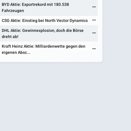
BYD Aktie: Exportrekord mit 180.538
Fahrzeugen
CSG Aktie: Einstieg bei North Vector Dynamics
DHL Aktie: Gewinnexplosion, doch die Börse
dreht ab!
Kraft Heinz Aktie: Milliardenwette gegen den
eigenen Absc...