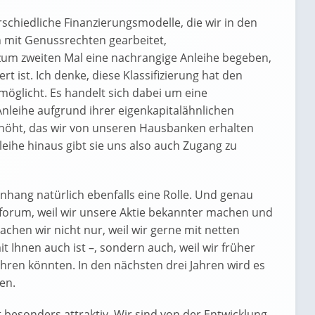
schiedliche Finanzierungsmodelle, die wir in den
n mit Genussrechten gearbeitet,
zum zweiten Mal eine nachrangige Anleihe begeben,
rt ist. Ich denke, diese Klassifizierung hat den
öglicht. Es handelt sich dabei um eine
nleihe aufgrund ihrer eigenkapitalähnlichen
erhöht, das wir von unseren Hausbanken erhalten
leihe hinaus gibt sie uns also auch Zugang zu
hang natürlich ebenfalls eine Rolle. Und genau
lforum, weil wir unsere Aktie bekannter machen und
hen wir nicht nur, weil wir gerne mit netten
Ihnen auch ist –, sondern auch, weil wir früher
hren könnten. In den nächsten drei Jahren wird es
en.
ht besonders attraktiv. Wir sind von der Entwicklung