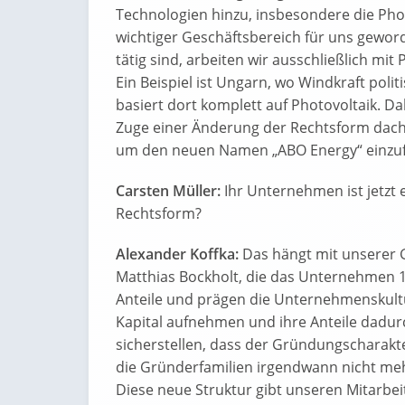
Technologien hinzu, insbesondere die Photo
wichtiger Geschäftsbereich für uns geworde
tätig sind, arbeiten wir ausschließlich mi
Ein Beispiel ist Ungarn, wo Windkraft poli
basiert dort komplett auf Photovoltaik. D
Zuge einer Änderung der Rechtsform dachte
um den neuen Namen „ABO Energy“ einzu
Carsten Müller:
Ihr Unternehmen ist jetzt
Rechtsform?
Alexander Koffka:
Das hängt mit unserer
Matthias Bockholt, die das Unternehmen 
Anteile und prägen die Unternehmenskultur
Kapital aufnehmen und ihre Anteile dadurc
sicherstellen, dass der Gründungscharakt
die Gründerfamilien irgendwann nicht me
Diese neue Struktur gibt unseren Mitarbe