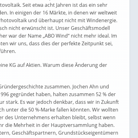
voltaik. Seit etwa acht Jahren ist das ein sehr
n. In einigen der 16 Märkte, in denen wir weltweit
t Photovoltaik und überhaupt nicht mit Windenergie.
tisch nicht erwünscht ist. Unser Geschäftsmodell
aher war der Name „ABO Wind“ nicht mehr ideal. Im
n wir uns, dass dies der perfekte Zeitpunkt sei,
führen.
 eine KG auf Aktien. Warum diese Änderung der
 Gründergeschichte zusammen. Jochen Ahn und
1996 gegründet haben, halten zusammen 52 % der
 stark. Es war jedoch denkbar, dass wir in Zukunft
h unter die 50 %-Marke fallen könnten. Wir wollten
er des Unternehmens erhalten bleibt, selbst wenn
hr die Mehrheit in der Hauptversammlung haben.
itern, Geschäftspartnern, Grundstückseigentümern