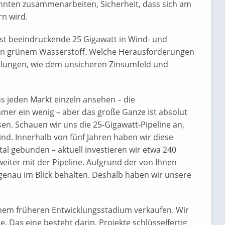
hnten zusammenarbeiten, Sicherheit, dass sich am
n wird.
sst beeindruckende 25 Gigawatt in Wind- und
t in grünem Wasserstoff. Welche Herausforderungen
cklungen, wie dem unsicheren Zinsumfeld und
s jeden Markt einzeln ansehen – die
er ein wenig – aber das große Ganze ist absolut
hsen. Schauen wir uns die 25-Gigawatt-Pipeline an,
ind. Innerhalb von fünf Jahren haben wir diese
pital gebunden – aktuell investieren wir etwa 240
eiter mit der Pipeline. Aufgrund der von Ihnen
nau im Blick behalten. Deshalb haben wir unsere
inem früheren Entwicklungsstadium verkaufen. Wir
 Das eine besteht darin, Projekte schlüsselfertig