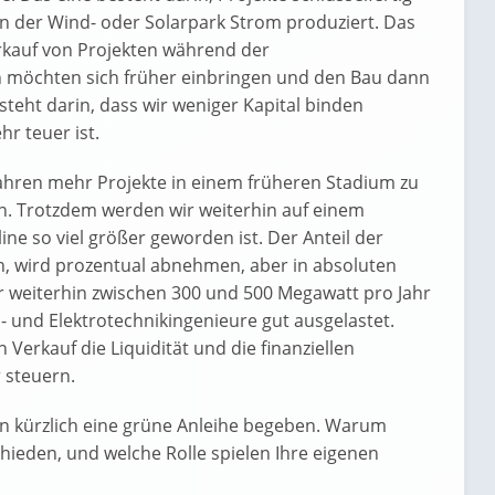
n der Wind- oder Solarpark Strom produziert. Das
rkauf von Projekten während der
n möchten sich früher einbringen und den Bau dann
steht darin, dass wir weniger Kapital binden
r teuer ist.
 Jahren mehr Projekte in einem früheren Stadium zu
en. Trotzdem werden wir weiterhin auf einem
ne so viel größer geworden ist. Der Anteil der
en, wird prozentual abnehmen, aber in absoluten
 weiterhin zwischen 300 und 500 Megawatt pro Jahr
 und Elektrotechnikingenieure gut ausgelastet.
 Verkauf die Liquidität und die finanziellen
 steuern.
en kürzlich eine grüne Anleihe begeben. Warum
chieden, und welche Rolle spielen Ihre eigenen