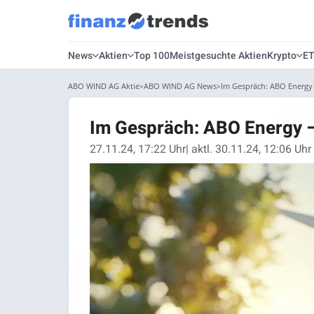
News
Aktien
Top 100
Meistgesuchte Aktien
Krypto
E
ABO WIND AG Aktie
ABO WIND AG News
Im Gespräch: ABO Energy –
Im Gespräch: ABO Energy – 
27.11.24, 17:22 Uhr
| aktl. 30.11.24, 12:06 Uhr