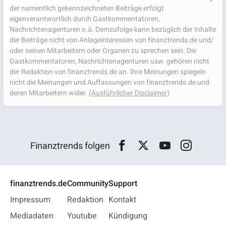
der namentlich gekennzeichneten Beiträge erfolgt
eigenverantwortlich durch Gastkommentatoren,
Nachrichtenagenturen o.ä. Demzufolge kann bezüglich der Inhalte
der Beiträge nicht von Anlageinteressen von finanztrends.de und/
oder seinen Mitarbeitern oder Organen zu sprechen sein. Die
Gastkommentatoren, Nachrichtenagenturen usw. gehören nicht
der Redaktion von finanztrends.de an. Ihre Meinungen spiegeln
nicht die Meinungen und Auffassungen von finanztrends.de und
deren Mitarbeitern wider.
(Ausführlicher Disclaimer)
Finanztrends folgen
finanztrends.de
Community
Support
Impressum
Redaktion
Kontakt
Mediadaten
Youtube
Kündigung