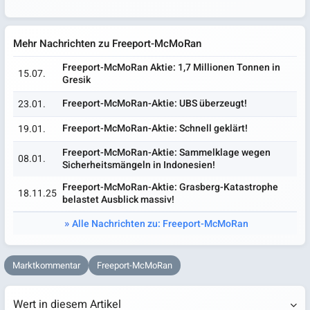
Mehr Nachrichten zu Freeport-McMoRan
Freeport-McMoRan Aktie: 1,7 Millionen Tonnen in
15.07.
Gresik
Freeport-McMoRan-Aktie: UBS überzeugt!
23.01.
Freeport-McMoRan-Aktie: Schnell geklärt!
19.01.
Freeport-McMoRan-Aktie: Sammelklage wegen
08.01.
Sicherheitsmängeln in Indonesien!
Freeport-McMoRan-Aktie: Grasberg-Katastrophe
18.11.25
belastet Ausblick massiv!
Alle Nachrichten zu: Freeport-McMoRan
Marktkommentar
Freeport-McMoRan
Wert in diesem Artikel