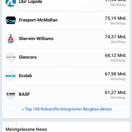
L'Air Liquide
Marktkap.
75,19 Mrd.
Freeport-McMoRan
Marktkap.
74,37 Mrd.
Sherwin-Williams
Marktkap.
68,12 Mrd.
Glencore
Marktkap.
67,98 Mrd.
Ecolab
Marktkap.
61,27 Mrd.
BASF
Marktkap.
Top 100 Rohstoffe/Integrierter Bergbau Aktien
Meistgelesene News