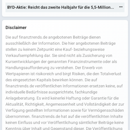
BYD-Aktie: Reicht das zweite Halbjahr für die 5,5-Million...
Disclaimer
Die auf finanztrends.de angebotenen Beiträge dienen
ausschließlich der Information. Die hier angebotenen Beiträge
stellen zu keinem Zeitpunkt eine Kauf- beziehungsweise
Verkaufsempfehlung dar. Sie sind nicht als Zusicherung von
Kursentwicklungen der genannten Finanzinstrumente oder als
Handlungsaufforderung zu verstehen. Der Erwerb von
Wertpapieren ist risikoreich und birgt Risiken, die den Totalverlust
des eingesetzten Kapitals bewirken können. Die auf
finanztrends.de veröffentlichen Informationen ersetzen keine, auf
individuelle Bedürfnisse ausgerichtete, fachkundige
Anlageberatung. Es wird keinerlei Haftung oder Garantie für die
Aktualität, Richtigkeit, Angemessenheit und Vollständigkeit der zur
Verfügung gestellten Informationen sowie für Vermögensschäden
übernommen. finanztrends.de hat auf die veröffentlichten Inhalte
keinen Einfluss und vor Veröffentlichung sämtlicher Beiträge keine
Kenntnis über Inhalt und Gegenstand dieser. Die Veröffentlichung