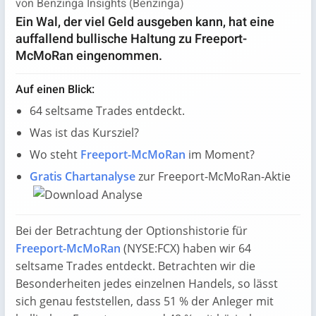
von Benzinga Insights (
Benzinga
)
Ein Wal, der viel Geld ausgeben kann, hat eine
auffallend bullische Haltung zu Freeport-
McMoRan eingenommen.
Auf einen Blick:
64 seltsame Trades entdeckt.
Was ist das Kursziel?
Wo steht
Freeport-McMoRan
im Moment?
Gratis Chartanalyse
zur Freeport-McMoRan-Aktie
Bei der Betrachtung der Optionshistorie für
Freeport-McMoRan
(NYSE:FCX) haben wir 64
seltsame Trades entdeckt. Betrachten wir die
Besonderheiten jedes einzelnen Handels, so lässt
sich genau feststellen, dass 51 % der Anleger mit