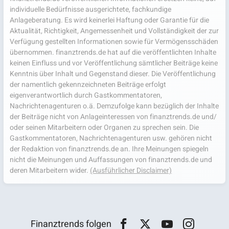
individuelle Bedürfnisse ausgerichtete, fachkundige
Anlageberatung. Es wird keinerlei Haftung oder Garantie für die
Aktualität, Richtigkeit, Angemessenheit und Vollständigkeit der zur
Verfügung gestellten Informationen sowie für Vermögensschäden
übernommen. finanztrends.de hat auf die veröffentlichten Inhalte
keinen Einfluss und vor Veröffentlichung sämtlicher Beiträge keine
Kenntnis über Inhalt und Gegenstand dieser. Die Veröffentlichung
der namentlich gekennzeichneten Beiträge erfolgt
eigenverantwortlich durch Gastkommentatoren,
Nachrichtenagenturen o.ä. Demzufolge kann bezüglich der Inhalte
der Beiträge nicht von Anlageinteressen von finanztrends.de und/
oder seinen Mitarbeitern oder Organen zu sprechen sein. Die
Gastkommentatoren, Nachrichtenagenturen usw. gehören nicht
der Redaktion von finanztrends.de an. Ihre Meinungen spiegeln
nicht die Meinungen und Auffassungen von finanztrends.de und
deren Mitarbeitern wider.
(Ausführlicher Disclaimer)
Finanztrends folgen