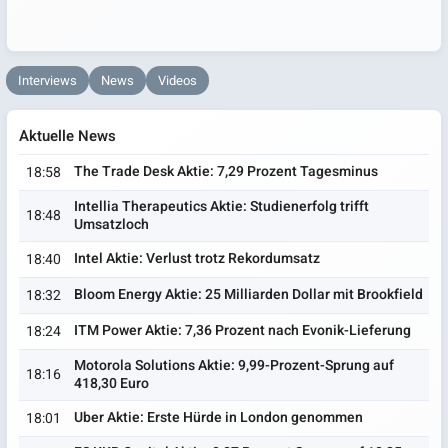
Interviews
News
Videos
Aktuelle News
The Trade Desk Aktie: 7,29 Prozent Tagesminus
18:58
Intellia Therapeutics Aktie: Studienerfolg trifft
18:48
Umsatzloch
Intel Aktie: Verlust trotz Rekordumsatz
18:40
Bloom Energy Aktie: 25 Milliarden Dollar mit Brookfield
18:32
ITM Power Aktie: 7,36 Prozent nach Evonik-Lieferung
18:24
Motorola Solutions Aktie: 9,99-Prozent-Sprung auf
18:16
418,30 Euro
Uber Aktie: Erste Hürde in London genommen
18:01