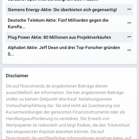
Siemens Energy-Aktie: Sie überbieten sich gegenseitig!
Deutsche Telekom Aktie: Fünf Milliarden gegen die
Kursfla...
Plug Power Aktie: 80 Millionen aus Projektverkäufen
Alphabet Aktie: Jeff Dean und drei Top-Forscher gründen
S...
Disclaimer
Die auf finanztrends.de angebotenen Beiträge dienen
ausschließlich der Information. Die hier angebotenen Beiträge
stellen zu keinem Zeitpunkt eine Kauf- beziehungsweise
Verkaufsempfehlung dar. Sie sind nicht als Zusicherung von
Kursentwicklungen der genannten Finanzinstrumente oder als
Handlungsaufforderung zu verstehen. Der Erwerb von
Wertpapieren ist risikoreich und birgt Risiken, die den Totalverlust
des eingesetzten Kapitals bewirken können. Die auf
finanztrends.de veröffentlichen Informationen ersetzen keine, auf