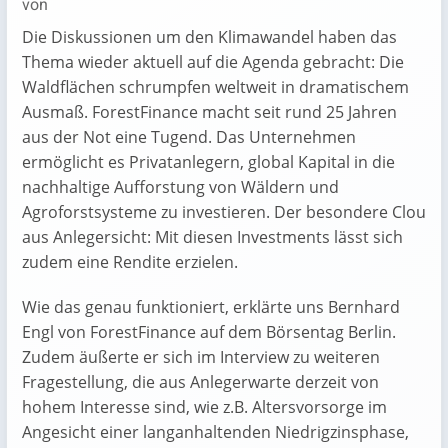
von
Die Diskussionen um den Klimawandel haben das
Thema wieder aktuell auf die Agenda gebracht: Die
Waldflächen schrumpfen weltweit in dramatischem
Ausmaß. ForestFinance macht seit rund 25 Jahren
aus der Not eine Tugend. Das Unternehmen
ermöglicht es Privatanlegern, global Kapital in die
nachhaltige Aufforstung von Wäldern und
Agroforstsysteme zu investieren. Der besondere Clou
aus Anlegersicht: Mit diesen Investments lässt sich
zudem eine Rendite erzielen.
Wie das genau funktioniert, erklärte uns Bernhard
Engl von ForestFinance auf dem Börsentag Berlin.
Zudem äußerte er sich im Interview zu weiteren
Fragestellung, die aus Anlegerwarte derzeit von
hohem Interesse sind, wie z.B. Altersvorsorge im
Angesicht einer langanhaltenden Niedrigzinsphase,