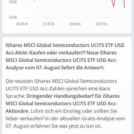
18,00
16,00
06.05.N
31.05.N
23.06.N
16.07.N
End of interactive chart.
iShares MSCI Global Semiconductors UCITS ETF USD
Acc-Aktie: Kaufen oder verkaufen?! Neue iShares
MSCI Global Semiconductors UCITS ETF USD Acc-
Analyse vom 07. August liefert die Antwort:
Die neusten iShares MSCI Global Semiconductors
UCITS ETF USD Acc-Zahlen sprechen eine klare
Sprache:
Dringender Handlungsbedarf für iShares
MSCI Global Semiconductors UCITS ETF USD Acc-
Aktionäre
. Lohnt sich ein Einstieg oder sollten Sie
lieber verkaufen? In der aktuellen Gratis-Analyse vom
07. August erfahren Sie was jetzt zu tun ist.