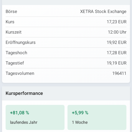
Börse
XETRA Stock Exchange
Kurs
17,23 EUR
Kurszeit
12:00
Uhr
Eröffnungskurs
19,92 EUR
Tageshoch
17,28 EUR
Tagestief
19,19 EUR
Tagesvolumen
196411
Kursperformance
+81,08 %
+5,99 %
laufendes Jahr
1 Woche