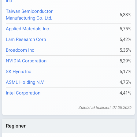
Inc
Taiwan Semiconductor
6,33%
Manufacturing Co. Ltd.
Applied Materials Inc
5,75%
Lam Research Corp
5,42%
Broadcom Inc
5,35%
NVIDIA Corporation
5,29%
SK Hynix Inc
5,17%
ASML Holding N.V.
4,75%
Intel Corporation
4,41%
Zuletzt aktualisiert: 07.08.2026
Regionen