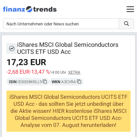
iShares MSCI Global Semiconductors
UCITS ETF USD Acc
17,23 EUR
-2,68 EUR
-13,47 %
14:00 Uhr
XETRA
ISIN
IE000I8KRLL9
WKN
A3CVRA
iShares MSCI Global Semiconductors UCITS ETF
USD Acc - das sollten Sie jetzt unbedingt über
die Aktie wissen! HIER kostenlose iShares MSCI
Global Semiconductors UCITS ETF USD Acc-
Analyse vom 07. August herunterladen!