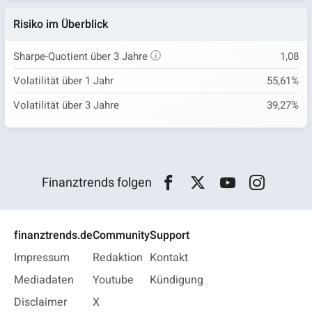
Risiko im Überblick
Sharpe-Quotient über 3 Jahre
1,08
Volatilität über 1 Jahr
55,61%
Volatilität über 3 Jahre
39,27%
Finanztrends folgen
finanztrends.de
Community
Support
Impressum
Redaktion
Kontakt
Mediadaten
Youtube
Kündigung
Disclaimer
X