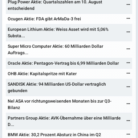
Plug Power Aktie: Quartalszahlen am 10. August
entscheidend
Ocugen Aktie: FDA gibt ArMaDa-3 frei
European Lithium Aktie: Weiss Asset wird mit 5,06%
Substa...
Super Micro Computer Aktie: 60 Milliarden Dollar
Auftrags...
Oracle Aktie: Pentagon-Vertrag bis 6,99 Milliarden Dollar
OHB Aktie: Kapitalspritze mit Kater
SANDISK Aktie: 94 Milliarden US-Dollar vertraglich
gebunden
Nel ASA vor richtungsweisenden Monaten bis zur Q3-
Bilanz
Partners Group Aktie: AVK-Übernahme über eine Milliarde
D...
BMW Aktie: 30,2 Prozent Absturz in China im Q2