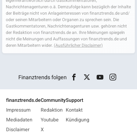
eigenverantwortlich durch Gastkommentatoren,
Nachrichtenagenturen o.ä. Demzufolge kann bezüglich der Inhalte
der Beiträge nicht von Anlageinteressen von finanztrends.de und/
oder seinen Mitarbeitern oder Organen zu sprechen sein. Die
Gastkommentatoren, Nachrichtenagenturen usw. gehören nicht
der Redaktion von finanztrends.de an. Ihre Meinungen spiegeln
nicht die Meinungen und Auffassungen von finanztrends.de und
deren Mitarbeitern wider.
(Ausführlicher Disclaimer)
Finanztrends folgen
finanztrends.de
Community
Support
Impressum
Redaktion
Kontakt
Mediadaten
Youtube
Kündigung
Disclaimer
X