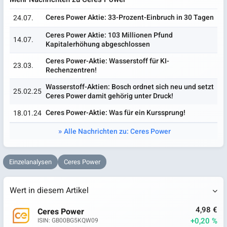
Ceres Power Aktie: 33-Prozent-Einbruch in 30 Tagen
24.07.
Ceres Power Aktie: 103 Millionen Pfund
14.07.
Kapitalerhöhung abgeschlossen
Ceres Power-Aktie: Wasserstoff für KI-
23.03.
Rechenzentren!
Wasserstoff-Aktien: Bosch ordnet sich neu und setzt
25.02.25
Ceres Power damit gehörig unter Druck!
Ceres Power-Aktie: Was für ein Kurssprung!
18.01.24
Alle Nachrichten zu: Ceres Power
Einzelanalysen
Ceres Power
Wert in diesem Artikel
4,98 €
Ceres Power
+0,20 %
ISIN: GB00BG5KQW09