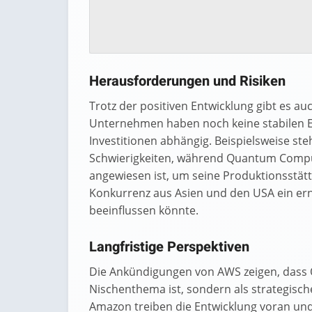
Herausforderungen und Risiken
Trotz der positiven Entwicklung gibt es 
Unternehmen haben noch keine stabilen E
Investitionen abhängig. Beispielsweise ste
Schwierigkeiten, während Quantum Computi
angewiesen ist, um seine Produktionsstätte
Konkurrenz aus Asien und den USA ein er
beeinflussen könnte.
Langfristige Perspektiven
Die Ankündigungen von AWS zeigen, dass
Nischenthema ist, sondern als strategisc
Amazon treiben die Entwicklung voran und 