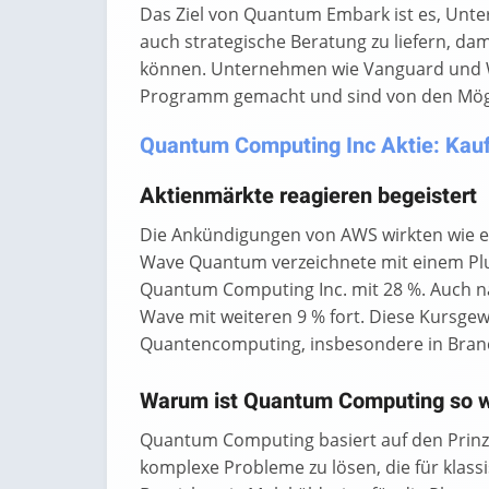
Das Ziel von Quantum Embark ist es, Unt
auch strategische Beratung zu liefern, da
können. Unternehmen wie Vanguard und W
Programm gemacht und sind von den Mögli
Quantum Computing Inc Aktie: Kaufe
Aktienmärkte reagieren begeistert
Die Ankündigungen von AWS wirkten wie e
Wave Quantum verzeichnete mit einem Plus
Quantum Computing Inc. mit 28 %. Auch na
Wave mit weiteren 9 % fort. Diese Kursge
Quantencomputing, insbesondere in Bran
Warum ist Quantum Computing so w
Quantum Computing basiert auf den Prinz
komplexe Probleme zu lösen, die für klas