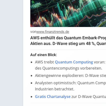
von
www.finanztrends.de
AWS enthüllt das Quantum Embark-Pro
Aktien aus. D-Wave stieg um 48 %, Qua
Auf einen Blick:
AWS treibt
Quantum Computing
voran:
des Quantencomputings vorbereiten.
Aktiengewinne explodieren: D-Wave sti
Analysten optimistisch: Quantum Compu
Industrien betrachtet.
Gratis Chartanalyse
zur D-Wave Quant