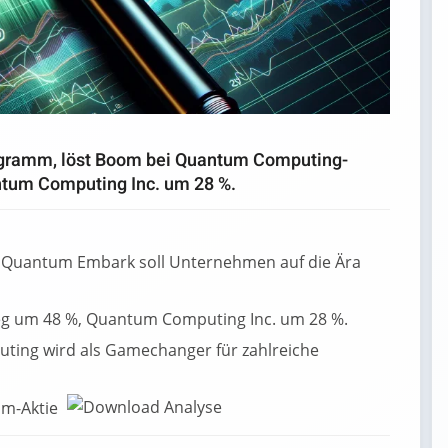
gramm, löst Boom bei Quantum Computing-
ntum Computing Inc. um 28 %.
 Quantum Embark soll Unternehmen auf die Ära
eg um 48 %, Quantum Computing Inc. um 28 %.
ting wird als Gamechanger für zahlreiche
um-Aktie