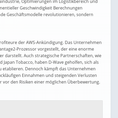
aindustrie, Optimierungen im Logistikbereich und
ponentieller Geschwindigkeit Berechnungen
nde Geschäftsmodelle revolutionieren, sondern
rofiteure der AWS-Ankündigung. Das Unternehmen
antage2-Prozessor vorgestellt, der eine enorme
darstellt. Auch strategische Partnerschaften, wie
Japan Tobacco, haben D-Wave geholfen, sich als
zu etablieren. Dennoch kämpft das Unternehmen
rückläufigen Einnahmen und steigenden Verlusten
er vor den Risiken einer möglichen Überbewertung.