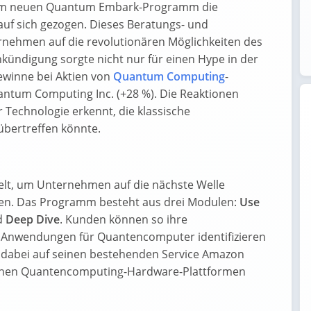
nem neuen Quantum Embark-Programm die
uf sich gezogen. Dieses Beratungs- und
rnehmen auf die revolutionären Möglichkeiten des
ündigung sorgte nicht nur für einen Hype in der
ewinne bei Aktien von
Quantum Computing
-
tum Computing Inc. (+28 %). Die Reaktionen
r Technologie erkennt, die klassische
übertreffen könnte.
t, um Unternehmen auf die nächste Welle
ten. Das Programm besteht aus drei Modulen:
Use
d
Deep Dive
. Kunden können so ihre
 Anwendungen für Quantencomputer identifizieren
 dabei auf seinen bestehenden Service Amazon
edenen Quantencomputing-Hardware-Plattformen