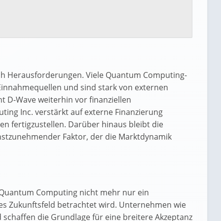
auch Herausforderungen. Viele Quantum Computing-
innahmequellen und sind stark von externen
ht D-Wave weiterhin vor finanziellen
ng Inc. verstärkt auf externe Finanzierung
n fertigzustellen. Darüber hinaus bleibt die
nstzunehmender Faktor, der die Marktdynamik
 Quantum Computing nicht mehr nur ein
hes Zukunftsfeld betrachtet wird. Unternehmen wie
schaffen die Grundlage für eine breitere Akzeptanz