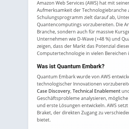
Amazon Web Services (AWS) hat mit sei
Aufmerksamkeit der Technologiebranche a
Schulungsprogramm zielt darauf ab, Unte
Quantencomputings vorzubereiten. Die Ank
Branche, sondern auch für massive Kursg
Unternehmen wie D-Wave (+48 %) und Quan
zeigen, dass der Markt das Potenzial diese
Computertechnologie in vielen Bereichen 
Was ist Quantum Embark?
Quantum Embark wurde von AWS entwickel
technologischer Innovationen vorzuberei
Case Discovery
,
Technical Enablement
un
Geschäftsprobleme analysieren, mögliche
und erste Lösungen entwickeln. AWS setzt
Braket, der direkten Zugang zu verschi
bietet.