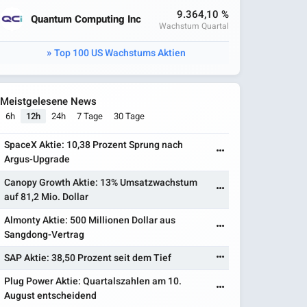
9.364,10 %
Quantum Computing Inc
Wachstum Quartal
Top 100 US Wachstums Aktien
Meistgelesene News
6h
12h
24h
7 Tage
30 Tage
SpaceX Aktie: 10,38 Prozent Sprung nach
Argus-Upgrade
Canopy Growth Aktie: 13% Umsatzwachstum
auf 81,2 Mio. Dollar
Almonty Aktie: 500 Millionen Dollar aus
Sangdong-Vertrag
SAP Aktie: 38,50 Prozent seit dem Tief
Plug Power Aktie: Quartalszahlen am 10.
August entscheidend