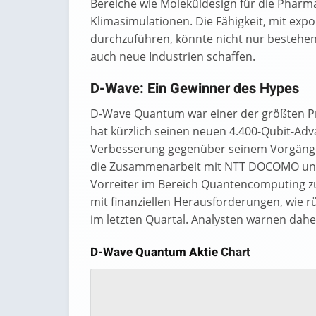
Bereiche wie Moleküldesign für die Pharm
Klimasimulationen. Die Fähigkeit, mit ex
durchzuführen, könnte nicht nur bestehe
auch neue Industrien schaffen.
D-Wave: Ein Gewinner des Hypes
D-Wave Quantum war einer der größten P
hat kürzlich seinen neuen 4.400-Qubit-Adv
Verbesserung gegenüber seinem Vorgänger 
die Zusammenarbeit mit NTT DOCOMO und 
Vorreiter im Bereich Quantencomputing 
mit finanziellen Herausforderungen, wie 
im letzten Quartal. Analysten warnen dah
D-Wave Quantum Aktie
Chart