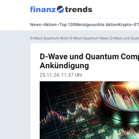
News
Aktien
Top 100
Meistgesuchte Aktien
Krypto
E
D-Wave Quantum Aktie
D-Wave Quantum News
D-Wave und Quan
D-Wave und Quantum Compu
Ankündigung
25.11.24, 11:37 Uhr