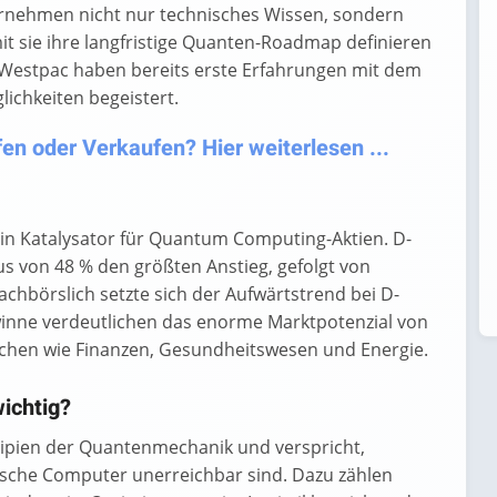
ernehmen nicht nur technisches Wissen, sondern
mit sie ihre langfristige Quanten-Roadmap definieren
estpac haben bereits erste Erfahrungen mit dem
chkeiten begeistert.
n oder Verkaufen? Hier weiterlesen ...
in Katalysator für Quantum Computing-Aktien. D-
 von 48 % den größten Anstieg, gefolgt von
chbörslich setzte sich der Aufwärtstrend bei D-
winne verdeutlichen das enorme Marktpotenzial von
chen wie Finanzen, Gesundheitswesen und Energie.
ichtig?
ipien der Quantenmechanik und verspricht,
sische Computer unerreichbar sind. Dazu zählen