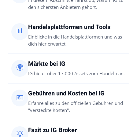
In diesem Abschnitt erfährst du, warum IG zu
den sichersten Anbietern gehört.
Handelsplattformen und Tools
📊
Einblicke in die Handelsplattformen und was
dich hier erwartet.
Märkte bei IG
🌍
IG bietet über 17.000 Assets zum Handeln an.
Gebühren und Kosten bei IG
💶
Erfahre alles zu den offiziellen Gebühren und
"versteckte Kosten".
Fazit zu IG Broker
💡