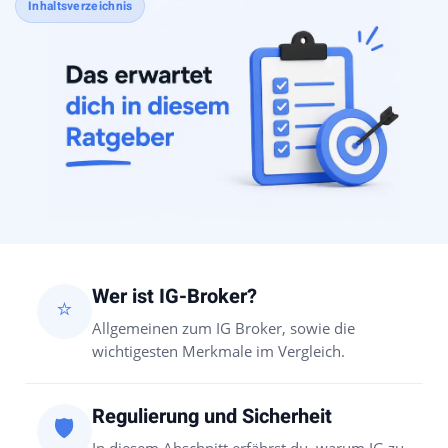
Inhaltsverzeichnis
Wer ist IG-Broker?
⭐
Allgemeinen zum IG Broker, sowie die
wichtigesten Merkmale im Vergleich.
Regulierung und Sicherheit
🛡