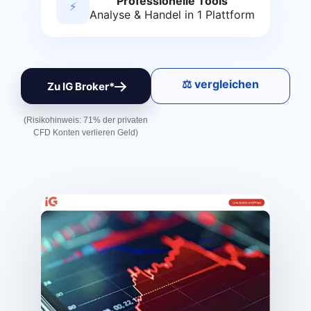
Professionelle Tools
⚡
Analyse & Handel in 1 Plattform
⚖️ vergleichen
Zu IG Broker*
(Risikohinweis: 71% der privaten
CFD Konten verlieren Geld)