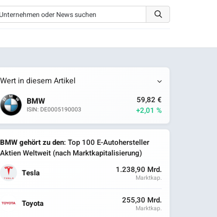
Wert in diesem Artikel
59,82 €
BMW
+2,01 %
ISIN: DE0005190003
BMW gehört zu den
: Top 100 E-Autohersteller
Aktien Weltweit (nach Marktkapitalisierung)
1.238,90 Mrd.
Tesla
Marktkap.
255,30 Mrd.
Toyota
Marktkap.