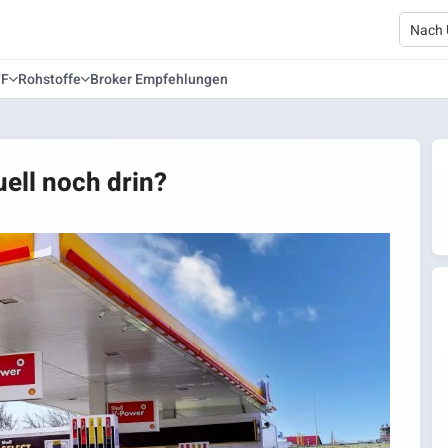
TF
Rohstoffe
Broker Empfehlungen
uell noch drin?