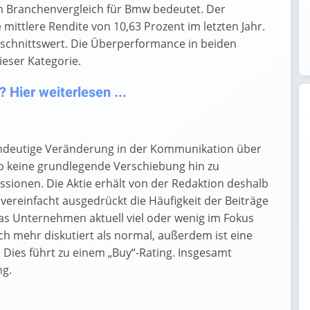
m Branchenvergleich für Bmw bedeutet. Der
mittlere Rendite von 10,63 Prozent im letzten Jahr.
schnittswert. Die Überperformance in beiden
ieser Kategorie.
Hier weiterlesen ...
indeutige Veränderung in der Kommunikation über
b keine grundlegende Verschiebung hin zu
sionen. Die Aktie erhält von der Redaktion deshalb
 vereinfacht ausgedrückt die Häufigkeit der Beiträge
 das Unternehmen aktuell viel oder wenig im Fokus
h mehr diskutiert als normal, außerdem ist eine
Dies führt zu einem „Buy“-Rating. Insgesamt
ng.