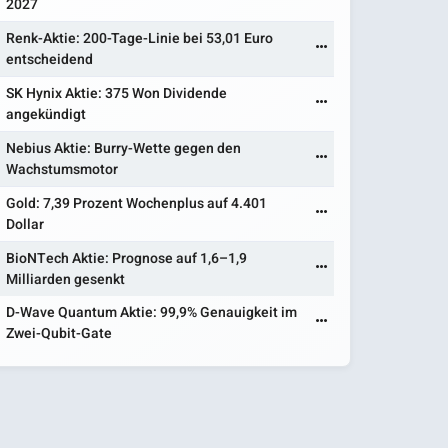
2027
Renk-Aktie: 200-Tage-Linie bei 53,01 Euro
entscheidend
SK Hynix Aktie: 375 Won Dividende
angekündigt
Nebius Aktie: Burry-Wette gegen den
Wachstumsmotor
Gold: 7,39 Prozent Wochenplus auf 4.401
Dollar
BioNTech Aktie: Prognose auf 1,6–1,9
Milliarden gesenkt
D-Wave Quantum Aktie: 99,9% Genauigkeit im
Zwei-Qubit-Gate