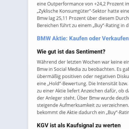
eine Outperformance von +24,2 Prozent i
„Zyklische Konsumgüter“-Sektor hatte eine 
Bmw lag 25,11 Prozent über diesem Durch
Bereichen führt zu einem „Buy“-Rating in d
BMW Aktie: Kaufen oder Verkaufen? 
Wie gut ist das Sentiment?
Während der letzten Wochen war keine e
Bmw in Social Media zu beobachten. Es ga
übermäßig positiven oder negativen Diskus
eine „Hold“-Bewertung. Die Intensität bzw.
zu einer Aktie liefert Anzeichen dafür, ob
der Anleger steht. Über Bmw wurde deutlic
steigende Aufmerksamkeit zu verzeichnen. 
bekommt die Aktie dadurch ein „Buy“-Rati
KGV ist als Kaufsignal zu werten