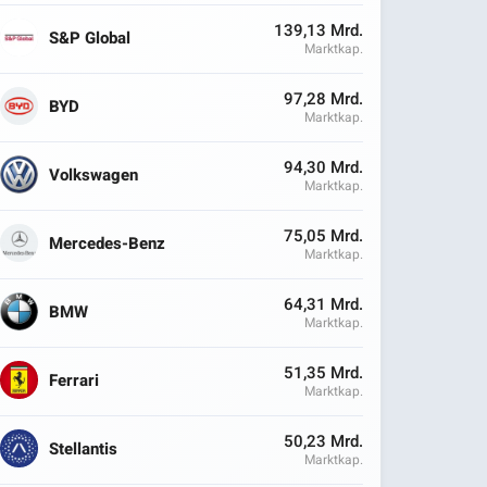
139,13 Mrd.
S&P Global
Marktkap.
97,28 Mrd.
BYD
Marktkap.
94,30 Mrd.
Volkswagen
Marktkap.
75,05 Mrd.
Mercedes-Benz
Marktkap.
64,31 Mrd.
BMW
Marktkap.
51,35 Mrd.
Ferrari
Marktkap.
50,23 Mrd.
Stellantis
Marktkap.