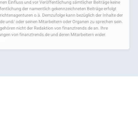
einen Einfluss und vor Veröffentlichung sämtlicher Beiträge keine
fentlichung der namentlich gekennzeichneten Beiträge erfolgt
chtenagenturen o.ä. Demzufolge kann bezüglich der Inhalte der
.de und/ oder seinen Mitarbeitern oder Organen zu sprechen sein.
hören nicht der Redaktion von finanztrends.de an. Ihre
ngen von finanztrends.de und deren Mitarbeitern wider.