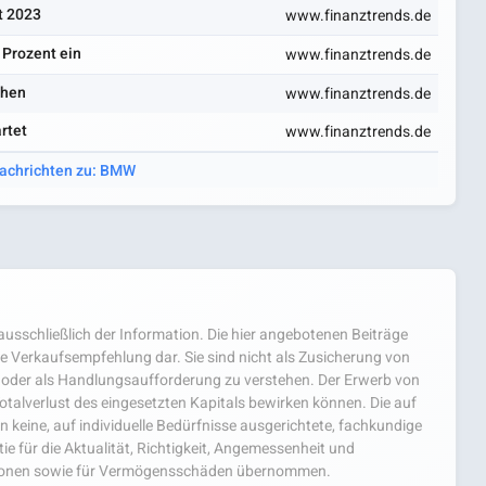
t 2023
www.finanztrends.de
 Prozent ein
www.finanztrends.de
chen
www.finanztrends.de
rtet
www.finanztrends.de
Nachrichten zu: BMW
usschließlich der Information. Die hier angebotenen Beiträge
e Verkaufsempfehlung dar. Sie sind nicht als Zusicherung von
oder als Handlungsaufforderung zu verstehen. Der Erwerb von
 Totalverlust des eingesetzten Kapitals bewirken können. Die auf
 keine, auf individuelle Bedürfnisse ausgerichtete, fachkundige
e für die Aktualität, Richtigkeit, Angemessenheit und
mationen sowie für Vermögensschäden übernommen.