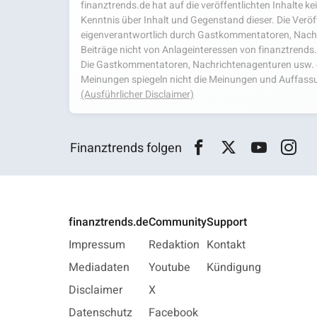
finanztrends.de hat auf die veröffentlichten Inhalte k
Kenntnis über Inhalt und Gegenstand dieser. Die Veröf
eigenverantwortlich durch Gastkommentatoren, Nachri
Beiträge nicht von Anlageinteressen von finanztrends
Die Gastkommentatoren, Nachrichtenagenturen usw. ge
Meinungen spiegeln nicht die Meinungen und Auffassu
(Ausführlicher Disclaimer)
Finanztrends folgen
finanztrends.de
Community
Support
Impressum
Redaktion
Kontakt
Mediadaten
Youtube
Kündigung
Disclaimer
X
Datenschutz
Facebook