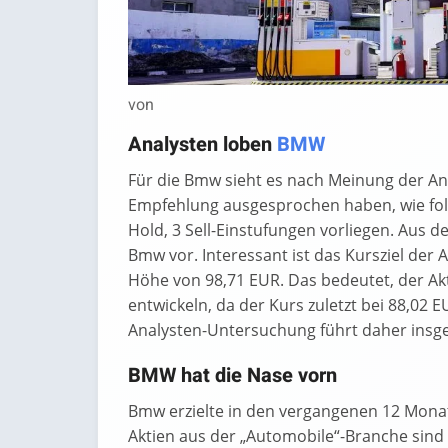
von
Analysten loben
BMW
Für die Bmw sieht es nach Meinung der An
Empfehlung ausgesprochen haben, wie folgt
Hold, 3 Sell-Einstufungen vorliegen. Aus 
Bmw vor. Interessant ist das Kursziel der A
Höhe von 98,71 EUR. Das bedeutet, der Ak
entwickeln, da der Kurs zuletzt bei 88,02 E
Analysten-Untersuchung führt daher insge
BMW hat die Nase vorn
Bmw erzielte in den vergangenen 12 Monat
Aktien aus der „Automobile“-Branche sind