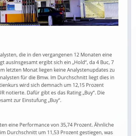
alysten, die in den vergangenen 12 Monaten eine
 ausInsgesamt ergibt sich ein „Hold“, da 4 Buc, 7
dem letzten Monat liegen keine Analystenupdates zu
nalysten für die Bmw. Im Durchschnitt liegt dies in
tienkurs wird sich demnach um 12,15 Prozent
UR notierte. Dafür gibt es das Rating „Buy“. Die
samt zur Einstufung „Buy“.
en eine Performance von 35,74 Prozent. Ähnliche
 im Durchschnitt um 11,53 Prozent gestiegen, was