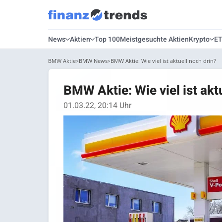
News
Aktien
Top 100
Meistgesuchte Aktien
Krypto
E
BMW Aktie
BMW News
BMW Aktie: Wie viel ist aktuell noch drin?
BMW Aktie: Wie viel ist akt
01.03.22, 20:14 Uhr