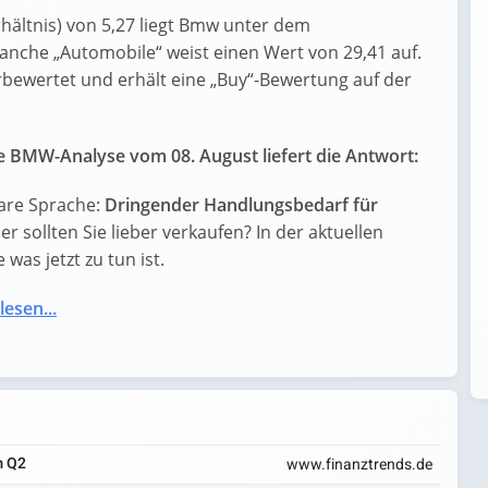
hältnis) von 5,27 liegt Bmw unter dem
anche „Automobile“ weist einen Wert von 29,41 auf.
erbewertet und erhält eine „Buy“-Bewertung auf der
 BMW-Analyse vom 08. August liefert die Antwort:
are Sprache:
Dringender Handlungsbedarf für
der sollten Sie lieber verkaufen? In der aktuellen
was jetzt zu tun ist.
lesen...
m Q2
www.finanztrends.de