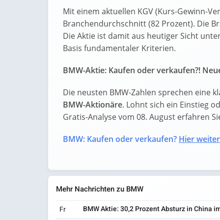
Mit einem aktuellen KGV (Kurs-Gewinn-Ver
Branchendurchschnitt (82 Prozent). Die Br
Die Aktie ist damit aus heutiger Sicht unt
Basis fundamentaler Kriterien.
BMW-Aktie: Kaufen oder verkaufen?! Neue
Die neusten BMW-Zahlen sprechen eine kl
BMW-Aktionäre
. Lohnt sich ein Einstieg o
Gratis-Analyse vom 08. August erfahren Sie 
BMW: Kaufen oder verkaufen?
Hier weiter
Mehr Nachrichten zu BMW
BMW Aktie: 30,2 Prozent Absturz in China i
Fr