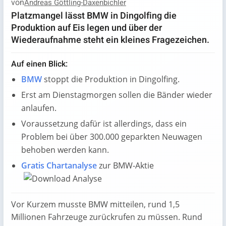
von
Andreas Göttling-Daxenbichler
Platzmangel lässt BMW in Dingolfing die
Produktion auf Eis legen und über der
Wiederaufnahme steht ein kleines Fragezeichen.
Auf einen Blick:
BMW
stoppt die Produktion in Dingolfing.
Erst am Dienstagmorgen sollen die Bänder wieder
anlaufen.
Voraussetzung dafür ist allerdings, dass ein
Problem bei über 300.000 geparkten Neuwagen
behoben werden kann.
Gratis Chartanalyse
zur BMW-Aktie
Vor Kurzem musste BMW mitteilen, rund 1,5
Millionen Fahrzeuge zurückrufen zu müssen. Rund