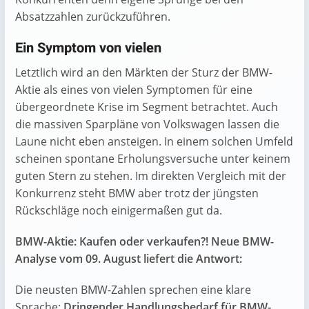
Absatzzahlen zurückzuführen.
Ein Symptom von vielen
Letztlich wird an den Märkten der Sturz der BMW-
Aktie als eines von vielen Symptomen für eine
übergeordnete Krise im Segment betrachtet. Auch
die massiven Sparpläne von Volkswagen lassen die
Laune nicht eben ansteigen. In einem solchen Umfeld
scheinen spontane Erholungsversuche unter keinem
guten Stern zu stehen. Im direkten Vergleich mit der
Konkurrenz steht BMW aber trotz der jüngsten
Rückschläge noch einigermaßen gut da.
BMW-Aktie: Kaufen oder verkaufen?! Neue BMW-
Analyse vom 09. August liefert die Antwort:
Die neusten BMW-Zahlen sprechen eine klare
Sprache:
Dringender Handlungsbedarf für BMW-