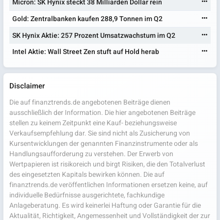
Micron: SK Hynix steckt 38 Milliarden Dollar rein
Gold: Zentralbanken kaufen 288,9 Tonnen im Q2
SK Hynix Aktie: 257 Prozent Umsatzwachstum im Q2
Intel Aktie: Wall Street Zen stuft auf Hold herab
Disclaimer
Die auf finanztrends.de angebotenen Beiträge dienen
ausschließlich der Information. Die hier angebotenen Beiträge
stellen zu keinem Zeitpunkt eine Kauf- beziehungsweise
Verkaufsempfehlung dar. Sie sind nicht als Zusicherung von
Kursentwicklungen der genannten Finanzinstrumente oder als
Handlungsaufforderung zu verstehen. Der Erwerb von
Wertpapieren ist risikoreich und birgt Risiken, die den Totalverlust
des eingesetzten Kapitals bewirken können. Die auf
finanztrends.de veröffentlichen Informationen ersetzen keine, auf
individuelle Bedürfnisse ausgerichtete, fachkundige
Anlageberatung. Es wird keinerlei Haftung oder Garantie für die
Aktualität, Richtigkeit, Angemessenheit und Vollständigkeit der zur