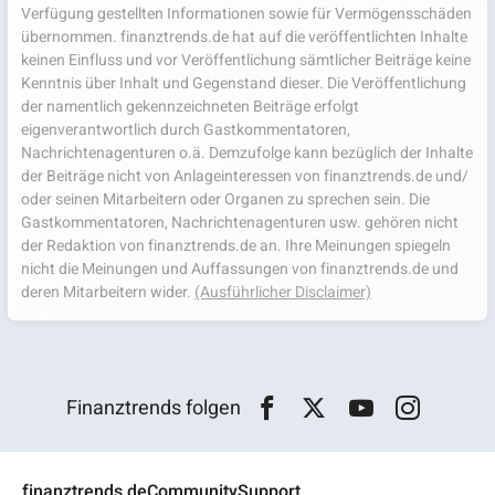
Verfügung gestellten Informationen sowie für Vermögensschäden
übernommen. finanztrends.de hat auf die veröffentlichten Inhalte
keinen Einfluss und vor Veröffentlichung sämtlicher Beiträge keine
Kenntnis über Inhalt und Gegenstand dieser. Die Veröffentlichung
der namentlich gekennzeichneten Beiträge erfolgt
eigenverantwortlich durch Gastkommentatoren,
Nachrichtenagenturen o.ä. Demzufolge kann bezüglich der Inhalte
der Beiträge nicht von Anlageinteressen von finanztrends.de und/
oder seinen Mitarbeitern oder Organen zu sprechen sein. Die
Gastkommentatoren, Nachrichtenagenturen usw. gehören nicht
der Redaktion von finanztrends.de an. Ihre Meinungen spiegeln
nicht die Meinungen und Auffassungen von finanztrends.de und
deren Mitarbeitern wider.
(Ausführlicher Disclaimer)
Finanztrends folgen
finanztrends.de
Community
Support