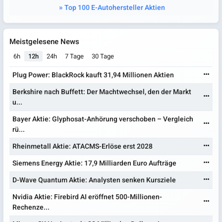
Top 100 E-Autohersteller Aktien
Meistgelesene News
6h
12h
24h
7 Tage
30 Tage
Plug Power: BlackRock kauft 31,94 Millionen Aktien
Berkshire nach Buffett: Der Machtwechsel, den der Markt
u...
Bayer Aktie: Glyphosat-Anhörung verschoben – Vergleich
rü...
Rheinmetall Aktie: ATACMS-Erlöse erst 2028
Siemens Energy Aktie: 17,9 Milliarden Euro Aufträge
D-Wave Quantum Aktie: Analysten senken Kursziele
Nvidia Aktie: Firebird AI eröffnet 500-Millionen-
Rechenze...