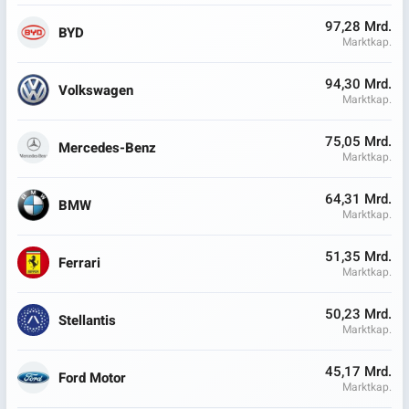
97,28 Mrd.
BYD
Marktkap.
94,30 Mrd.
Volkswagen
Marktkap.
75,05 Mrd.
Mercedes-Benz
Marktkap.
64,31 Mrd.
BMW
Marktkap.
51,35 Mrd.
Ferrari
Marktkap.
50,23 Mrd.
Stellantis
Marktkap.
45,17 Mrd.
Ford Motor
Marktkap.