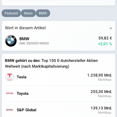
Featured
News
BMW
Wert in diesem Artikel
59,82 €
BMW
+2,01 %
ISIN: DE0005190003
BMW gehört zu den
: Top 100 E-Autohersteller Aktien
Weltweit (nach Marktkapitalisierung)
1.238,90 Mrd.
Tesla
Marktkap.
255,30 Mrd.
Toyota
Marktkap.
139,13 Mrd.
S&P Global
Marktkap.