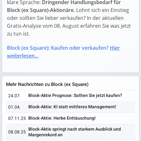
klare Sprache:
Dringender Handlungsbedarf für
Block (ex Square)-Aktionäre
. Lohnt sich ein Einstieg
oder sollten Sie lieber verkaufen? In der aktuellen
Gratis-Analyse vom 08. August erfahren Sie was jetzt
zu tun ist.
Block (ex Square): Kaufen oder verkaufen?
Hier
weiterlesen...
Mehr Nachrichten zu Block (ex Square)
Block-Aktie Prognose: Sollten Sie jetzt kaufen?
24.07.
Block-Aktie: KI statt mittleres Management!
01.04.
Block-Aktie: Herbe Enttäuschung!
07.11.25
Block-Aktie springt nach starkem Ausblick und
08.08.25
Margenrekord an