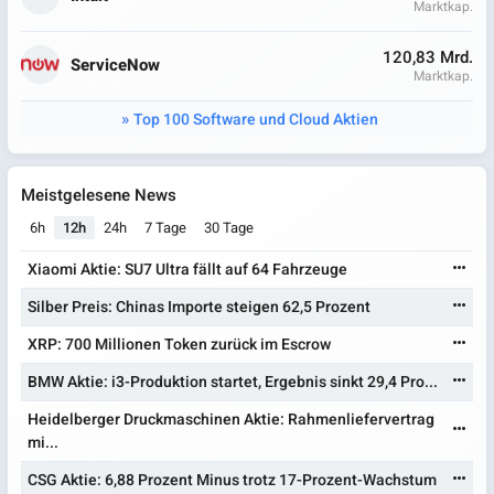
Marktkap.
120,83 Mrd.
ServiceNow
Marktkap.
Top 100 Software und Cloud Aktien
Meistgelesene News
6h
12h
24h
7 Tage
30 Tage
Xiaomi Aktie: SU7 Ultra fällt auf 64 Fahrzeuge
Silber Preis: Chinas Importe steigen 62,5 Prozent
XRP: 700 Millionen Token zurück im Escrow
BMW Aktie: i3-Produktion startet, Ergebnis sinkt 29,4 Pro...
Heidelberger Druckmaschinen Aktie: Rahmenliefervertrag
mi...
CSG Aktie: 6,88 Prozent Minus trotz 17-Prozent-Wachstum