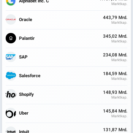
Alphabet Inc. C
Marktkap.
443,79 Mrd.
Oracle
Marktkap.
345,02 Mrd.
Palantir
Marktkap.
234,08 Mrd.
SAP
Marktkap.
184,59 Mrd.
Salesforce
Marktkap.
148,93 Mrd.
Shopify
Marktkap.
145,84 Mrd.
Uber
Marktkap.
131,87 Mrd.
Intuit