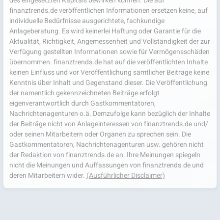
des eingesetzten Kapitals bewirken können. Die auf
finanztrends.de veröffentlichen Informationen ersetzen keine, auf
individuelle Bedürfnisse ausgerichtete, fachkundige
Anlageberatung. Es wird keinerlei Haftung oder Garantie für die
Aktualität, Richtigkeit, Angemessenheit und Vollständigkeit der zur
Verfügung gestellten Informationen sowie für Vermögensschäden
übernommen. finanztrends.de hat auf die veröffentlichten Inhalte
keinen Einfluss und vor Veröffentlichung sämtlicher Beiträge keine
Kenntnis über Inhalt und Gegenstand dieser. Die Veröffentlichung
der namentlich gekennzeichneten Beiträge erfolgt
eigenverantwortlich durch Gastkommentatoren,
Nachrichtenagenturen o.ä. Demzufolge kann bezüglich der Inhalte
der Beiträge nicht von Anlageinteressen von finanztrends.de und/
oder seinen Mitarbeitern oder Organen zu sprechen sein. Die
Gastkommentatoren, Nachrichtenagenturen usw. gehören nicht
der Redaktion von finanztrends.de an. Ihre Meinungen spiegeln
nicht die Meinungen und Auffassungen von finanztrends.de und
deren Mitarbeitern wider.
(Ausführlicher Disclaimer)