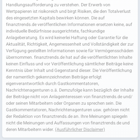
Handlungsaufforderung zu verstehen. Der Erwerb von
Wertpapieren ist risikoreich und birgt Risiken, die den Totalverlust
des eingesetzten Kapitals bewirken können. Die auf
finanztrends.de veröffentlichen Informationen ersetzen keine, auf
individuelle Bedürfnisse ausgerichtete, fachkundige
Anlageberatung. Es wird keinerlei Haftung oder Garantie für die
Aktualität, Richtigkeit, Angemessenheit und Vollständigkeit der zur
Verfügung gestellten Informationen sowie für Vermögensschäden
übernommen. finanztrends.de hat auf die veröffentlichten Inhalte
keinen Einfluss und vor Veröffentlichung sämtlicher Beiträge keine
Kenntnis über Inhalt und Gegenstand dieser. Die Veröffentlichung
der namentlich gekennzeichneten Beiträge erfolgt
eigenverantwortlich durch Gastkommentatoren,
Nachrichtenagenturen o.ä. Demzufolge kann bezüglich der Inhalte
der Beiträge nicht von Anlageinteressen von finanztrends.de und/
oder seinen Mitarbeitern oder Organen zu sprechen sein. Die
Gastkommentatoren, Nachrichtenagenturen usw. gehören nicht
der Redaktion von finanztrends.de an. Ihre Meinungen spiegeln
nicht die Meinungen und Auffassungen von finanztrends.de und
deren Mitarbeitern wider.
(Ausführlicher Disclaimer)