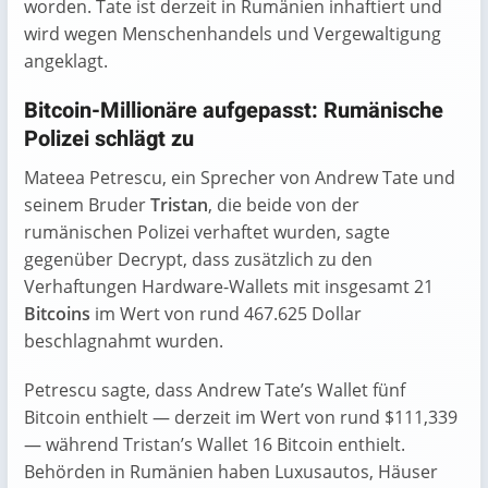
worden. Tate ist derzeit in Rumänien inhaftiert und
wird wegen Menschenhandels und Vergewaltigung
angeklagt.
Bitcoin-Millionäre aufgepasst: Rumänische
Polizei schlägt zu
Mateea Petrescu, ein Sprecher von Andrew Tate und
seinem Bruder
Tristan
, die beide von der
rumänischen Polizei verhaftet wurden, sagte
gegenüber Decrypt, dass zusätzlich zu den
Verhaftungen Hardware-Wallets mit insgesamt 21
Bitcoins
im Wert von rund 467.625 Dollar
beschlagnahmt wurden.
Petrescu sagte, dass Andrew Tate’s Wallet fünf
Bitcoin enthielt — derzeit im Wert von rund $111,339
— während Tristan’s Wallet 16 Bitcoin enthielt.
Behörden in Rumänien haben Luxusautos, Häuser