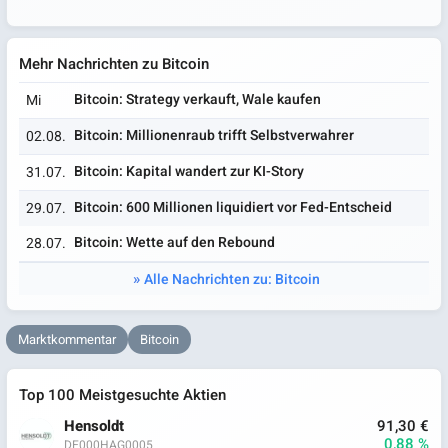
Mehr Nachrichten zu Bitcoin
Bitcoin: Strategy verkauft, Wale kaufen
Mi
Bitcoin: Millionenraub trifft Selbstverwahrer
02.08.
Bitcoin: Kapital wandert zur KI-Story
31.07.
Bitcoin: 600 Millionen liquidiert vor Fed-Entscheid
29.07.
Bitcoin: Wette auf den Rebound
28.07.
Alle Nachrichten zu: Bitcoin
Marktkommentar
Bitcoin
Top 100 Meistgesuchte Aktien
Hensoldt
91,30 €
0,88 %
DE000HAG0005