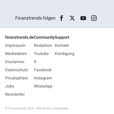
Finanztrends folgen
finanztrends.de
Community
Support
Impressum
Redaktion
Kontakt
Mediadaten
Youtube
Kündigung
Disclaimer
X
Datenschutz
Facebook
Privatsphäre
Instagram
Jobs
WhatsApp
Newsletter
© Finanztrends 2026 - Alle Rechte vorbehalten