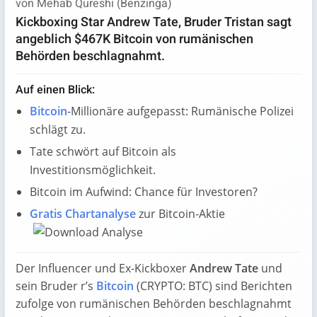
von Mehab Qureshi (
Benzinga
)
Kickboxing Star Andrew Tate, Bruder Tristan sagt
angeblich $467K Bitcoin von rumänischen
Behörden beschlagnahmt.
Auf einen Blick:
Bitcoin
-Millionäre aufgepasst: Rumänische Polizei
schlägt zu.
Tate schwört auf Bitcoin als
Investitionsmöglichkeit.
Bitcoin im Aufwind: Chance für Investoren?
Gratis Chartanalyse
zur Bitcoin-Aktie
Der Influencer und Ex-Kickboxer
Andrew Tate
und
sein Bruder r’s
Bitcoin
(CRYPTO: BTC) sind Berichten
zufolge von rumänischen Behörden beschlagnahmt