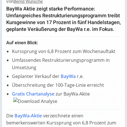
von
Bernd Wünsche
BayWa Aktie zeigt starke Performance:
Umfangreiches Restrukturierungsprogramm treibt
Kursgewinne von 17 Prozent in fünf Handelstagen,
geplante Veräußerung der BayWa r.e. im Fokus.
Auf einen Blick:
Kurssprung von 6,8 Prozent zum Wochenauftakt
Umfassendes Restrukturierungsprogramm in
Umsetzung
Geplanter Verkauf der
BayWa
r.e.
Überschreitung der 100-Tage-Linie erreicht
Gratis Chartanalyse
zur BayWa-Aktie
Die
BayWa-Aktie
verzeichnete einen
bemerkenswerten Kurssprung von 6,8 Prozent zum