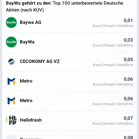
BayWa gehört zu den
: Top 100 unterbewertete Deutsche
Aktien (nach KUV)
0,01
Baywa AG
Kurs/Umsatz Verhältnis
0,03
BayWa
Kurs/Umsatz Verhältnis
0,05
CECONOMY AG VZ
Kurs/Umsatz Verhältnis
0,06
Metro
Kurs/Umsatz Verhältnis
0,06
Metro
Kurs/Umsatz Verhältnis
0,07
Hellofresh
Kurs/Umsatz Verhältnis
0,08