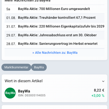
Mehr Nachrichten zu BayWa
BayWa Aktie: 700 Millionen Euro umgewandelt
Sa
BayWa Aktie: Treuhänder kontrolliert 67,1 Prozent
01.08.
BayWa Aktie: 220 Millionen Eigenkapitalzufuhr bis 2029
31.07.
BayWa Aktie: Jahresabschluss erst am 30. Oktober
29.07.
BayWa Aktie: Sanierungsvertrag im Herbst erwartet
28.07.
Alle Nachrichten zu: BayWa
Marktkommentar
BayWa
Wert in diesem Artikel
8,22 €
BayWa
+3,00 %
ISIN: DE0005194005