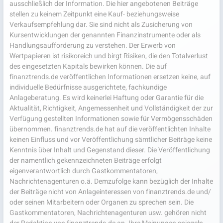
ausschließlich der Information. Die hier angebotenen Beiträge
stellen zu keinem Zeitpunkt eine Kauf- beziehungsweise
Verkaufsempfehlung dar. Sie sind nicht als Zusicherung von
Kursentwicklungen der genannten Finanzinstrumente oder als
Handlungsaufforderung zu verstehen. Der Erwerb von
Wertpapieren ist risikoreich und birgt Risiken, die den Totalverlust
des eingesetzten Kapitals bewirken können. Die auf
finanztrends.de veröffentlichen Informationen ersetzen keine, auf
individuelle Bedürfnisse ausgerichtete, fachkundige
Anlageberatung. Es wird keinerlei Haftung oder Garantie für die
Aktualität, Richtigkeit, Angemessenheit und Vollständigkeit der zur
Verfügung gestellten Informationen sowie für Vermögensschäden
übernommen. finanztrends.de hat auf die veröffentlichten Inhalte
keinen Einfluss und vor Veröffentlichung sämtlicher Beiträge keine
Kenntnis über Inhalt und Gegenstand dieser. Die Veröffentlichung
der namentlich gekennzeichneten Beiträge erfolgt
eigenverantwortlich durch Gastkommentatoren,
Nachrichtenagenturen o.ä. Demzufolge kann bezüglich der Inhalte
der Beiträge nicht von Anlageinteressen von finanztrends.de und/
oder seinen Mitarbeitern oder Organen zu sprechen sein. Die
Gastkommentatoren, Nachrichtenagenturen usw. gehören nicht