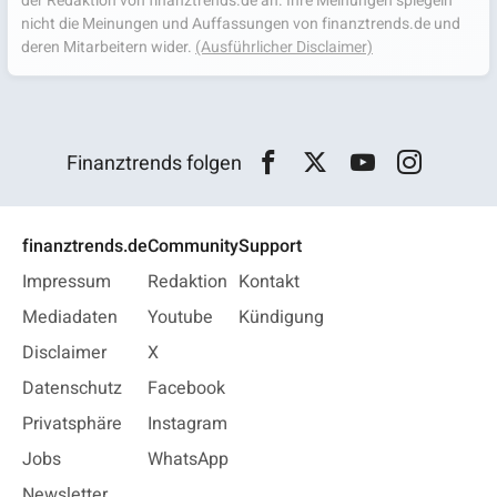
der Redaktion von finanztrends.de an. Ihre Meinungen spiegeln
nicht die Meinungen und Auffassungen von finanztrends.de und
deren Mitarbeitern wider.
(Ausführlicher Disclaimer)
Finanztrends folgen
finanztrends.de
Community
Support
Impressum
Redaktion
Kontakt
Mediadaten
Youtube
Kündigung
Disclaimer
X
Datenschutz
Facebook
Privatsphäre
Instagram
Jobs
WhatsApp
Newsletter