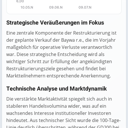
6,00
10.05.N
09.06.N
09.07.N
End of interactive chart.
Strategische Veräußerungen im Fokus
Eine zentrale Komponente der Restrukturierung ist
der geplante Verkauf der Baywa r.e., die im Vorjahr
maßgeblich für operative Verluste verantwortlich
war. Diese strategische Entscheidung wird als
wichtiger Schritt zur Erfüllung der angekündigten
Restrukturierungsziele gesehen und findet bei
Marktteilnehmern entsprechende Anerkennung.
Technische Analyse und Marktdynamik
Die verstärkte Marktaktivität spiegelt sich auch in
stabileren Handelsvolumina wider, was auf ein
wachsendes Interesse institutioneller Investoren
hindeutet. Aus technischer Sicht wurde die 100-Tage-
Linie deutlich überschritten, während der GD200 bei