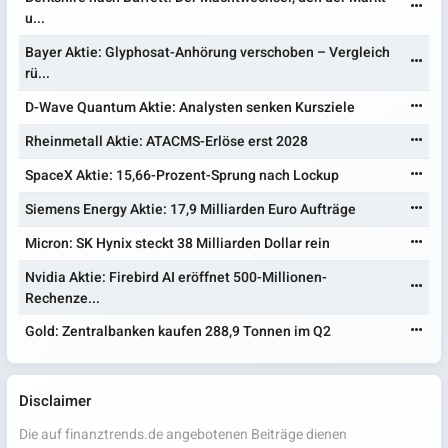
u...
Bayer Aktie: Glyphosat-Anhörung verschoben – Vergleich
rü...
D-Wave Quantum Aktie: Analysten senken Kursziele
Rheinmetall Aktie: ATACMS-Erlöse erst 2028
SpaceX Aktie: 15,66-Prozent-Sprung nach Lockup
Siemens Energy Aktie: 17,9 Milliarden Euro Aufträge
Micron: SK Hynix steckt 38 Milliarden Dollar rein
Nvidia Aktie: Firebird AI eröffnet 500-Millionen-
Rechenze...
Gold: Zentralbanken kaufen 288,9 Tonnen im Q2
Disclaimer
Die auf finanztrends.de angebotenen Beiträge dienen