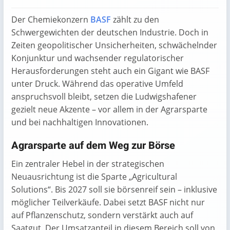
Der Chemiekonzern
BASF
zählt zu den
Schwergewichten der deutschen Industrie. Doch in
Zeiten geopolitischer Unsicherheiten, schwächelnder
Konjunktur und wachsender regulatorischer
Herausforderungen steht auch ein Gigant wie BASF
unter Druck. Während das operative Umfeld
anspruchsvoll bleibt, setzen die Ludwigshafener
gezielt neue Akzente – vor allem in der Agrarsparte
und bei nachhaltigen Innovationen.
Agrarsparte auf dem Weg zur Börse
Ein zentraler Hebel in der strategischen
Neuausrichtung ist die Sparte „Agricultural
Solutions“. Bis 2027 soll sie börsenreif sein – inklusive
möglicher Teilverkäufe. Dabei setzt BASF nicht nur
auf Pflanzenschutz, sondern verstärkt auch auf
Saatgut. Der Umsatzanteil in diesem Bereich soll von