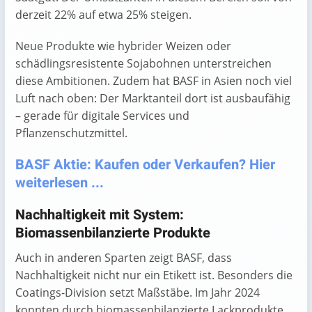
derzeit 22% auf etwa 25% steigen.
Neue Produkte wie hybrider Weizen oder
schädlingsresistente Sojabohnen unterstreichen
diese Ambitionen. Zudem hat BASF in Asien noch viel
Luft nach oben: Der Marktanteil dort ist ausbaufähig
– gerade für digitale Services und
Pflanzenschutzmittel.
BASF Aktie: Kaufen oder Verkaufen? Hier
weiterlesen ...
Nachhaltigkeit mit System:
Biomassenbilanzierte Produkte
Auch in anderen Sparten zeigt BASF, dass
Nachhaltigkeit nicht nur ein Etikett ist. Besonders die
Coatings-Division setzt Maßstäbe. Im Jahr 2024
konnten durch biomassenbilanzierte Lackprodukte