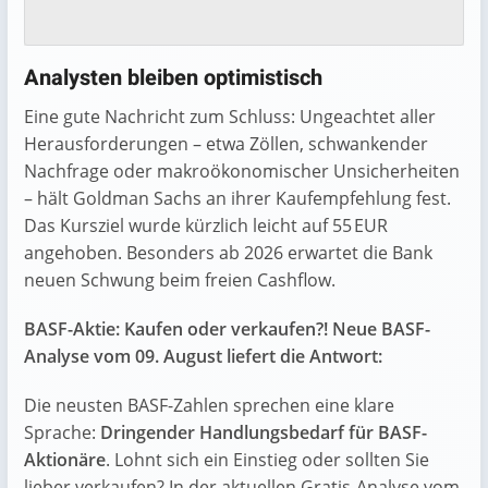
Analysten bleiben optimistisch
Eine gute Nachricht zum Schluss: Ungeachtet aller
Herausforderungen – etwa Zöllen, schwankender
Nachfrage oder makroökonomischer Unsicherheiten
– hält Goldman Sachs an ihrer Kaufempfehlung fest.
Das Kursziel wurde kürzlich leicht auf 55 EUR
angehoben. Besonders ab 2026 erwartet die Bank
neuen Schwung beim freien Cashflow.
BASF-Aktie: Kaufen oder verkaufen?! Neue BASF-
Analyse vom 09. August liefert die Antwort:
Die neusten BASF-Zahlen sprechen eine klare
Sprache:
Dringender Handlungsbedarf für BASF-
Aktionäre
. Lohnt sich ein Einstieg oder sollten Sie
lieber verkaufen? In der aktuellen Gratis-Analyse vom