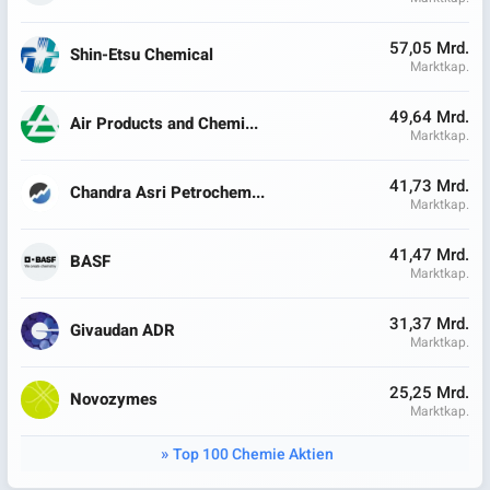
57,05 Mrd.
Shin-Etsu Chemical
Marktkap.
49,64 Mrd.
Air Products and Chemi...
Marktkap.
41,73 Mrd.
Chandra Asri Petrochem...
Marktkap.
41,47 Mrd.
BASF
Marktkap.
31,37 Mrd.
Givaudan ADR
Marktkap.
25,25 Mrd.
Novozymes
Marktkap.
Top 100 Chemie Aktien