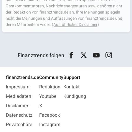
Gastkommentatoren, Nachrichtenagenturen usw. gehören nicht
der Redaktion von finanztrends.de an. Ihre Meinungen spiegeln
nicht die Meinungen und Auffassungen von finanztrends.de und
deren Mitarbeitern wider.
(Ausführlicher Disclaimer)
Finanztrends folgen
finanztrends.de
Community
Support
Impressum
Redaktion
Kontakt
Mediadaten
Youtube
Kündigung
Disclaimer
X
Datenschutz
Facebook
Privatsphäre
Instagram