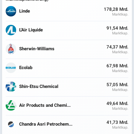
178,28 Mrd.
Linde
Marktkap.
91,54 Mrd.
L'Air Liquide
Marktkap.
74,37 Mrd.
Sherwin-Williams
Marktkap.
67,98 Mrd.
Ecolab
Marktkap.
57,05 Mrd.
Shin-Etsu Chemical
Marktkap.
49,64 Mrd.
Air Products and Chemi...
Marktkap.
41,73 Mrd.
Chandra Asri Petrochem...
Marktkap.