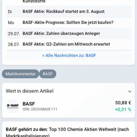
Kunststoffe
BASF Aktie: Rückkauf startet am 3. August
Di
BASF-Aktie Prognose: Sollten Sie jetzt kaufen?
Mo
BASF Aktie: Zahlen überzeugen Anleger
29.07.
BASF Aktie: Q2-Zahlen am Mittwoch erwartet
28.07.
Alle Nachrichten zu: BASF
Marktkommentar
BASF
Wert in diesem Artikel
50,88 €
BASF
+0,31 %
ISIN: DE000BASF111
BASF gehört zu den
: Top 100 Chemie Aktien Weltweit (nach
Marktkapitalisierung)