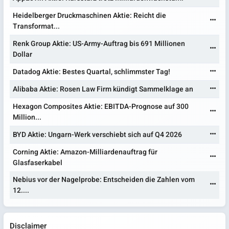
Heidelberger Druckmaschinen Aktie: Reicht die
Transformat...
Renk Group Aktie: US-Army-Auftrag bis 691 Millionen
Dollar
Datadog Aktie: Bestes Quartal, schlimmster Tag!
Alibaba Aktie: Rosen Law Firm kündigt Sammelklage an
Hexagon Composites Aktie: EBITDA-Prognose auf 300
Million...
BYD Aktie: Ungarn-Werk verschiebt sich auf Q4 2026
Corning Aktie: Amazon-Milliardenauftrag für
Glasfaserkabel
Nebius vor der Nagelprobe: Entscheiden die Zahlen vom
12....
Disclaimer