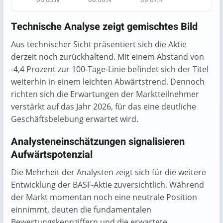
End of interactive chart.
Technische Analyse zeigt gemischtes Bild
Aus technischer Sicht präsentiert sich die Aktie
derzeit noch zurückhaltend. Mit einem Abstand von
-4,4 Prozent zur 100-Tage-Linie befindet sich der Titel
weiterhin in einem leichten Abwärtstrend. Dennoch
richten sich die Erwartungen der Marktteilnehmer
verstärkt auf das Jahr 2026, für das eine deutliche
Geschäftsbelebung erwartet wird.
Analysteneinschätzungen signalisieren
Aufwärtspotenzial
Die Mehrheit der Analysten zeigt sich für die weitere
Entwicklung der BASF-Aktie zuversichtlich. Während
der Markt momentan noch eine neutrale Position
einnimmt, deuten die fundamentalen
Bewertungskennziffern und die erwartete