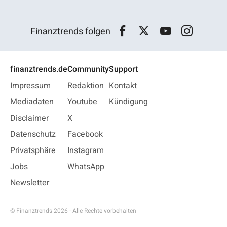
Finanztrends folgen
finanztrends.de
Community
Support
Impressum
Redaktion
Kontakt
Mediadaten
Youtube
Kündigung
Disclaimer
X
Datenschutz
Facebook
Privatsphäre
Instagram
Jobs
WhatsApp
Newsletter
© Finanztrends 2026 - Alle Rechte vorbehalten