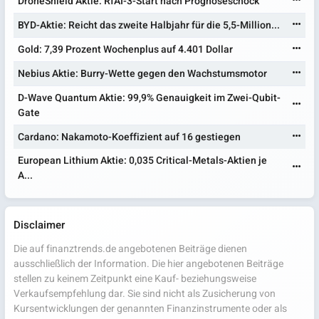
DroneShield Aktie: RfAI-3-Start nach Prognoseschock
BYD-Aktie: Reicht das zweite Halbjahr für die 5,5-Million...
Gold: 7,39 Prozent Wochenplus auf 4.401 Dollar
Nebius Aktie: Burry-Wette gegen den Wachstumsmotor
D-Wave Quantum Aktie: 99,9% Genauigkeit im Zwei-Qubit-
Gate
Cardano: Nakamoto-Koeffizient auf 16 gestiegen
European Lithium Aktie: 0,035 Critical-Metals-Aktien je
A...
Disclaimer
Die auf finanztrends.de angebotenen Beiträge dienen
ausschließlich der Information. Die hier angebotenen Beiträge
stellen zu keinem Zeitpunkt eine Kauf- beziehungsweise
Verkaufsempfehlung dar. Sie sind nicht als Zusicherung von
Kursentwicklungen der genannten Finanzinstrumente oder als