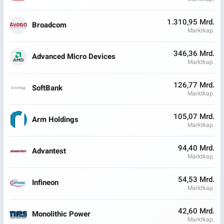
1.310,95 Mrd.
Broadcom
Marktkap.
346,36 Mrd.
Advanced Micro Devices
Marktkap.
126,77 Mrd.
SoftBank
Marktkap.
105,07 Mrd.
Arm Holdings
Marktkap.
94,40 Mrd.
Advantest
Marktkap.
54,53 Mrd.
Infineon
Marktkap.
42,60 Mrd.
Monolithic Power
Marktkap.