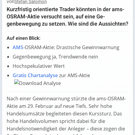
von
Stefan Salomon
Kurzfristig orientierte Trader könnten in der ams-
OSRAM-Aktie versucht sein, auf eine Ge-
genbewegung zu setzen. Wie sind die Aussichten?
Auf einen Blick:
AMS
-OSRAM-Aktie: Drastische Gewinnwarnung
Gegenbewegung ja, Trendwende nein
Hochspekulativer Wert
Gratis Chartanalyse
zur AMS-Aktie
Nach einer Gewinnwarnung stürzte die ams-OSRAM-
Aktie am 29. Februar auf neue Tiefs. Sehr hohe
Handelsumsätze begleiteten diesen Kurssturz. Das
hohe Handelsvolumen spricht dabei für die
Handelsnotwendigkeit der Anleger – diese zogen die