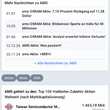
Mehr Nachrichten zu AMS
ams-OSRAM Aktie: 7,10-Prozent-Rückgang auf 11,38
07.07.
Dollar
ams-OSRAM Aktie: Bildsensor-Sparte an Indie für 40
15.05.
Millionen
ams-OSRAM-Aktie: Analyst erwartet höhere Verluste!
01.04.
AMS-Aktie: Was passiert!
12.12.24
ams-Aktie: +888%!
23.11.24
Alle Nachrichten zu: AMS
Aktien
News
AMS
AMS gehört zu den
: Top 100 Halbleiter-Zubehör Aktien
Weltweit (nach Marktkapitalisierung)
1.465,18 Mrd.
Taiwan Semiconductor M...
Marktkap.