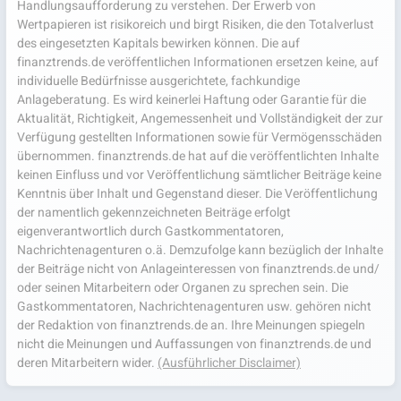
Handlungsaufforderung zu verstehen. Der Erwerb von
Wertpapieren ist risikoreich und birgt Risiken, die den Totalverlust
des eingesetzten Kapitals bewirken können. Die auf
finanztrends.de veröffentlichen Informationen ersetzen keine, auf
individuelle Bedürfnisse ausgerichtete, fachkundige
Anlageberatung. Es wird keinerlei Haftung oder Garantie für die
Aktualität, Richtigkeit, Angemessenheit und Vollständigkeit der zur
Verfügung gestellten Informationen sowie für Vermögensschäden
übernommen. finanztrends.de hat auf die veröffentlichten Inhalte
keinen Einfluss und vor Veröffentlichung sämtlicher Beiträge keine
Kenntnis über Inhalt und Gegenstand dieser. Die Veröffentlichung
der namentlich gekennzeichneten Beiträge erfolgt
eigenverantwortlich durch Gastkommentatoren,
Nachrichtenagenturen o.ä. Demzufolge kann bezüglich der Inhalte
der Beiträge nicht von Anlageinteressen von finanztrends.de und/
oder seinen Mitarbeitern oder Organen zu sprechen sein. Die
Gastkommentatoren, Nachrichtenagenturen usw. gehören nicht
der Redaktion von finanztrends.de an. Ihre Meinungen spiegeln
nicht die Meinungen und Auffassungen von finanztrends.de und
deren Mitarbeitern wider.
(Ausführlicher Disclaimer)