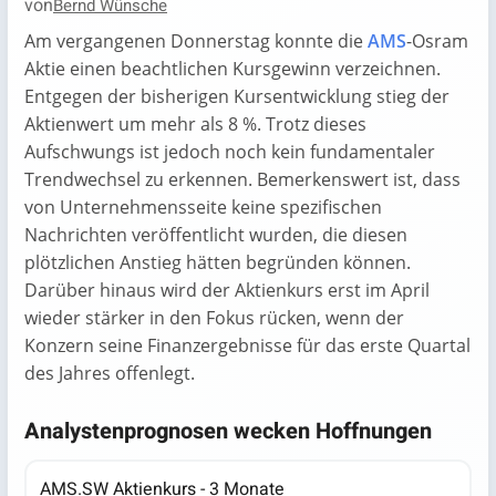
von
Bernd Wünsche
Am vergangenen Donnerstag konnte die
AMS
-Osram
Aktie einen beachtlichen Kursgewinn verzeichnen.
Entgegen der bisherigen Kursentwicklung stieg der
Aktienwert um mehr als 8 %. Trotz dieses
Aufschwungs ist jedoch noch kein fundamentaler
Trendwechsel zu erkennen. Bemerkenswert ist, dass
von Unternehmensseite keine spezifischen
Nachrichten veröffentlicht wurden, die diesen
plötzlichen Anstieg hätten begründen können.
Darüber hinaus wird der Aktienkurs erst im April
wieder stärker in den Fokus rücken, wenn der
Konzern seine Finanzergebnisse für das erste Quartal
des Jahres offenlegt.
Analystenprognosen wecken Hoffnungen
AMS.SW Aktienkurs - 3 Monate