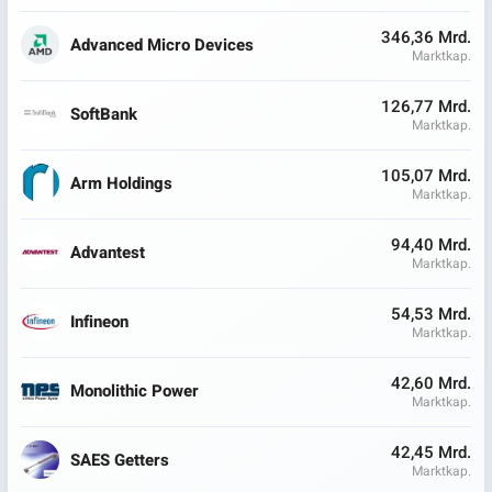
346,36 Mrd.
Advanced Micro Devices
Marktkap.
126,77 Mrd.
SoftBank
Marktkap.
105,07 Mrd.
Arm Holdings
Marktkap.
94,40 Mrd.
Advantest
Marktkap.
54,53 Mrd.
Infineon
Marktkap.
42,60 Mrd.
Monolithic Power
Marktkap.
42,45 Mrd.
SAES Getters
Marktkap.