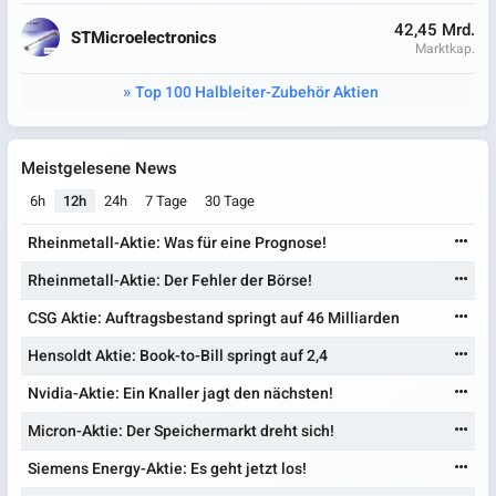
42,45 Mrd.
STMicroelectronics
Marktkap.
Top 100 Halbleiter-Zubehör Aktien
Meistgelesene News
6h
12h
24h
7 Tage
30 Tage
Rheinmetall-Aktie: Was für eine Prognose!
Rheinmetall-Aktie: Der Fehler der Börse!
CSG Aktie: Auftragsbestand springt auf 46 Milliarden
Hensoldt Aktie: Book-to-Bill springt auf 2,4
Nvidia-Aktie: Ein Knaller jagt den nächsten!
Micron-Aktie: Der Speichermarkt dreht sich!
Siemens Energy-Aktie: Es geht jetzt los!