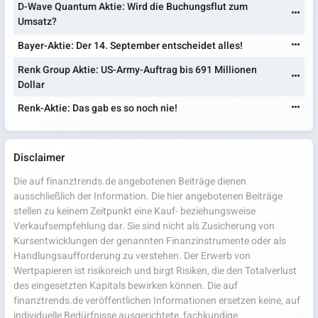
D-Wave Quantum Aktie: Wird die Buchungsflut zum
Umsatz?
Bayer-Aktie: Der 14. September entscheidet alles!
Renk Group Aktie: US-Army-Auftrag bis 691 Millionen
Dollar
Renk-Aktie: Das gab es so noch nie!
Disclaimer
Die auf finanztrends.de angebotenen Beiträge dienen
ausschließlich der Information. Die hier angebotenen Beiträge
stellen zu keinem Zeitpunkt eine Kauf- beziehungsweise
Verkaufsempfehlung dar. Sie sind nicht als Zusicherung von
Kursentwicklungen der genannten Finanzinstrumente oder als
Handlungsaufforderung zu verstehen. Der Erwerb von
Wertpapieren ist risikoreich und birgt Risiken, die den Totalverlust
des eingesetzten Kapitals bewirken können. Die auf
finanztrends.de veröffentlichen Informationen ersetzen keine, auf
individuelle Bedürfnisse ausgerichtete, fachkundige