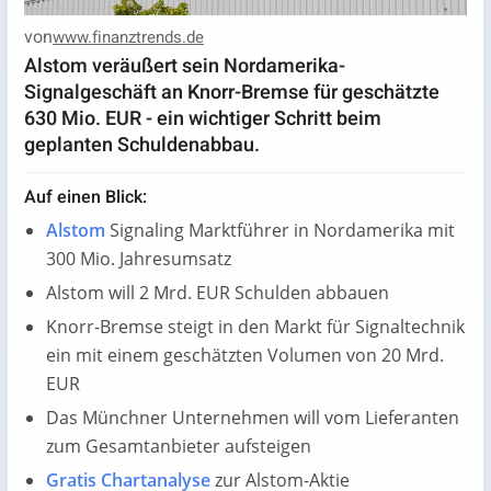
von
www.finanztrends.de
Alstom veräußert sein Nordamerika-
Signalgeschäft an Knorr-Bremse für geschätzte
630 Mio. EUR - ein wichtiger Schritt beim
geplanten Schuldenabbau.
Auf einen Blick:
Alstom
Signaling Marktführer in Nordamerika mit
300 Mio. Jahresumsatz
Alstom will 2 Mrd. EUR Schulden abbauen
Knorr-Bremse steigt in den Markt für Signaltechnik
ein mit einem geschätzten Volumen von 20 Mrd.
EUR
Das Münchner Unternehmen will vom Lieferanten
zum Gesamtanbieter aufsteigen
Gratis Chartanalyse
zur Alstom-Aktie