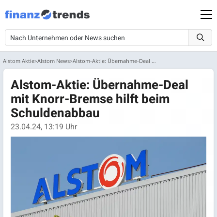
Alstom Aktie
Alstom News
Alstom-Aktie: Übernahme-Deal mit Knorr-Bremse hilft beim Schuldenabbau...
Alstom-Aktie: Übernahme-Deal
mit Knorr-Bremse hilft beim
Schuldenabbau
23.04.24, 13:19 Uhr