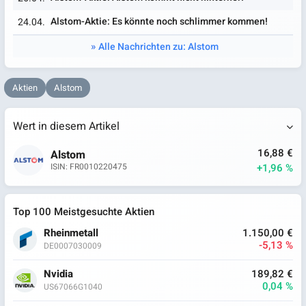
Alstom-Aktie: Es könnte noch schlimmer kommen!
24.04.
Alle Nachrichten zu: Alstom
Aktien
Alstom
Wert in diesem Artikel
16,88 €
Alstom
+1,96 %
ISIN: FR0010220475
Top 100 Meistgesuchte Aktien
Rheinmetall
1.150,00 €
-5,13 %
DE0007030009
Nvidia
189,82 €
0,04 %
US67066G1040