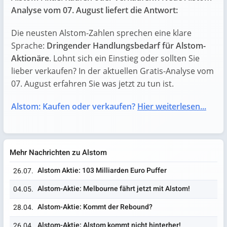
Analyse vom 07. August liefert die Antwort:
Die neusten Alstom-Zahlen sprechen eine klare
Sprache:
Dringender Handlungsbedarf für Alstom-
Aktionäre
. Lohnt sich ein Einstieg oder sollten Sie
lieber verkaufen? In der aktuellen Gratis-Analyse vom
07. August erfahren Sie was jetzt zu tun ist.
Alstom: Kaufen oder verkaufen?
Hier weiterlesen...
Mehr Nachrichten zu Alstom
Alstom Aktie: 103 Milliarden Euro Puffer
26.07.
Alstom-Aktie: Melbourne fährt jetzt mit Alstom!
04.05.
Alstom-Aktie: Kommt der Rebound?
28.04.
Alstom-Aktie: Alstom kommt nicht hinterher!
26.04.