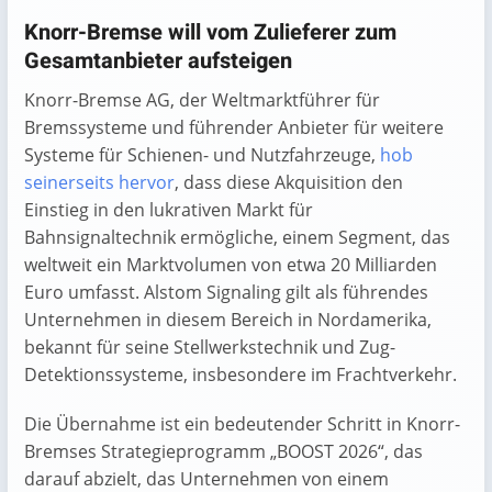
Knorr-Bremse will vom Zulieferer zum
Gesamtanbieter aufsteigen
Knorr-Bremse AG, der Weltmarktführer für
Bremssysteme und führender Anbieter für weitere
Systeme für Schienen- und Nutzfahrzeuge,
hob
seinerseits hervor
, dass diese Akquisition den
Einstieg in den lukrativen Markt für
Bahnsignaltechnik ermögliche, einem Segment, das
weltweit ein Marktvolumen von etwa 20 Milliarden
Euro umfasst. Alstom Signaling gilt als führendes
Unternehmen in diesem Bereich in Nordamerika,
bekannt für seine Stellwerkstechnik und Zug-
Detektionssysteme, insbesondere im Frachtverkehr.
Die Übernahme ist ein bedeutender Schritt in Knorr-
Bremses Strategieprogramm „BOOST 2026“, das
darauf abzielt, das Unternehmen von einem