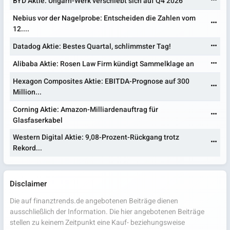
BYD Aktie: Ungarn-Werk verschiebt sich auf Q4 2026
Nebius vor der Nagelprobe: Entscheiden die Zahlen vom
12....
Datadog Aktie: Bestes Quartal, schlimmster Tag!
Alibaba Aktie: Rosen Law Firm kündigt Sammelklage an
Hexagon Composites Aktie: EBITDA-Prognose auf 300
Million...
Corning Aktie: Amazon-Milliardenauftrag für
Glasfaserkabel
Western Digital Aktie: 9,08-Prozent-Rückgang trotz
Rekord...
Disclaimer
Die auf finanztrends.de angebotenen Beiträge dienen
ausschließlich der Information. Die hier angebotenen Beiträge
stellen zu keinem Zeitpunkt eine Kauf- beziehungsweise