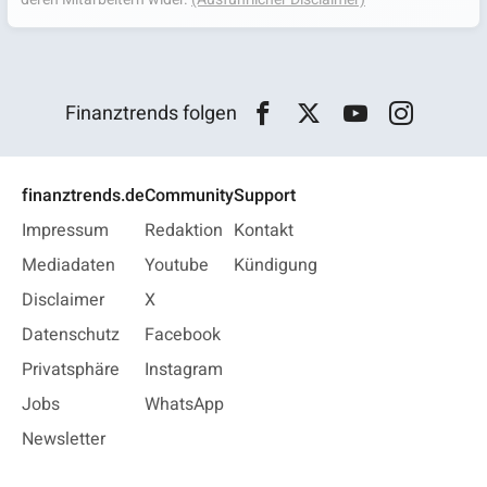
Finanztrends folgen
finanztrends.de
Community
Support
Impressum
Redaktion
Kontakt
Mediadaten
Youtube
Kündigung
Disclaimer
X
Datenschutz
Facebook
Privatsphäre
Instagram
Jobs
WhatsApp
Newsletter