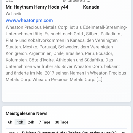
CEO
Mitarbeiter
Sitz
Mr. Haytham Henry Hodaly
44
Kanada
Webseite
www.wheatonpm.com
Wheaton Precious Metals Corp. ist als Edelmetall-Streaming-
Unternehmen tätig. Es sucht nach Gold-, Silber-, Palladium-,
Platin- und Kobaltvorkommen in Kanada, den Vereinigten
Staaten, Mexiko, Portugal, Schweden, dem Vereinigten
Königreich, Argentinien, Chile, Brasilien, Peru, Ecuador,
Kolumbien, Côte d'Ivoire, Äthiopien und Südafrika. Das
Unternehmen war früher als Silver Wheaton Corp. bekannt
und änderte im Mai 2017 seinen Namen in Wheaton Precious
Metals Corp. Wheaton Precious Metals Corp. [...]
Meistgelesene News
6h
12h
24h
7 Tage
30 Tage