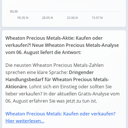
80,00
05.05.N
28.05.N
22.06.N
15.07.N
End of interactive chart.
Wheaton Precious Metals-Aktie: Kaufen oder
verkaufen?! Neue Wheaton Precious Metals-Analyse
vom 06. August liefert die Antwort:
Die neusten Wheaton Precious Metals-Zahlen
sprechen eine klare Sprache:
Dringender
Handlungsbedarf für Wheaton Precious Metals-
Aktionäre
. Lohnt sich ein Einstieg oder sollten Sie
lieber verkaufen? In der aktuellen Gratis-Analyse vom
06. August erfahren Sie was jetzt zu tun ist.
Wheaton Precious Metals: Kaufen oder verkaufen?
Hier weiterlesen...