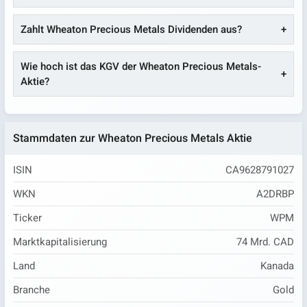
Zahlt Wheaton Precious Metals Dividenden aus?
Wie hoch ist das KGV der Wheaton Precious Metals-
Aktie?
Stammdaten zur Wheaton Precious Metals Aktie
ISIN
CA9628791027
WKN
A2DRBP
Ticker
WPM
Marktkapitalisierung
74 Mrd. CAD
Land
Kanada
Branche
Gold