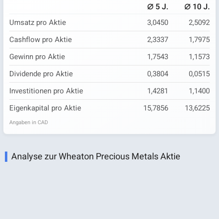
⌀
⌀
5 J.
10 J.
Umsatz pro Aktie
3,0450
2,5092
Cashflow pro Aktie
2,3337
1,7975
Gewinn pro Aktie
1,7543
1,1573
Dividende pro Aktie
0,3804
0,0515
Investitionen pro Aktie
1,4281
1,1400
Eigenkapital pro Aktie
15,7856
13,6225
Angaben in CAD
Analyse zur Wheaton Precious Metals Aktie