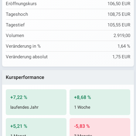
Eröffnungskurs
106,50 EUR
Tageshoch
108,75 EUR
Tagestief
105,55 EUR
Volumen
2.919,00
Veränderung in %
1,64 %
Veränderung absolut
1,75 EUR
Kursperformance
+7,22 %
+8,68 %
laufendes Jahr
1 Woche
+5,21 %
-5,83 %