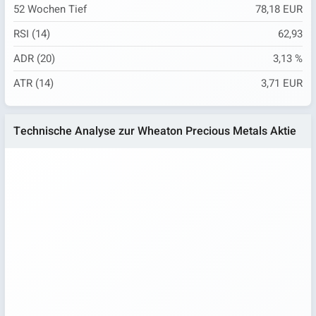
52 Wochen Tief
78,18 EUR
RSI (14)
62,93
ADR (20)
3,13 %
ATR (14)
3,71 EUR
Technische Analyse zur Wheaton Precious Metals Aktie