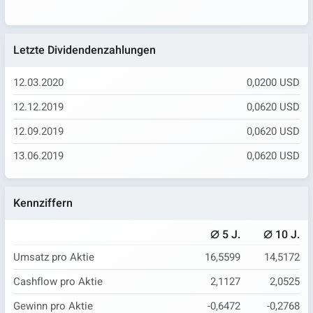
Letzte Dividendenzahlungen
12.03.2020
0,0200 USD
12.12.2019
0,0620 USD
12.09.2019
0,0620 USD
13.06.2019
0,0620 USD
Kennziffern
⌀
⌀
5 J.
10 J.
Umsatz pro Aktie
16,5599
14,5172
Cashflow pro Aktie
2,1127
2,0525
Gewinn pro Aktie
-0,6472
-0,2768