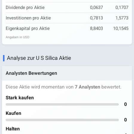
Dividende pro Aktie
0,0637
0,1707
Investitionen pro Aktie
0,7813
1,5773
Eigenkapital pro Aktie
8,8403
10,1545
Angaben in USD
Analyse zur U S Silica Aktie
Analysten Bewertungen
Diese Aktie wird momentan von
7 Analysten
bewertet.
Stark kaufen
0
Kaufen
0
Halten