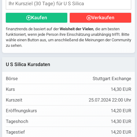
Kaufen
Verkaufen
finanztrends.de basiert auf der
Weisheit der Vielen
, die am besten
funktioniert, wenn jede Person ihre Einschätzung unabhängig trifft. Bitte
wähle einen Button aus, um anschließend die Meinungen der Community
zu sehen.
U S Silica Kursdaten
Börse
Stuttgart Exchange
Kurs
14,30 EUR
Kurszeit
25.07.2024 22:00 Uhr
Eröffnungskurs
14,20 EUR
Tageshoch
14,30 EUR
Tagestief
14,20 EUR