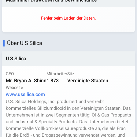
Maximaler Drawdown und Gewinnchance
Fehler beim Laden der Daten.
Über U S Silica
U S Silica
CEO
Mitarbeiter
Sitz
Mr. Bryan A. Shinn
1.873
Vereinigte Staaten
Webseite
www.ussilica.com
U.S. Silica Holdings, Inc. produziert und vertreibt
kommerzielles Siliziumdioxid in den Vereinigten Staaten. Das
Unternehmen ist in zwei Segmenten tätig: Öl & Gas Proppants
und Industrial & Specialty Products. Das Unternehmen bietet
kommerzielle Vollkornkieselsäureprodukte an, die als Frac
für die Erdöl- und Erdgasgewinnung verwendet werden, und