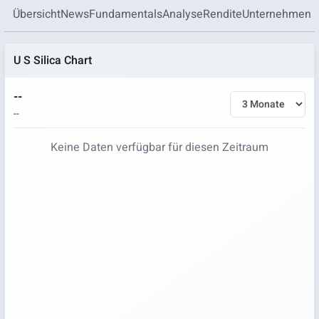
Übersicht
News
Fundamentals
Analyse
Rendite
Unternehmen
U S Silica Chart
--
--
Keine Daten verfügbar für diesen Zeitraum