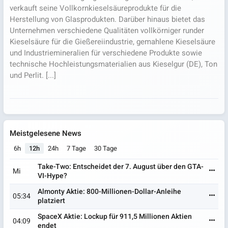
verkauft seine Vollkornkieselsäureprodukte für die
Herstellung von Glasprodukten. Darüber hinaus bietet das
Unternehmen verschiedene Qualitäten vollkörniger runder
Kieselsäure für die Gießereiindustrie, gemahlene Kieselsäure
und Industriemineralien für verschiedene Produkte sowie
technische Hochleistungsmaterialien aus Kieselgur (DE), Ton
und Perlit. [...]
Meistgelesene News
6h
12h
24h
7 Tage
30 Tage
Take-Two: Entscheidet der 7. August über den GTA-
Mi
VI-Hype?
Almonty Aktie: 800-Millionen-Dollar-Anleihe
05:34
platziert
SpaceX Aktie: Lockup für 911,5 Millionen Aktien
04:09
endet