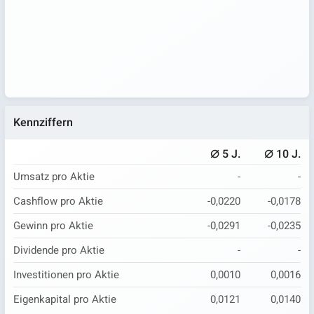
Kennziffern
⌀
⌀
5 J.
10 J.
Umsatz pro Aktie
-
-
Cashflow pro Aktie
-0,0220
-0,0178
Gewinn pro Aktie
-0,0291
-0,0235
Dividende pro Aktie
-
-
Investitionen pro Aktie
0,0010
0,0016
Eigenkapital pro Aktie
0,0121
0,0140