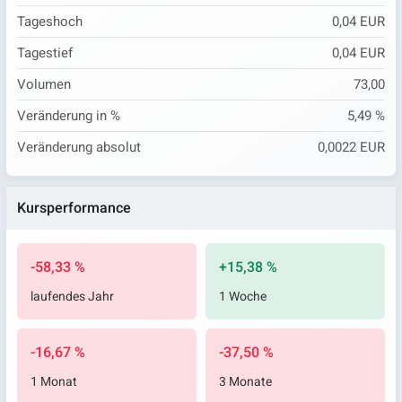
Tageshoch
0,04 EUR
Tagestief
0,04 EUR
Volumen
73,00
Veränderung in %
5,49 %
Veränderung absolut
0,0022 EUR
Kursperformance
-58,33 %
+15,38 %
laufendes Jahr
1 Woche
-16,67 %
-37,50 %
1 Monat
3 Monate