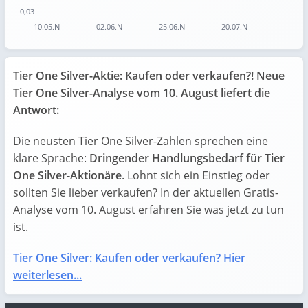
0,03
10.05.N
02.06.N
25.06.N
20.07.N
End of interactive chart.
Tier One Silver-Aktie: Kaufen oder verkaufen?! Neue
Tier One Silver-Analyse vom 10. August liefert die
Antwort:
Die neusten Tier One Silver-Zahlen sprechen eine
klare Sprache:
Dringender Handlungsbedarf für Tier
One Silver-Aktionäre
. Lohnt sich ein Einstieg oder
sollten Sie lieber verkaufen? In der aktuellen Gratis-
Analyse vom 10. August erfahren Sie was jetzt zu tun
ist.
Tier One Silver: Kaufen oder verkaufen?
Hier
weiterlesen...