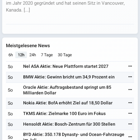
im Jahr 2020 gegründet und hat seinen Sitz in Vancouver,
Kanada. [...]
Meistgelesene News
6h
12h
24h
7 Tage
30 Tage
Nel ASA Aktie: Neue Plattform startet 2027
So
BMW Aktie: Gewinn bricht um 34,9 Prozent ein
So
Oracle Aktie: Auftragsbestand springt um 85
So
Milliarden Dollar
Nokia Aktie: BofA erhöht Ziel auf 18,50 Dollar
So
TKMS Aktie: Zielmarke 100 Euro im Fokus
So
Hensoldt Aktie: Bosch-Zentrum für 300 Stellen
So
BYD Aktie: 350.178 Dynasty- und Ocean-Fahrzeuge
So