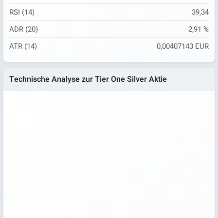
RSI (14)
39,34
ADR (20)
2,91 %
ATR (14)
0,00407143 EUR
Technische Analyse zur Tier One Silver Aktie