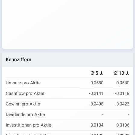
Kennziffern
⌀
⌀
5 J.
10 J.
Umsatz pro Aktie
0,0580
0,0580
Cashflow pro Aktie
-0,0141
-0,0118
Gewinn pro Aktie
-0,0498
-0,0423
Dividende pro Aktie
-
-
Investitionen pro Aktie
0,0104
0,0106