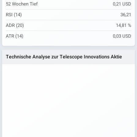
52 Wochen Tief
0,21 USD
RSI (14)
36,21
ADR (20)
14,81 %
ATR (14)
0,03 USD
Technische Analyse zur Telescope Innovations Aktie