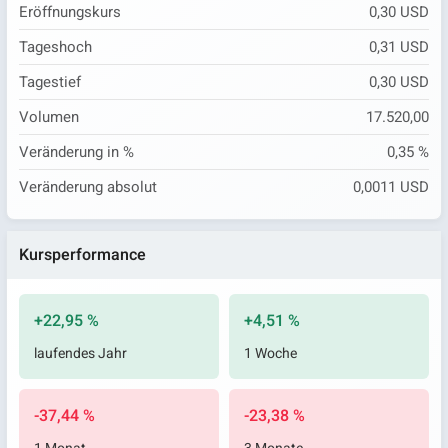
Eröffnungskurs
0,30 USD
Tageshoch
0,31 USD
Tagestief
0,30 USD
Volumen
17.520,00
Veränderung in %
0,35 %
Veränderung absolut
0,0011 USD
Kursperformance
+22,95 %
+4,51 %
laufendes Jahr
1 Woche
-37,44 %
-23,38 %