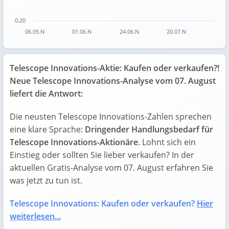
0,20
06.05.N
01.06.N
24.06.N
20.07.N
End of interactive chart.
Telescope Innovations-Aktie: Kaufen oder verkaufen?!
Neue Telescope Innovations-Analyse vom 07. August
liefert die Antwort:
Die neusten Telescope Innovations-Zahlen sprechen
eine klare Sprache:
Dringender Handlungsbedarf für
Telescope Innovations-Aktionäre
. Lohnt sich ein
Einstieg oder sollten Sie lieber verkaufen? In der
aktuellen Gratis-Analyse vom 07. August erfahren Sie
was jetzt zu tun ist.
Telescope Innovations: Kaufen oder verkaufen?
Hier
weiterlesen...