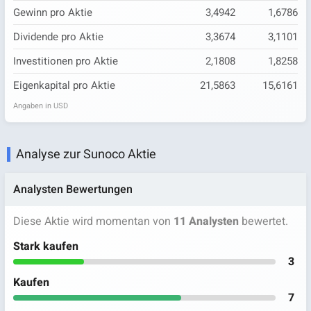
Gewinn pro Aktie
3,4942
1,6786
Dividende pro Aktie
3,3674
3,1101
Investitionen pro Aktie
2,1808
1,8258
Eigenkapital pro Aktie
21,5863
15,6161
Angaben in USD
Analyse zur Sunoco Aktie
Analysten Bewertungen
Diese Aktie wird momentan von
11 Analysten
bewertet.
Stark kaufen
3
Kaufen
7