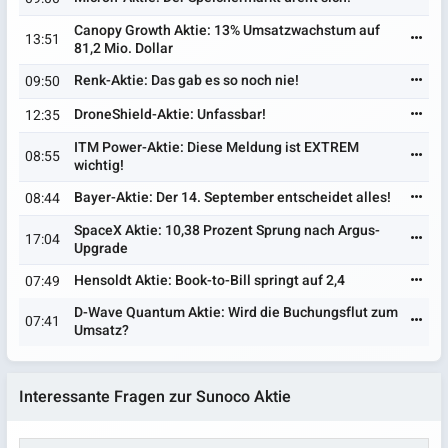
Canopy Growth Aktie: 13% Umsatzwachstum auf
13:51
81,2 Mio. Dollar
Renk-Aktie: Das gab es so noch nie!
09:50
DroneShield-Aktie: Unfassbar!
12:35
ITM Power-Aktie: Diese Meldung ist EXTREM
08:55
wichtig!
Bayer-Aktie: Der 14. September entscheidet alles!
08:44
SpaceX Aktie: 10,38 Prozent Sprung nach Argus-
17:04
Upgrade
Hensoldt Aktie: Book-to-Bill springt auf 2,4
07:49
D-Wave Quantum Aktie: Wird die Buchungsflut zum
07:41
Umsatz?
Interessante Fragen zur Sunoco Aktie