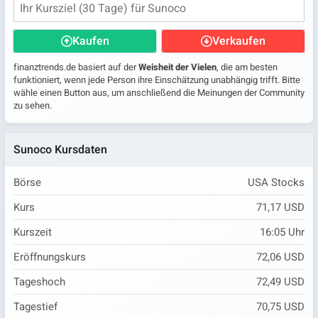
Kaufen
Verkaufen
finanztrends.de basiert auf der
Weisheit der Vielen
, die am besten
funktioniert, wenn jede Person ihre Einschätzung unabhängig trifft. Bitte
wähle einen Button aus, um anschließend die Meinungen der Community
zu sehen.
Sunoco Kursdaten
Börse
USA Stocks
Kurs
71,17 USD
Kurszeit
16:05
Uhr
Eröffnungskurs
72,06 USD
Tageshoch
72,49 USD
Tagestief
70,75 USD