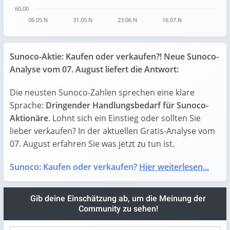
60,00
06.05.N
31.05.N
23.06.N
16.07.N
End of interactive chart.
Sunoco-Aktie: Kaufen oder verkaufen?! Neue Sunoco-
Analyse vom 07. August liefert die Antwort:
Die neusten Sunoco-Zahlen sprechen eine klare
Sprache:
Dringender Handlungsbedarf für Sunoco-
Aktionäre
. Lohnt sich ein Einstieg oder sollten Sie
lieber verkaufen? In der aktuellen Gratis-Analyse vom
07. August erfahren Sie was jetzt zu tun ist.
Sunoco: Kaufen oder verkaufen?
Hier weiterlesen...
Gib deine Einschätzung ab, um die Meinung der
Community zu sehen!