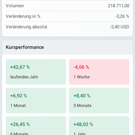
Volumen
218.711,00
Veränderung in %
-3,26 %
Veränderung absolut
-2,40 USD
Kursperformance
+42,67 %
-4,06 %
laufendes Jahr
1 Woche
+6,92 %
+8,40 %
1 Monat
3 Monate
+26,45 %
+48,02 %
6 Monate
1 Jahr