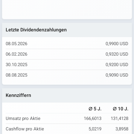
Letzte Dividendenzahlungen
08.05.2026
0,9900 USD
06.02.2026
0,9320 USD
30.10.2025
0,9200 USD
08.08.2025
0,9090 USD
Kennziffern
⌀
⌀
5 J.
10 J.
Umsatz pro Aktie
166,6013
131,4128
Cashflow pro Aktie
5,0219
3,8958