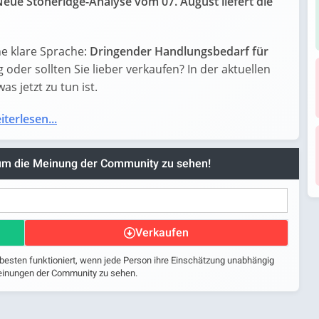
Neue Stoneridge-Analyse vom 07. August liefert die
e klare Sprache:
Dringender Handlungsbedarf für
eg oder sollten Sie lieber verkaufen? In der aktuellen
s jetzt zu tun ist.
iterlesen...
 um die Meinung der Community zu sehen!
Verkaufen
 besten funktioniert, wenn jede Person ihre Einschätzung unabhängig
 Meinungen der Community zu sehen.