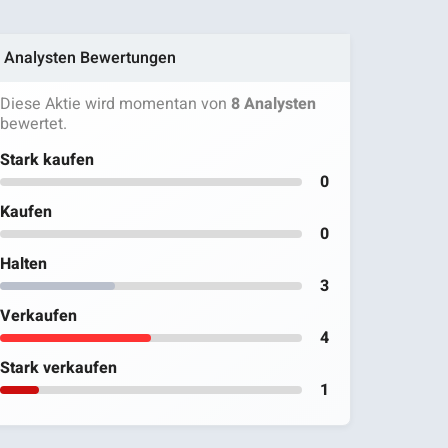
Analysten Bewertungen
Diese Aktie wird momentan von
8 Analysten
bewertet.
Stark kaufen
0
Kaufen
0
Halten
3
Verkaufen
4
Stark verkaufen
1