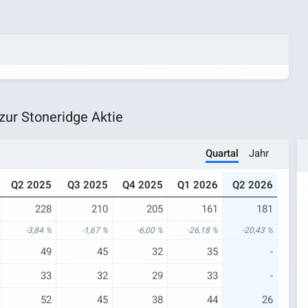
ur Stoneridge Aktie
Quartal
Jahr
Q2 2025
Q3 2025
Q4 2025
Q1 2026
Q2 2026
228
210
205
161
181
-3,84 %
-1,67 %
-6,00 %
-26,18 %
-20,43 %
49
45
32
35
-
33
32
29
33
-
52
45
38
44
26