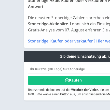
Stoneridge-Aktie: Kaufen oder verkaufen?! 
Antwort:
Die neusten Stoneridge-Zahlen sprechen ein
Stoneridge-Aktionäre
. Lohnt sich ein Einsti
Gratis-Analyse vom 07. August erfahren Sie wa
Stoneridge: Kaufen oder verkaufen?
Hier we
Gib deine Einschätzung ab,
Kaufen
finanztrends.de basiert auf der
Weisheit der Vielen
, die am
trifft. Bitte wähle einen Button aus, um anschließend die