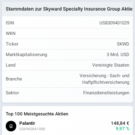
Stammdaten zur Skyward Specialty Insurance Group Aktie
ISIN
US8309401029
WKN
Ticker
SKWD
Marktkapitalisierung
3 Mrd. USD
Land
Vereinigte Staaten
Versicherung - Sach- und
Branche
Haftpflichtversicherung
Sektor
Finanzdienstleistungen
Top 100 Meistgesuchte Aktien
Palantir
148,84 €
9,97 %
US69608A1088