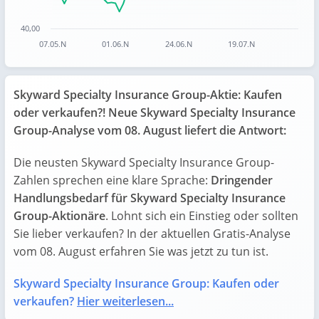
40,00
07.05.N
01.06.N
24.06.N
19.07.N
End of interactive chart.
Skyward Specialty Insurance Group-Aktie: Kaufen
oder verkaufen?! Neue Skyward Specialty Insurance
Group-Analyse vom 08. August liefert die Antwort:
Die neusten Skyward Specialty Insurance Group-
Zahlen sprechen eine klare Sprache:
Dringender
Handlungsbedarf für Skyward Specialty Insurance
Group-Aktionäre
. Lohnt sich ein Einstieg oder sollten
Sie lieber verkaufen? In der aktuellen Gratis-Analyse
vom 08. August erfahren Sie was jetzt zu tun ist.
Skyward Specialty Insurance Group: Kaufen oder
verkaufen?
Hier weiterlesen...