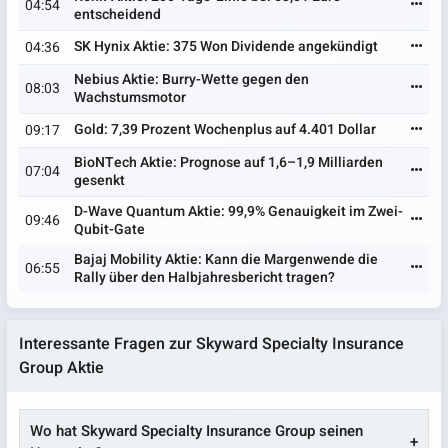
04:54
entscheidend
SK Hynix Aktie: 375 Won Dividende angekündigt
04:36
Nebius Aktie: Burry-Wette gegen den
08:03
Wachstumsmotor
Gold: 7,39 Prozent Wochenplus auf 4.401 Dollar
09:17
BioNTech Aktie: Prognose auf 1,6–1,9 Milliarden
07:04
gesenkt
D-Wave Quantum Aktie: 99,9% Genauigkeit im Zwei-
09:46
Qubit-Gate
Bajaj Mobility Aktie: Kann die Margenwende die
06:55
Rally über den Halbjahresbericht tragen?
Interessante Fragen zur Skyward Specialty Insurance
Group Aktie
Wo hat Skyward Specialty Insurance Group seinen