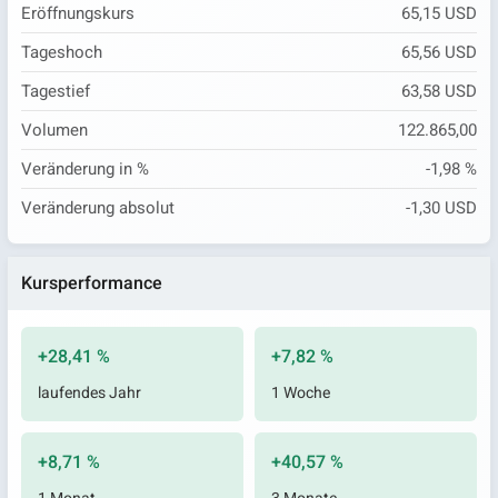
Eröffnungskurs
65,15 USD
Tageshoch
65,56 USD
Tagestief
63,58 USD
Volumen
122.865,00
Veränderung in %
-1,98 %
Veränderung absolut
-1,30 USD
Kursperformance
+28,41 %
+7,82 %
laufendes Jahr
1 Woche
+8,71 %
+40,57 %