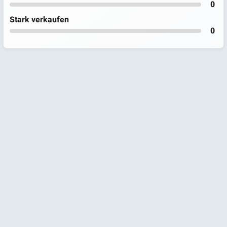
0
Stark verkaufen
0