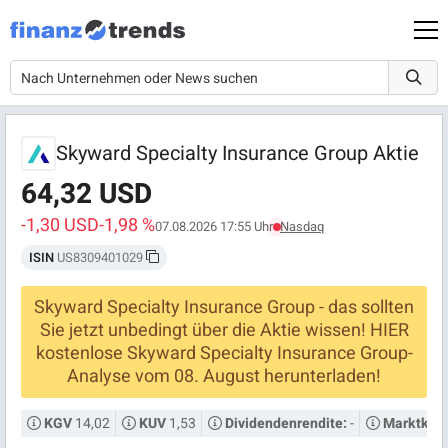
Skyward Specialty Insurance Group Aktie
64,32 USD
-1,30 USD
-1,98 %
07.08.2026 17:55 Uhr
Nasdaq
ISIN
US8309401029
Skyward Specialty Insurance Group - das sollten
Sie jetzt unbedingt über die Aktie wissen! HIER
kostenlose Skyward Specialty Insurance Group-
Analyse vom 08. August herunterladen!
14,02
1,53
-
KGV
KUV
Dividendenrendite:
Marktkapi