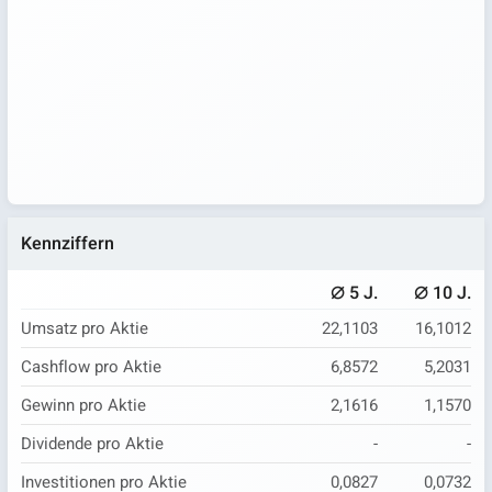
Kennziffern
⌀
⌀
5 J.
10 J.
Umsatz pro Aktie
22,1103
16,1012
Cashflow pro Aktie
6,8572
5,2031
Gewinn pro Aktie
2,1616
1,1570
Dividende pro Aktie
-
-
Investitionen pro Aktie
0,0827
0,0732