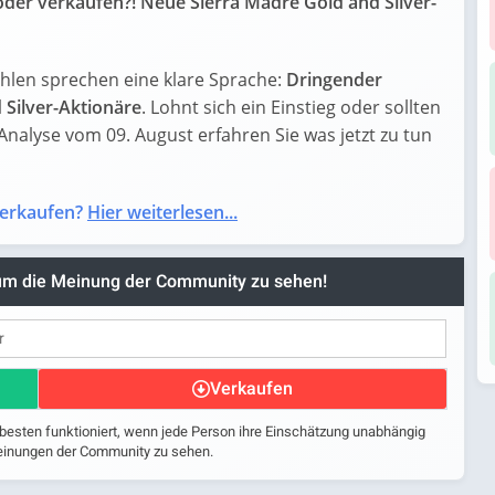
oder verkaufen?! Neue Sierra Madre Gold and Silver-
ahlen sprechen eine klare Sprache:
Dringender
 Silver-Aktionäre
. Lohnt sich ein Einstieg oder sollten
-Analyse vom 09. August erfahren Sie was jetzt zu tun
verkaufen?
Hier weiterlesen...
 um die Meinung der Community zu sehen!
Verkaufen
 besten funktioniert, wenn jede Person ihre Einschätzung unabhängig
 Meinungen der Community zu sehen.