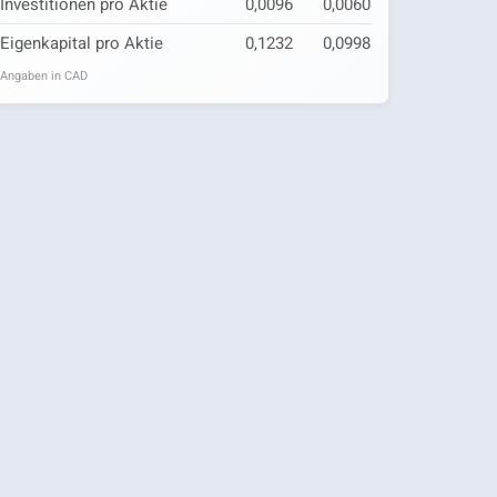
Investitionen pro Aktie
0,0096
0,0060
Eigenkapital pro Aktie
0,1232
0,0998
Angaben in CAD