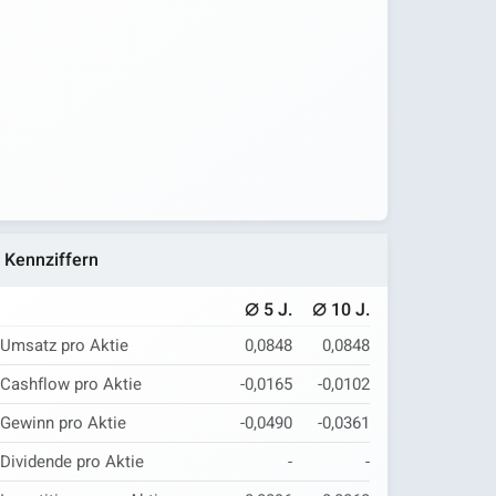
Kennziffern
⌀
⌀
5 J.
10 J.
Umsatz pro Aktie
0,0848
0,0848
Cashflow pro Aktie
-0,0165
-0,0102
Gewinn pro Aktie
-0,0490
-0,0361
Dividende pro Aktie
-
-