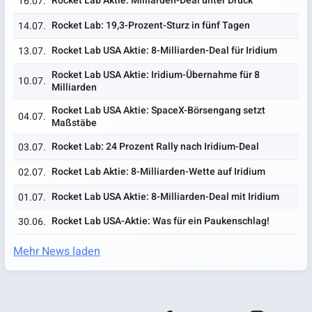
Rocket Lab Aktie: Milliarden-Deal unter Druck
16.07.
Rocket Lab: 19,3-Prozent-Sturz in fünf Tagen
14.07.
Rocket Lab USA Aktie: 8-Milliarden-Deal für Iridium
13.07.
Rocket Lab USA Aktie: Iridium-Übernahme für 8
10.07.
Milliarden
Rocket Lab USA Aktie: SpaceX-Börsengang setzt
04.07.
Maßstäbe
Rocket Lab: 24 Prozent Rally nach Iridium-Deal
03.07.
Rocket Lab Aktie: 8-Milliarden-Wette auf Iridium
02.07.
Rocket Lab USA Aktie: 8-Milliarden-Deal mit Iridium
01.07.
Rocket Lab USA-Aktie: Was für ein Paukenschlag!
30.06.
Mehr News laden