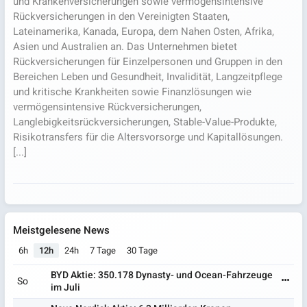
und Krankenversicherungen sowie vermögensintensive
Rückversicherungen in den Vereinigten Staaten,
Lateinamerika, Kanada, Europa, dem Nahen Osten, Afrika,
Asien und Australien an. Das Unternehmen bietet
Rückversicherungen für Einzelpersonen und Gruppen in den
Bereichen Leben und Gesundheit, Invalidität, Langzeitpflege
und kritische Krankheiten sowie Finanzlösungen wie
vermögensintensive Rückversicherungen,
Langlebigkeitsrückversicherungen, Stable-Value-Produkte,
Risikotransfers für die Altersvorsorge und Kapitallösungen.
[...]
Meistgelesene News
6h
12h
24h
7 Tage
30 Tage
BYD Aktie: 350.178 Dynasty- und Ocean-Fahrzeuge
So
im Juli