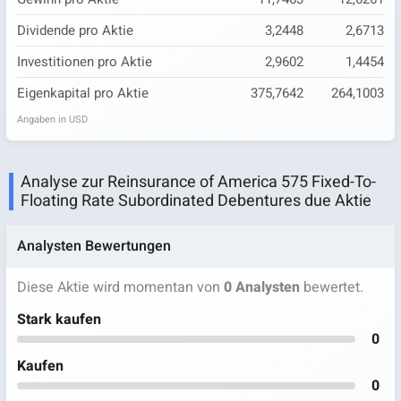
Dividende pro Aktie
3,2448
2,6713
Investitionen pro Aktie
2,9602
1,4454
Eigenkapital pro Aktie
375,7642
264,1003
Angaben in USD
Analyse zur Reinsurance of America 575 Fixed-To-
Floating Rate Subordinated Debentures due Aktie
Analysten Bewertungen
Diese Aktie wird momentan von
0 Analysten
bewertet.
Stark kaufen
0
Kaufen
0