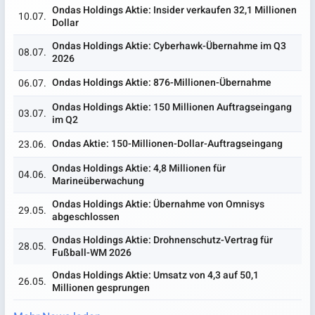
Ondas Holdings Aktie: Insider verkaufen 32,1 Millionen
10.07.
Dollar
Ondas Holdings Aktie: Cyberhawk-Übernahme im Q3
08.07.
2026
Ondas Holdings Aktie: 876-Millionen-Übernahme
06.07.
Ondas Holdings Aktie: 150 Millionen Auftragseingang
03.07.
im Q2
Ondas Aktie: 150-Millionen-Dollar-Auftragseingang
23.06.
Ondas Holdings Aktie: 4,8 Millionen für
04.06.
Marineüberwachung
Ondas Holdings Aktie: Übernahme von Omnisys
29.05.
abgeschlossen
Ondas Holdings Aktie: Drohnenschutz-Vertrag für
28.05.
Fußball-WM 2026
Ondas Holdings Aktie: Umsatz von 4,3 auf 50,1
26.05.
Millionen gesprungen