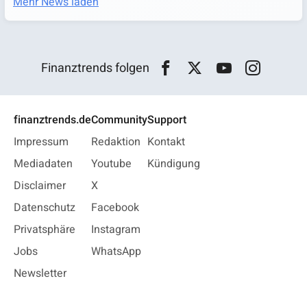
Mehr News laden
Finanztrends folgen
finanztrends.de
Community
Support
Impressum
Redaktion
Kontakt
Mediadaten
Youtube
Kündigung
Disclaimer
X
Datenschutz
Facebook
Privatsphäre
Instagram
Jobs
WhatsApp
Newsletter