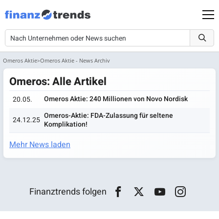
Omeros Aktie
Omeros Aktie - News Archiv
Omeros: Alle Artikel
Omeros Aktie: 240 Millionen von Novo Nordisk
20.05.
Omeros-Aktie: FDA-Zulassung für seltene
24.12.25
Komplikation!
Mehr News laden
Finanztrends folgen