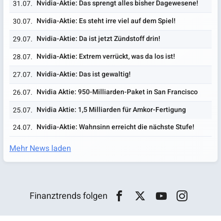
Nvidia-Aktie: Das sprengt alles bisher Dagewesene!
31.07.
Nvidia-Aktie: Es steht irre viel auf dem Spiel!
30.07.
Nvidia-Aktie: Da ist jetzt Zündstoff drin!
29.07.
Nvidia-Aktie: Extrem verrückt, was da los ist!
28.07.
Nvidia-Aktie: Das ist gewaltig!
27.07.
Nvidia Aktie: 950-Milliarden-Paket in San Francisco
26.07.
Nvidia Aktie: 1,5 Milliarden für Amkor-Fertigung
25.07.
Nvidia-Aktie: Wahnsinn erreicht die nächste Stufe!
24.07.
Mehr News laden
Finanztrends folgen