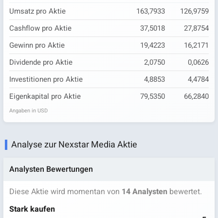
Umsatz pro Aktie
163,7933
126,9759
Cashflow pro Aktie
37,5018
27,8754
Gewinn pro Aktie
19,4223
16,2171
Dividende pro Aktie
2,0750
0,0626
Investitionen pro Aktie
4,8853
4,4784
Eigenkapital pro Aktie
79,5350
66,2840
Angaben in USD
Analyse zur Nexstar Media Aktie
Analysten Bewertungen
Diese Aktie wird momentan von
14 Analysten
bewertet.
Stark kaufen