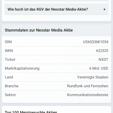
Wie hoch ist das KGV der Nexstar Media-Aktie?
Stammdaten zur Nexstar Media Aktie
ISIN
US65336K1034
WKN
622325
Ticker
NXST
Marktkapitalisierung
6 Mrd. USD
Land
Vereinigte Staaten
Branche
Rundfunk und Fernsehen
Sektor
Kommunikationsdienste
Top 100 Meistgesuchte Aktien