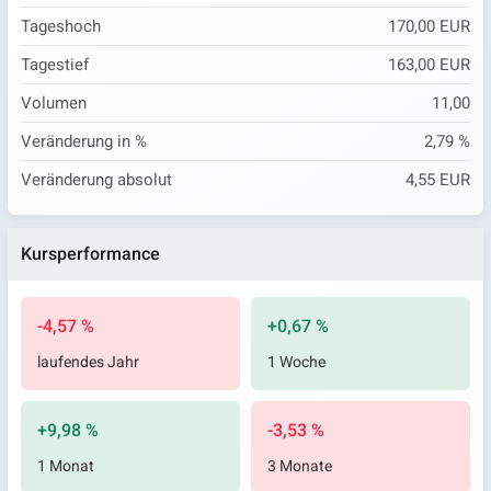
Tageshoch
170,00 EUR
Tagestief
163,00 EUR
Volumen
11,00
Veränderung in %
2,79 %
Veränderung absolut
4,55 EUR
Kursperformance
-4,57 %
+0,67 %
laufendes Jahr
1 Woche
+9,98 %
-3,53 %
1 Monat
3 Monate