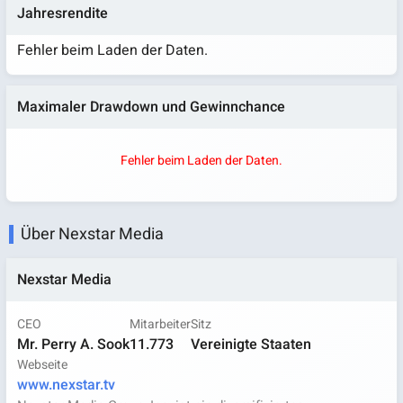
Jahresrendite
Fehler beim Laden der Daten.
Maximaler Drawdown und Gewinnchance
Fehler beim Laden der Daten.
Über Nexstar Media
Nexstar Media
CEO
Mitarbeiter
Sitz
Mr. Perry A. Sook
11.773
Vereinigte Staaten
Webseite
www.nexstar.tv