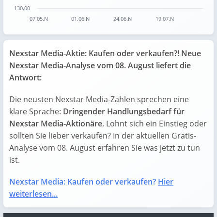
130,00
07.05.N
01.06.N
24.06.N
19.07.N
End of interactive chart.
Nexstar Media-Aktie: Kaufen oder verkaufen?! Neue
Nexstar Media-Analyse vom 08. August liefert die
Antwort:
Die neusten Nexstar Media-Zahlen sprechen eine
klare Sprache:
Dringender Handlungsbedarf für
Nexstar Media-Aktionäre
. Lohnt sich ein Einstieg oder
sollten Sie lieber verkaufen? In der aktuellen Gratis-
Analyse vom 08. August erfahren Sie was jetzt zu tun
ist.
Nexstar Media: Kaufen oder verkaufen?
Hier
weiterlesen...