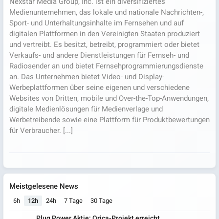
Nexstar Media Group, Inc. ist ein diversifiziertes
Medienunternehmen, das lokale und nationale Nachrichten-,
Sport- und Unterhaltungsinhalte im Fernsehen und auf
digitalen Plattformen in den Vereinigten Staaten produziert
und vertreibt. Es besitzt, betreibt, programmiert oder bietet
Verkaufs- und andere Dienstleistungen für Fernseh- und
Radiosender an und bietet Fernsehprogrammierungsdienste
an. Das Unternehmen bietet Video- und Display-
Werbeplattformen über seine eigenen und verschiedene
Websites von Dritten, mobile und Over-the-Top-Anwendungen,
digitale Medienlösungen für Medienverlage und
Werbetreibende sowie eine Plattform für Produktbewertungen
für Verbraucher. [...]
Meistgelesene News
6h
12h
24h
7 Tage
30 Tage
Plug Power Aktie: Orica-Projekt erreicht