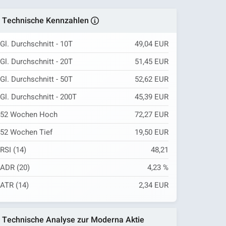
Technische Kennzahlen
Gl. Durchschnitt - 10T
49,04 EUR
Gl. Durchschnitt - 20T
51,45 EUR
Gl. Durchschnitt - 50T
52,62 EUR
Gl. Durchschnitt - 200T
45,39 EUR
52 Wochen Hoch
72,27 EUR
52 Wochen Tief
19,50 EUR
RSI (14)
48,21
ADR (20)
4,23 %
ATR (14)
2,34 EUR
Technische Analyse zur Moderna Aktie