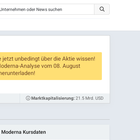
 jetzt unbedingt über die Aktie wissen!
Moderna-Analyse vom 08. August
herunterladen!
21.5 Mrd. USD
Marktkapitalisierung:
Moderna Kursdaten