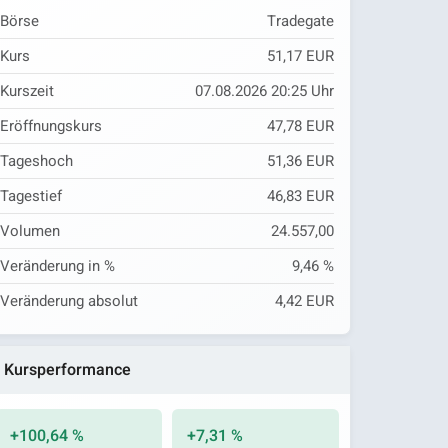
Börse
Tradegate
Kurs
51,17 EUR
Kurszeit
07.08.2026 20:25 Uhr
Eröffnungskurs
47,78 EUR
Tageshoch
51,36 EUR
Tagestief
46,83 EUR
Volumen
24.557,00
Veränderung in %
9,46 %
Veränderung absolut
4,42 EUR
Kursperformance
+100,64 %
+7,31 %