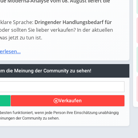
ue Moderna-Analyse vom 08. August liefert die
klare Sprache:
Dringender Handlungsbedarf für
 oder sollten Sie lieber verkaufen? In der aktuellen
s jetzt zu tun ist.
erlesen...
 um die Meinung der Community zu sehen!
Verkaufen
 besten funktioniert, wenn jede Person ihre Einschätzung unabhängig
 Meinungen der Community zu sehen.