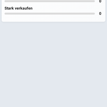
0
Stark verkaufen
0