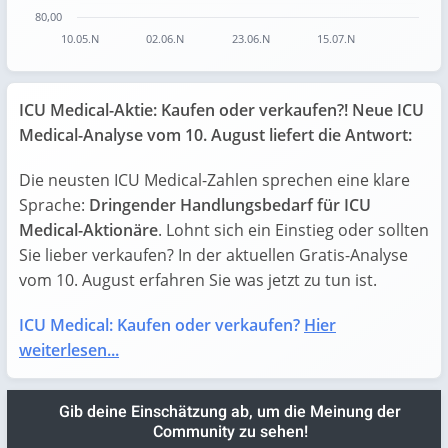
80,00
10.05.N
02.06.N
23.06.N
15.07.N
End of interactive chart.
ICU Medical-Aktie: Kaufen oder verkaufen?! Neue ICU
Medical-Analyse vom 10. August liefert die Antwort:
Die neusten ICU Medical-Zahlen sprechen eine klare
Sprache:
Dringender Handlungsbedarf für ICU
Medical-Aktionäre
. Lohnt sich ein Einstieg oder sollten
Sie lieber verkaufen? In der aktuellen Gratis-Analyse
vom 10. August erfahren Sie was jetzt zu tun ist.
ICU Medical: Kaufen oder verkaufen?
Hier
weiterlesen...
Gib deine Einschätzung ab, um die Meinung der
Community zu sehen!