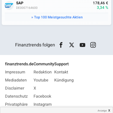
SAP
178,46 €
3,34 %
DE0007164600
Top 100 Meistgesuchte Aktien
Finanztrends folgen
finanztrends.de
Community
Support
Impressum
Redaktion
Kontakt
Mediadaten
Youtube
Kündigung
Disclaimer
X
Datenschutz
Facebook
Privatsphäre
Instagram
x
Anzeige
Jobs
WhatsApp