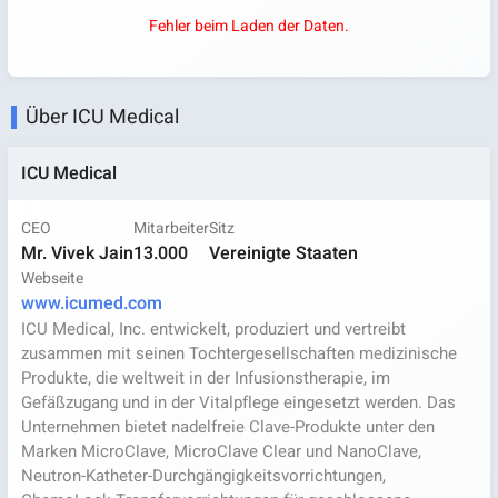
Fehler beim Laden der Daten.
Über ICU Medical
ICU Medical
CEO
Mitarbeiter
Sitz
Mr. Vivek Jain
13.000
Vereinigte Staaten
Webseite
www.icumed.com
ICU Medical, Inc. entwickelt, produziert und vertreibt
zusammen mit seinen Tochtergesellschaften medizinische
Produkte, die weltweit in der Infusionstherapie, im
Gefäßzugang und in der Vitalpflege eingesetzt werden. Das
Unternehmen bietet nadelfreie Clave-Produkte unter den
Marken MicroClave, MicroClave Clear und NanoClave,
Neutron-Katheter-Durchgängigkeitsvorrichtungen,