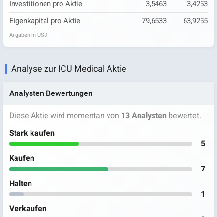
Investitionen pro Aktie
3,5463
3,4253
Eigenkapital pro Aktie
79,6533
63,9255
Angaben in USD
Analyse zur ICU Medical Aktie
Analysten Bewertungen
Diese Aktie wird momentan von
13 Analysten
bewertet.
Stark kaufen
5
Kaufen
7
Halten
1
Verkaufen