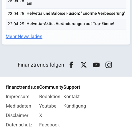
25.04.25
an!
Helvetia und Baloise Fusion: "Enorme Verbesserung"
23.04.25
Helvetia-Aktie: Veränderungen auf Top-Ebene!
22.04.25
Mehr News laden
Finanztrends folgen
finanztrends.de
Community
Support
Impressum
Redaktion
Kontakt
Mediadaten
Youtube
Kündigung
Disclaimer
X
Datenschutz
Facebook