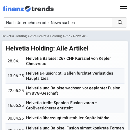
Helvetia Holding Aktie
Helvetia Holding Aktie - News Archiv
Helvetia Holding: Alle Artikel
Helvetia Baloise: 267 CHF Kursziel von Kepler
28.04.
Cheuvreux
Helvetia-Fusion: St. Gallen fürchtet Verlust des
13.06.25
Hauptsitzes
Helvetia und Baloise wachsen vor geplanter Fusion
22.05.25
im BVG-Geschäft
Helvetia treibt Spanien-Fusion voran –
16.05.25
Großversicherer entsteht
Helvetia überzeugt mit stabiler Kapitalstärke
30.04.25
Helvetia und Baloise: Fusion nimmt konkrete Formen