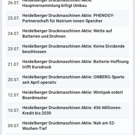
Heidelberger Druckmaschinen Aktie:
26.07.
Hauptversammlung billigt Umbau
Heidelberger Druckmaschinen Aktie: PHENOGY-
25.07.
Partnerschaft für Natrium-Ionen-Speicher
Heidelberger Druckmaschinen Aktie: Wette auf
24.07.
Batterien und Drohnen
Heidelberger Druckmaschinen Aktie: Keine Dividende
23.07.
beschlossen
Heidelberger Druckmaschinen Aktie: Batterie-Hoffnung
21.07.
trifft Kursdruck
Heidelberger Druckmaschinen Aktie: ONBERG-Sparte
20.07.
seit April operativ
Heidelberger Druckmaschinen Aktie: Wintipak ordert
12.07.
Boardmaster
Heidelberger Druckmaschinen Aktie: 436-Millionen-
10.07.
Kredit bis 2030
Heidelberger Druckmaschinen Aktie: Nah am 52-
09.07.
Wochen-Tief