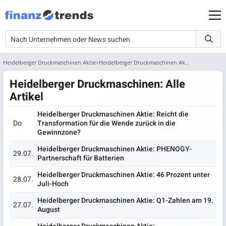
Heidelberger Druckmaschinen Aktie
Heidelberger Druckmaschinen Aktie - News Archiv
Heidelberger Druckmaschinen: Alle
Artikel
Heidelberger Druckmaschinen Aktie: Reicht die
Do
Transformation für die Wende zurück in die
Gewinnzone?
Heidelberger Druckmaschinen Aktie: PHENOGY-
29.07.
Partnerschaft für Batterien
Heidelberger Druckmaschinen Aktie: 46 Prozent unter
28.07.
Juli-Hoch
Heidelberger Druckmaschinen Aktie: Q1-Zahlen am 19.
27.07.
August