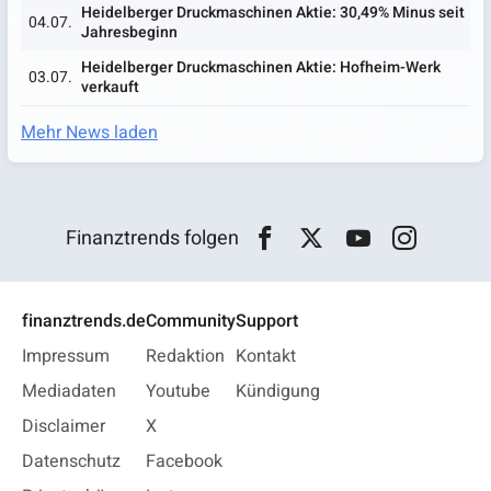
Heidelberger Druckmaschinen Aktie: 30,49% Minus seit
04.07.
Jahresbeginn
Heidelberger Druckmaschinen Aktie: Hofheim-Werk
03.07.
verkauft
Mehr News laden
Finanztrends folgen
finanztrends.de
Community
Support
Impressum
Redaktion
Kontakt
Mediadaten
Youtube
Kündigung
Disclaimer
X
Datenschutz
Facebook